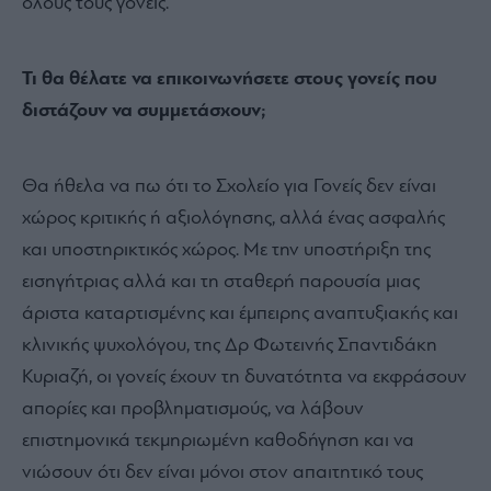
όλους τους γονείς.
Τι θα θέλατε να επικοινωνήσετε στους γονείς που
διστάζουν να συμμετάσχουν;
Θα ήθελα να πω ότι το Σχολείο για Γονείς δεν είναι
χώρος κριτικής ή αξιολόγησης, αλλά ένας ασφαλής
και υποστηρικτικός χώρος. Με την υποστήριξη της
εισηγήτριας αλλά και τη σταθερή παρουσία μιας
άριστα καταρτισμένης και έμπειρης αναπτυξιακής και
κλινικής ψυχολόγου, της Δρ Φωτεινής Σπαντιδάκη
Κυριαζή, οι γονείς έχουν τη δυνατότητα να εκφράσουν
απορίες και προβληματισμούς, να λάβουν
επιστημονικά τεκμηριωμένη καθοδήγηση και να
νιώσουν ότι δεν είναι μόνοι στον απαιτητικό τους