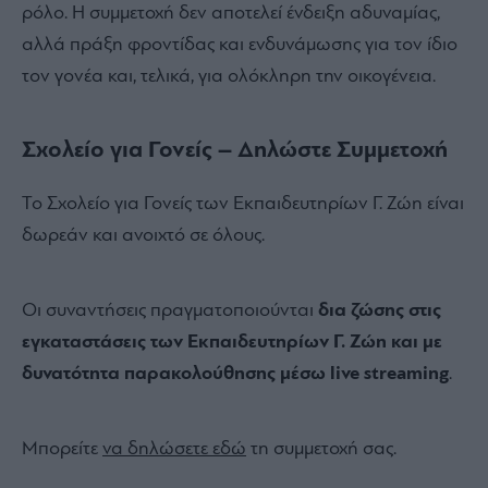
ρόλο. Η συμμετοχή δεν αποτελεί ένδειξη αδυναμίας,
αλλά πράξη φροντίδας και ενδυνάμωσης για τον ίδιο
τον γονέα και, τελικά, για ολόκληρη την οικογένεια.
Σχολείο για Γονείς – Δηλώστε Συμμετοχή
Το Σχολείο για Γονείς των Εκπαιδευτηρίων Γ. Ζώη είναι
δωρεάν και ανοιχτό σε όλους.
Οι συναντήσεις πραγματοποιούνται
δια ζώσης στις
εγκαταστάσεις των Εκπαιδευτηρίων Γ. Ζώη και με
δυνατότητα παρακολούθησης μέσω live streaming
.
Μπορείτε
να δηλώσετε εδώ
τη συμμετοχή σας.