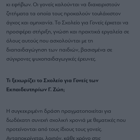
κι εφήβων. Οι γονείς καλούνται να διαχειριστούν
ζητήματα τα οποία τους προκαλούν τουλάχιστον
άγχος και αμηχανία. Το Σχολείο για Γονείς έρχεται να
προσφέρει στήριξη, γνώση και πρακτικά εργαλεία σε
όλους αυτούς που ασχολούνται με τη
διαπαιδαγώγηση των παιδιών, βασισμένα σε
σύγχρονες ψυχοπαιδαγωγικές έρευνες.
Τι ξεχωρίζει το Σχολείο για Γονείς των
Εκπαιδευτηρίων Γ. Ζώη;
Η συγκεκριμένη δράση πραγματοποιείται για
δωδέκατη συνεχή σχολική χρονιά με θεματικές που
προτείνονται από τους ίδιους τους γονείς.
Ανταποκρίνεται, λοιπόν, κάθε χρόνο στις