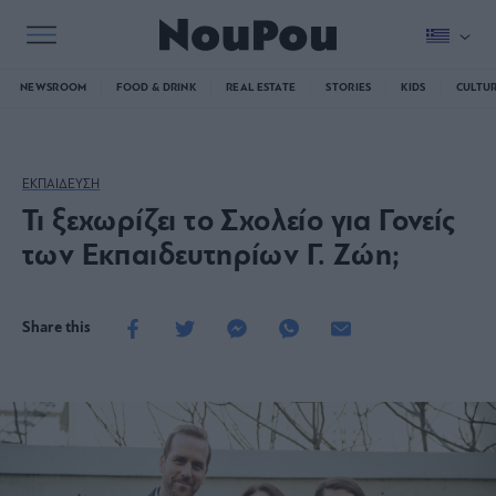
NEWSROOM
FOOD & DRINK
REAL ESTATE
STORIES
KIDS
CULTU
ΕΚΠΑΙΔΕΥΣΗ
Τι ξεχωρίζει το Σχολείο για Γονείς
των Εκπαιδευτηρίων Γ. Ζώη;
Share this