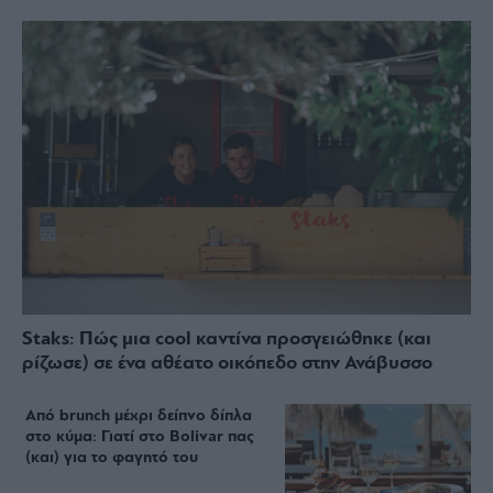
Staks: Πώς μια cool καντίνα προσγειώθηκε (και
ρίζωσε) σε ένα αθέατο οικόπεδο στην Ανάβυσσο
Από brunch μέχρι δείπνο δίπλα
στο κύμα: Γιατί στο Bolivar πας
(και) για το φαγητό του