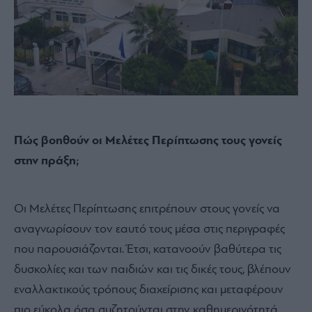
Πώς βοηθούν οι Μελέτες Περίπτωσης τους γονείς
στην πράξη;
Οι Μελέτες Περίπτωσης επιτρέπουν στους γονείς να
αναγνωρίσουν τον εαυτό τους μέσα στις περιγραφές
που παρουσιάζονται. Έτσι, κατανοούν βαθύτερα τις
δυσκολίες και των παιδιών και τις δικές τους, βλέπουν
εναλλακτικούς τρόπους διαχείρισης και μεταφέρουν
πιο εύκολα όσα συζητούνται στην καθημερινότητά