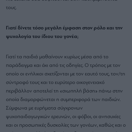
τους.
Γιατί δίνετε τόσο μεγάλη έμφαση στον ρόλο και την
ψυχολογία του ίδιου του γονέα;
Γιατί τα παιδιά μαθαίνουν κυρίως μέσα από το
παράδειγμα και όχι από τις οδηγίες. Ο τρόπος με τον
οποίο οι ενήλικοι σχετίζονται με τον εαυτό τους, τον/τη
σύντροφό τους και το ευρύτερο οικογενειακό
περιβάλλον αποτελεί τη «σιωπηλή βάση» πάνω στην
οποία διαμορφώνεται η συμπεριφορά των παιδιών.
Σύμφωνα με ευρήματα σύγχρονων
ψυχοπαιδαγωγικών ερευνών, οι φόβοι, οι ανησυχίες
και οι προσωπικές δυσκολίες των γονέων, καθώς και ο