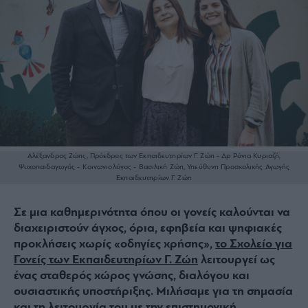
Αλέξανδρος Ζώης, Πρόεδρος των Εκπαιδευτηρίων Γ. Ζώη - Δρ Ράνια Κυριαζή,
Ψυχοπαιδαγωγός - Κοινωνιολόγος - Βασιλική Ζώη, Υπεύθυνη Προσχολικής Αγωγής
Εκπαιδευτηρίων Γ. Ζώη
Σε μια καθημερινότητα όπου οι γονείς καλούνται να
διαχειριστούν άγχος, όρια, εφηβεία και ψηφιακές
προκλήσεις χωρίς «οδηγίες χρήσης»,
το Σχολείο για
Γονείς των Εκπαιδευτηρίων Γ. Ζώη
λειτουργεί ως
ένας σταθερός χώρος γνώσης, διαλόγου και
ουσιαστικής υποστήριξης. Μιλήσαμε για τη σημασία
και τη λειτουργία του με την επιστημονική