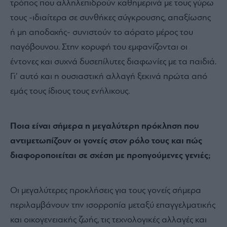
τρόπος που αλληλεπιδρούν καθημερινά με τους γύρω
τους -ιδιαίτερα σε συνθήκες σύγκρουσης, απαξίωσης
ή μη αποδοχής- συνιστούν το αόρατο μέρος του
παγόβουνου. Στην κορυφή του εμφανίζονται οι
έντονες και συχνά δυσεπίλυτες διαφωνίες με τα παιδιά.
Γι’ αυτό και η ουσιαστική αλλαγή ξεκινά πρώτα από
εμάς τους ίδιους τους ενήλικους.
Ποια είναι σήμερα η μεγαλύτερη πρόκληση που
αντιμετωπίζουν οι γονείς στον ρόλο τους και πώς
διαφοροποιείται σε σχέση με προηγούμενες γενιές;
Οι μεγαλύτερες προκλήσεις για τους γονείς σήμερα
περιλαμβάνουν την ισορροπία μεταξύ επαγγελματικής
και οικογενειακής ζωής, τις τεχνολογικές αλλαγές και