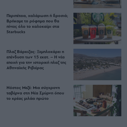
Περιπέτεια, χαλάρωση ή δροσιά;
Βρήκαμε το ρόφημα που θα
πίνεις όλο το καλοκαίρι στα
Starbucks
Πλαζ Βάρκιζας: Ξεμπλοκάρει η
επένδυση των 15 εκατ. – Η νέα
εποχή για την ιστορική πλαζ της
Αθηναϊκής Ριβιέρας
Νόστος Μεζέ: Μια σύγχρονη
ταβέρνα στη Νέα Σμύρνη όπου
το κρέας μιλάει πρώτο