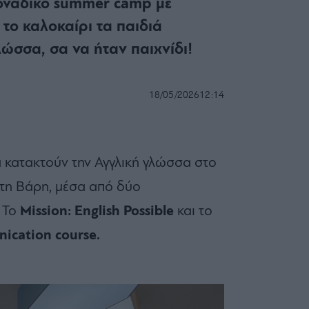
οναδικό summer camp με
το καλοκαίρι τα παιδιά
λώσσα, σα να ήταν παιχνίδι!
18/05/2026
12:14
ά κατακτούν την Αγγλική γλώσσα στο
τη Βάρη, μέσα από δύο
 To
Mission: English Possible
και το
ication course.