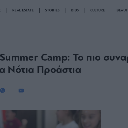
K
REAL ESTATE
STORIES
KIDS
CULTURE
BEAUT
 Summer Camp: Το πιο συνα
 Νότια Προάστια