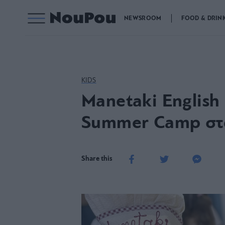
NEWSROOM
FOOD & DRIN
KIDS
Manetaki English
Summer Camp στα
Share this