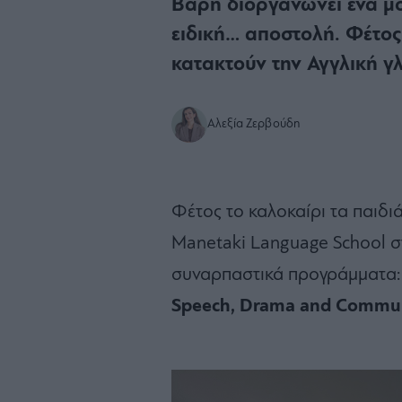
Βάρη διοργανώνει ένα μ
ειδική… αποστολή. Φέτος 
κατακτούν την Αγγλική γ
Αλεξία Ζερβούδη
Φέτος το καλοκαίρι τα παιδι
Manetaki Language School σ
συναρπαστικά προγράμματα:
Speech, Drama and Commun