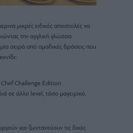
μερινά μικρές ειδικές αποστολές να
οιώντας την αγγλική γλώσσα
 μία σειρά από ομαδικές δράσεις που
ιχνίδι:
 Chef Challenge Edition
ιά σε άλλο level, τόσο μαγειρικό,
υργούν και ζωντανεύουν τις δικές