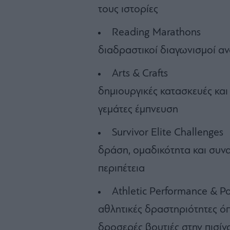
τους ιστορίες
Reading Marathons
διαδραστικοί διαγωνισμοί α
Arts & Crafts
δημιουργικές κατασκευές και
γεμάτες έμπνευση
Survivor Elite Challenges
δράση, ομαδικότητα και συν
περιπέτεια
Athletic Performance & P
αθλητικές δραστηριότητες όπ
δροσερές βουτιές στην πισίν