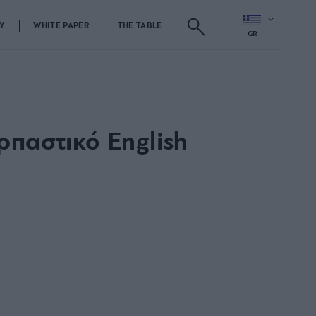
Y
WHITE PAPER
THE TABLE
GR
ρπαστικό English