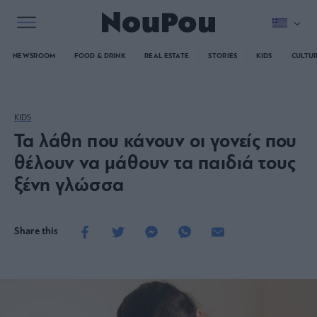
NEWSROOM
FOOD & DRINK
REAL ESTATE
STORIES
KIDS
CULTU
KIDS
Τα λάθη που κάνουν οι γονείς που
θέλουν να μάθουν τα παιδιά τους
ξένη γλώσσα
Share this