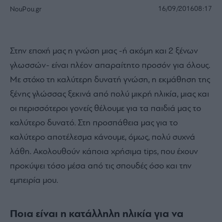
16/09/2016
08:17
NouPou.gr
Στην εποχή μας η γνώση μιας -ή ακόμη και 2 ξένων
γλωσσών- είναι πλέον απαραίτητο προσόν για όλους.
Με στόχο τη καλύτερη δυνατή γνώση, η εκμάθηση της
ξένης γλώσσας ξεκινά από πολύ μικρή ηλικία, μιας και
οι περισσότεροι γονείς θέλουμε για τα παιδιά μας το
καλύτερο δυνατό. Στη προσπάθεια μας για το
καλύτερο αποτέλεσμα κάνουμε, όμως, πολύ συχνά
λάθη. Ακολουθούν κάποια χρήσιμα tips, που έχουν
προκύψει τόσο μέσα από τις σπουδές όσο και την
εμπειρία μου.
Ποια είναι η κατάλληλη ηλικία για να