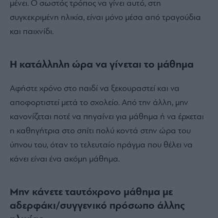
μένει. Ο σωστός τρόπος να γίνει αυτό, στη
συγκεκριμένη ηλικία, είναι μόνο μέσα από τραγούδια
και παιχνίδι.
Η κατάλληλη ώρα να γίνεται το μάθημα
Αφήστε χρόνο στο παιδί να ξεκουραστεί και να
αποφορτιστεί μετά το σχολείο. Από την άλλη, μην
κανονίζεται ποτέ να πηγαίνει για μάθημα ή να έρχεται
η καθηγήτρια στο σπίτι πολύ κοντά στην ώρα του
ύπνου του, όταν το τελευταίο πράγμα που θέλει να
κάνει είναι ένα ακόμη μάθημα.
Μην κάνετε ταυτόχρονο μάθημα με
αδερφάκι/συγγενικό πρόσωπο άλλης