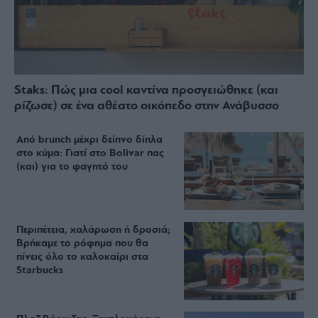
Staks: Πώς μια cool καντίνα προσγειώθηκε (και
ρίζωσε) σε ένα αθέατο οικόπεδο στην Ανάβυσσο
Από brunch μέχρι δείπνο δίπλα
στο κύμα: Γιατί στο Bolivar πας
(και) για το φαγητό του
Περιπέτεια, χαλάρωση ή δροσιά;
Βρήκαμε το ρόφημα που θα
πίνεις όλο το καλοκαίρι στα
Starbucks