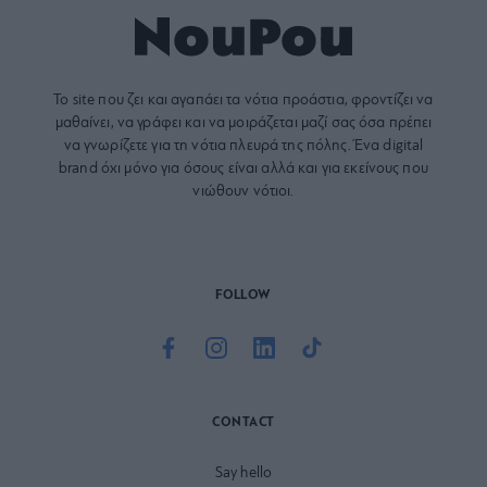
Το site που ζει και αγαπάει τα
νότια προάστια
, φροντίζει να
μαθαίνει, να γράφει και να μοιράζεται μαζί σας όσα πρέπει
να γνωρίζετε για τη νότια πλευρά της πόλης. Ένα digital
brand όχι μόνο για όσους είναι αλλά και για εκείνους που
νιώθουν νότιοι.
FOLLOW
CONTACT
Say hello