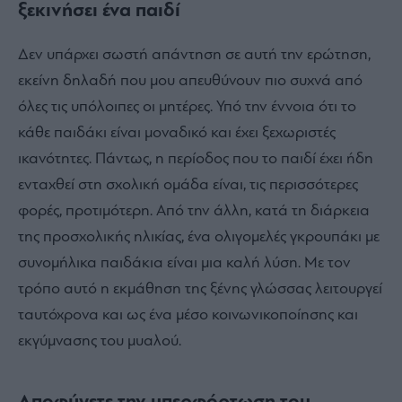
ξεκινήσει ένα παιδί
Δεν υπάρχει σωστή απάντηση σε αυτή την ερώτηση,
εκείνη δηλαδή που μου απευθύνουν πιο συχνά από
όλες τις υπόλοιπες οι μητέρες. Υπό την έννοια ότι το
κάθε παιδάκι είναι μοναδικό και έχει ξεχωριστές
ικανότητες. Πάντως, η περίοδος που το παιδί έχει ήδη
ενταχθεί στη σχολική ομάδα είναι, τις περισσότερες
φορές, προτιμότερη. Από την άλλη, κατά τη διάρκεια
της προσχολικής ηλικίας, ένα ολιγομελές γκρουπάκι με
συνομήλικα παιδάκια είναι μια καλή λύση. Με τον
τρόπο αυτό η εκμάθηση της ξένης γλώσσας λειτουργεί
ταυτόχρονα και ως ένα μέσο κοινωνικοποίησης και
εκγύμνασης του μυαλού.