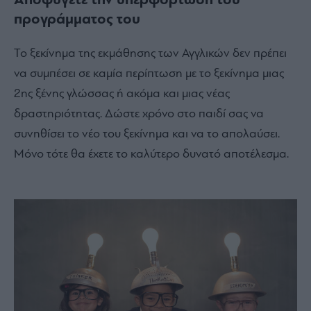
Αποφύγετε την υπερφόρτωση του
προγράμματος του
Το ξεκίνημα της εκμάθησης των Αγγλικών δεν πρέπει
να συμπέσει σε καμία περίπτωση με το ξεκίνημα μιας
2ης ξένης γλώσσας ή ακόμα και μιας νέας
δραστηριότητας. Δώστε χρόνο στο παιδί σας να
συνηθίσει το νέο του ξεκίνημα και να το απολαύσει.
Μόνο τότε θα έχετε το καλύτερο δυνατό αποτέλεσμα.