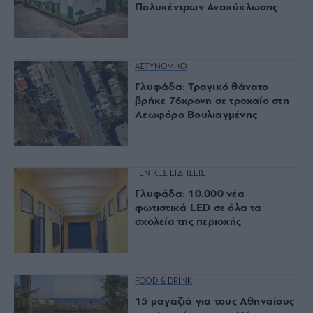
Πολυκέντρων Ανακύκλωσης
ΑΣΤΥΝΟΜΙΚΟ
Γλυφάδα: Τραγικό θάνατο
βρήκε 76χρονη σε τροχαίο στη
Λεωφόρο Βουλιαγμένης
ΓΕΝΙΚΕΣ ΕΙΔΗΣΕΙΣ
Γλυφάδα: 10.000 νέα
φωτιστικά LED σε όλα τα
σχολεία της περιοχής
FOOD & DRINK
15 μαγαζιά για τους Αθηναίους