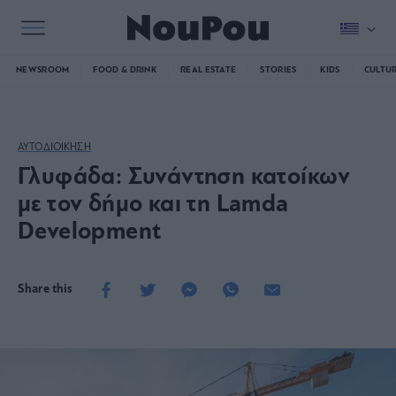
NEWSROOM
FOOD & DRINK
REAL ESTATE
STORIES
KIDS
CULTU
ΑΥΤΟΔΙΟΙΚΗΣΗ
Γλυφάδα: Συνάντηση κατοίκων
με τον δήμο και τη Lamda
Development
Share this