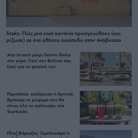
Staks: Πώς μια cool καντίνα προσγειώθηκε (και
ρίζωσε) σε ένα αθέατο οικόπεδο στην Ανάβυσσο
Από brunch μέχρι δείπνο δίπλα
στο κύμα: Γιατί στο Bolivar πας
(και) για το φαγητό του
Περιπέτεια, χαλάρωση ή δροσιά;
Βρήκαμε το ρόφημα που θα
πίνεις όλο το καλοκαίρι στα
Starbucks
Πλαζ Βάρκιζας: Ξεμπλοκάρει η