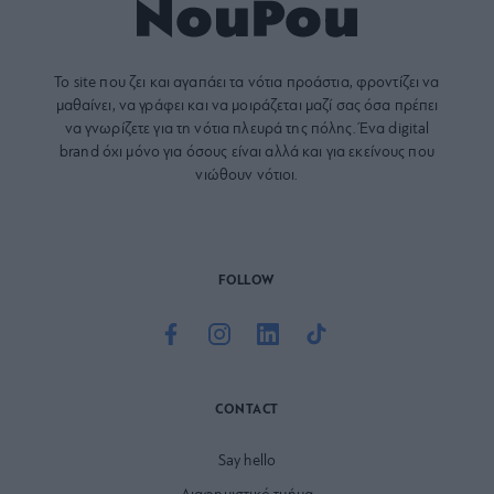
Το site που ζει και αγαπάει τα
νότια προάστια
, φροντίζει να
μαθαίνει, να γράφει και να μοιράζεται μαζί σας όσα πρέπει
να γνωρίζετε για τη νότια πλευρά της πόλης. Ένα digital
brand όχι μόνο για όσους είναι αλλά και για εκείνους που
νιώθουν νότιοι.
FOLLOW
CONTACT
Say hello