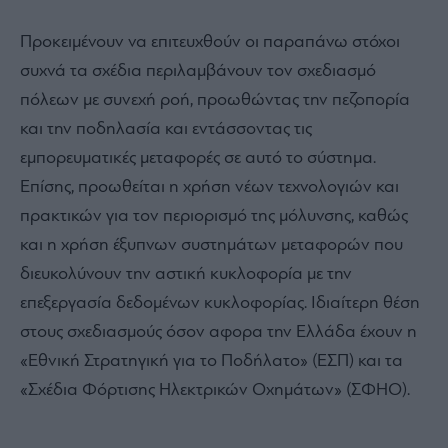
Προκειμένουν να επιτευχθούν οι παραπάνω στόχοι
συχνά τα σχέδια περιλαμβάνουν τον σχεδιασμό
πόλεων με συνεχή ροή, προωθώντας την πεζοπορία
και την ποδηλασία και εντάσσοντας τις
εμπορευματικές μεταφορές σε αυτό το σύστημα.
Επίσης, προωθείται η χρήση νέων τεχνολογιών και
πρακτικών για τον περιορισμό της μόλυνσης, καθώς
και η χρήση έξυπνων συστημάτων μεταφορών που
διευκολύνουν την αστική κυκλοφορία με την
επεξεργασία δεδομένων κυκλοφορίας. Ιδιαίτερη θέση
στους σχεδιασμούς όσον αφορα την Ελλάδα έχουν η
«Εθνική Στρατηγική για το Ποδήλατο» (ΕΣΠ) και τα
«Σχέδια Φόρτισης Ηλεκτρικών Οχημάτων» (ΣΦΗΟ).