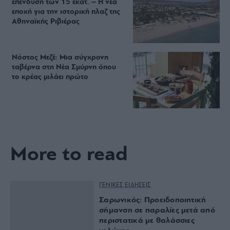
επένδυση των 15 εκατ. – Η νέα
εποχή για την ιστορική πλαζ της
Αθηναϊκής Ριβιέρας
Νόστος Μεζέ: Μια σύγχρονη
ταβέρνα στη Νέα Σμύρνη όπου
το κρέας μιλάει πρώτο
More to read
ΓΕΝΙΚΕΣ ΕΙΔΗΣΕΙΣ
Σαρωνικός: Προειδοποιητική
σήμανση σε παραλίες μετά από
περιστατικά με θαλάσσιες