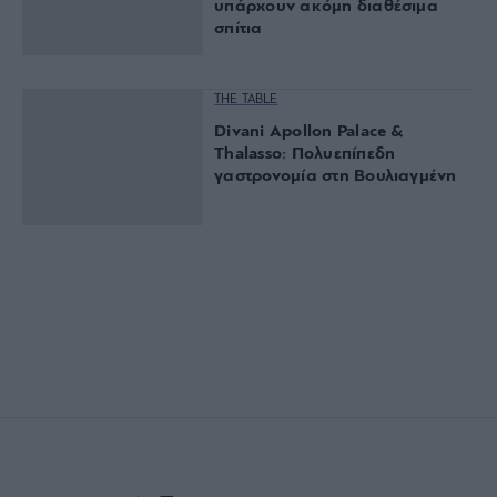
υπάρχουν ακόμη διαθέσιμα
σπίτια
THE TABLE
Divani Apollon Palace &
Thalasso: Πολυεπίπεδη
γαστρονομία στη Βουλιαγμένη