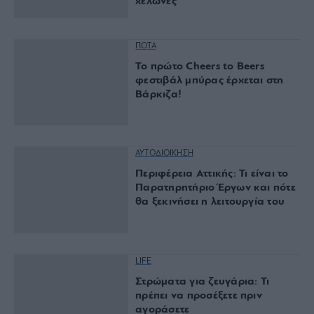
χελώνες
ΠΟΤΑ
Το πρώτο Cheers to Beers
φεστιβάλ μπύρας έρχεται στη
Βάρκιζα!
ΑΥΤΟΔΙΟΙΚΗΣΗ
Περιφέρεια Αττικής: Τι είναι το
Παρατηρητήριο Έργων και πότε
θα ξεκινήσει η λειτουργία του
LIFE
Στρώματα για ζευγάρια: Τι
πρέπει να προσέξετε πριν
αγοράσετε