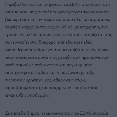
Περιβάλλοντος και Ενέργειας τα ΣΒΑΚ στοχεύουν στη
διατύπωση μιας ολοκληρωμένης στρατηγικής για την
βιώσιμη αστική κινητικότητα όπου όλοι οι παραπάνω
τομείς συνεργάζονται αρμονικά και με ισορροπημένο
τρόπο. Επιπλέον αυτών, η επιτυχία τους στηρίζεται στις
συνεργασίες στα διάφορα επίπεδα και πεδία
διακυβέρνησης ώστε να αντιμετωπίζεται τυχόν ρίσκο
ασυνέχειας και ασυνέπειας μεταξύ των προσεγγίσεων
σχεδιασμού με στόχο σαφή και συγκεκριμένα
αποτελέσματα, καθώς και η συνέργεια μεταξύ
πολιτικών χρήσεων γης, αξιών ακινήτων,
προσβασιμότητας εμποδιζόμενων χρηστών και
ανάπτυξης υποδομών.
Σε επίπεδο δήμου ή και κοινότητας, το ΣΒΑΚ στοχεύει