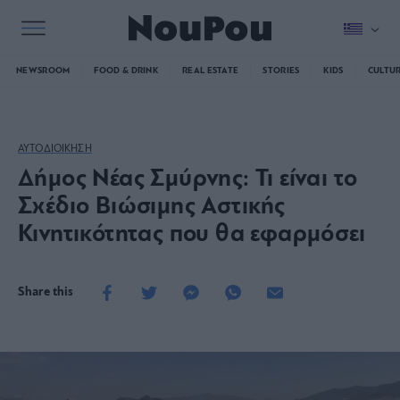
NEWSROOM
FOOD & DRINK
REAL ESTATE
STORIES
KIDS
CULTU
ΑΥΤΟΔΙΟΙΚΗΣΗ
Δήμος Νέας Σμύρνης: Τι είναι το
Σχέδιο Βιώσιμης Αστικής
Κινητικότητας που θα εφαρμόσει
Share this