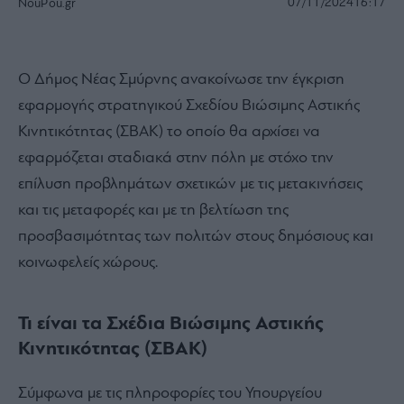
07/11/2024
16:17
NouPou.gr
Ο Δήμος Νέας Σμύρνης ανακοίνωσε την έγκριση
εφαρμογής στρατηγικού Σχεδίου Βιώσιμης Αστικής
Κινητικότητας (ΣΒΑΚ) το οποίο θα αρχίσει να
εφαρμόζεται σταδιακά στην πόλη με στόχο την
επίλυση προβλημάτων σχετικών με τις μετακινήσεις
και τις μεταφορές και με τη βελτίωση της
προσβασιμότητας των πολιτών στους δημόσιους και
κοινωφελείς χώρους.
Τι είναι τα Σχέδια Βιώσιμης Αστικής
Κινητικότητας (ΣΒΑΚ)
Σύμφωνα με τις πληροφορίες του Υπουργείου