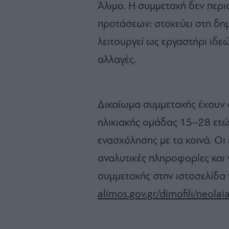
Άλιμο. Η συμμετοχή δεν περι
προτάσεων: στοχεύει στη δη
λειτουργεί ως εργαστήρι ιδεώ
αλλαγές.
Δικαίωμα συμμετοχής έχουν ό
ηλικιακής ομάδας 15–28 ετ
ενασχόλησης με τα κοινά. Ο
αναλυτικές πληροφορίες κα
συμμετοχής στην ιστοσελίδα
alimos.gov.gr/dimofili/neolai