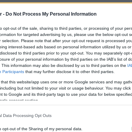
r -
Do Not Process My Personal Information
to opt-out of the sale, sharing to third parties, or processing of your per
formation for targeted advertising by us, please use the below opt-out s
r selection. Please note that after your opt-out request is processed y
eing interest-based ads based on personal information utilized by us or
disclosed to third parties prior to your opt-out. You may separately opt-
losure of your personal information by third parties on the IAB’s list of
. This information may also be disclosed by us to third parties on the
IA
ερος τρόπος να κρυώσεις
Participants
that may further disclose it to other third parties.
 that this website/app uses one or more Google services and may gath
including but not limited to your visit or usage behaviour. You may click 
 to Google and its third-party tags to use your data for below specifi
ogle consent section.
l Data Processing Opt Outs
o opt-out of the Sharing of my personal data.