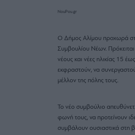
NouPou.gr
Ο Δήμος Αλίμου προχωρά στ
Συμβουλίου Νέων. Πρόκειται 
νέους και νέες ηλικίας 15 έω
εκφραστούν, να συνεργαστο
μέλλον της πόλης τους.
Το νέο συμβούλιο απευθύνετ
φωνή τους, να προτείνουν ιδ
συμβάλουν ουσιαστικά στη β