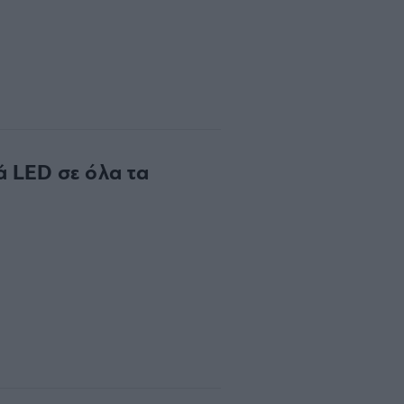
ά LED σε όλα τα