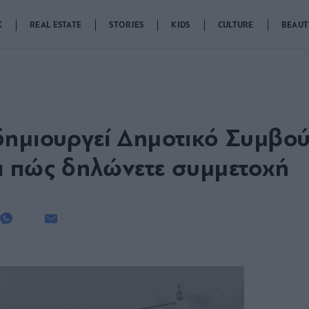
K
REAL ESTATE
STORIES
KIDS
CULTURE
BEAUT
δημιουργεί Δημοτικό Συμβο
ι πώς δηλώνετε συμμετοχή