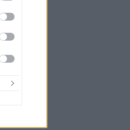
τερος τρόπος να