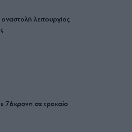
αναστολή λειτουργίας
ς
ε 76χρονη σε τροχαίο