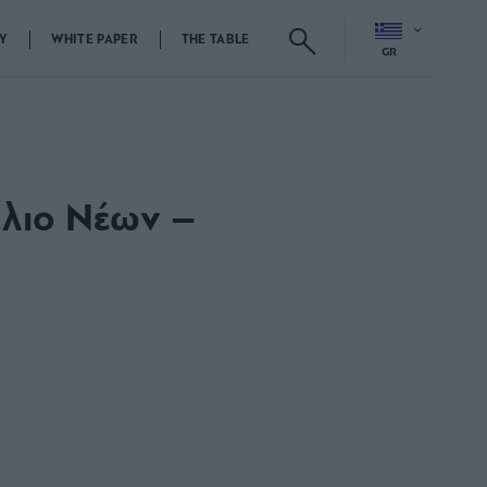
Y
WHITE PAPER
THE TABLE
GR
ύλιο Νέων –