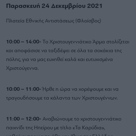
Παρασκευή 24 Δεκεμβρίου 2021
Πλατεία Εθνικής Αντιστάσεως (Φλοίσβος)
1
0:00 – 14:00-
Το Χριστουγεννιάτικο Άρµα στολίζεται
και αποφάσισε να ταξιδέψει σε όλα τα σοκάκια της
πόλης, για να µας ευχηθεί καλά και ευτυχισµένα
Χριστούγεννα.
10:00 – 11:00-
Ήρθε η ώρα να χορέψουµε και να
τραγουδήσουµε τα κάλαντα των Χριστουγέννων.
11:00 – 12:00-
Αναβιώνουµε το χριστουγεννιάτικο
παιχνίδι της Ηπείρου µε τίτλο «Τα Καρύδια»,