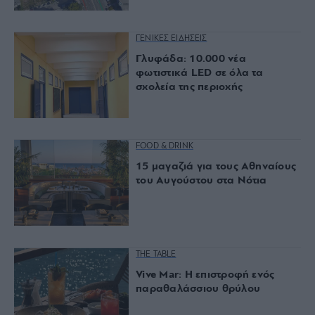
ΓΕΝΙΚΕΣ ΕΙΔΗΣΕΙΣ
Γλυφάδα: 10.000 νέα
φωτιστικά LED σε όλα τα
σχολεία της περιοχής
FOOD & DRINK
15 μαγαζιά για τους Αθηναίους
του Αυγούστου στα Νότια
THE TABLE
Vive Mar: Η επιστροφή ενός
παραθαλάσσιου θρύλου