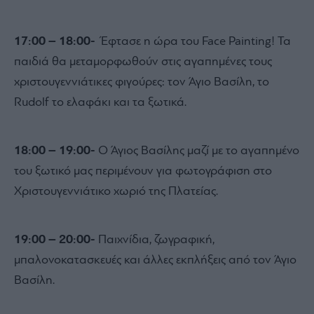
17:00 – 18:00-
Έφτασε η ώρα του Face Painting! Τα
παιδιά θα μεταμορφωθούν στις αγαπηµένες τους
χριστουγεννιάτικες φιγούρες: τον Άγιο Βασίλη, το
Rudolf το ελαφάκι και τα ξωτικά.
18:00 – 19:00-
Ο Άγιος Βασίλης µαζί µε το αγαπηµένο
του ξωτικό μας περιµένουν για φωτογράφιση στο
Χριστουγεννιάτικο χωριό της Πλατείας.
19:00 – 20:00-
Παιχνίδια, ζωγραφική,
µπαλονοκατασκευές και άλλες εκπλήξεις από τον Άγιο
Βασίλη.