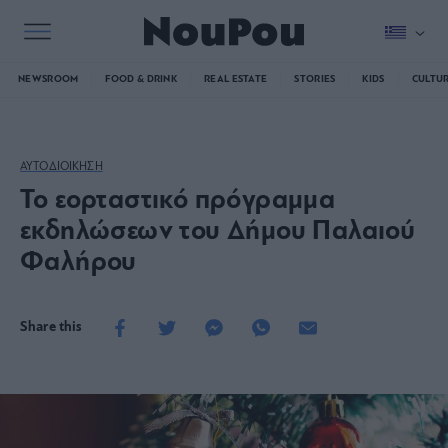
NEWSROOM
FOOD & DRINK
REAL ESTATE
STORIES
KIDS
CULTU
ΑΥΤΟΔΙΟΙΚΗΣΗ
Το εορταστικό πρόγραμμα
εκδηλώσεων του Δήμου Παλαιού
Φαλήρου
Share this