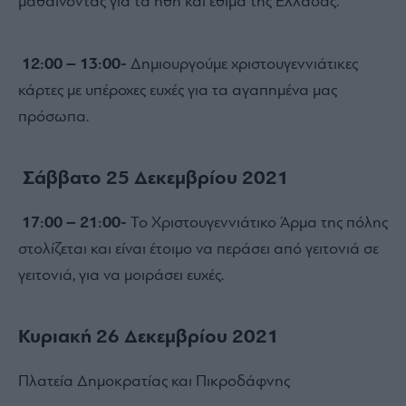
µαθαίνοντας για τα ήθη και έθιµα της Ελλάδας.
12:00 – 13:00-
∆ηµιουργούµε χριστουγεννιάτικες
κάρτες µε υπέροχες ευχές για τα αγαπηµένα µας
πρόσωπα.
Σάββατο 25 Δεκεμβρίου 2021
17:00 – 21:00-
Το Χριστουγεννιάτικο Άρµα της πόλης
στολίζεται και είναι έτοιµο να περάσει από γειτονιά σε
γειτονιά, για να µοιράσει ευχές.
Κυριακή 26 Δεκεμβρίου 2021
Πλατεία Δημοκρατίας και Πικροδάφνης