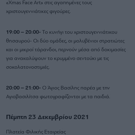
«Xmas Face Art» στις αγαπημένες τους
χριστουγεννιάτικες φιγούρες.
19:00 – 20:00-
Το κυνήγι του χριστουγεννιάτικου
θησαυρού- Οι δύο ομάδες, οι μολυβένιοι στρατιώτες
και οι μικροί τάρανδοι, περνούν μέσα από δοκιμασίες
για ανακαλύψουν το κρυμμένο σεντούκι με τις
σοκολατονοστιμιές.
20:00 – 21:00-
Ο Άγιος Βασίλης παρέα με την
Αγιοβασιλίτσα φωτογραφίζονται με τα παιδιά.
Πέμπτη 23 Δεκεμβρίου 2021
Πλατεία Φιλικής Εταιρείας