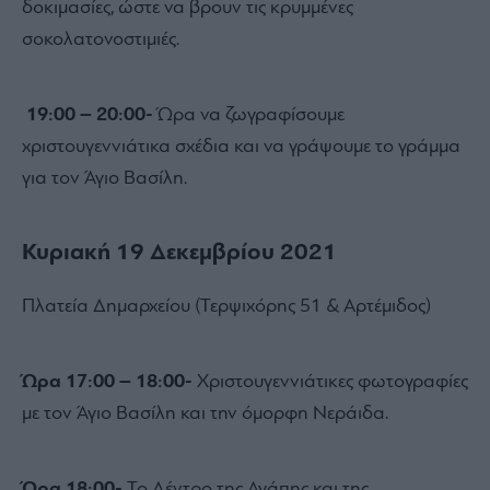
δοκιμασίες, ώστε να βρουν τις κρυμμένες
σοκολατονοστιμιές.
19:00 – 20:00-
Ώρα να ζωγραφίσουμε
χριστουγεννιάτικα σχέδια και να γράψουμε το γράμμα
για τον Άγιο Βασίλη.
Κυριακή 19 Δεκεμβρίου 2021
Πλατεία ∆ηµαρχείου (Τερψιχόρης 51 & Αρτέµιδος)
Ώρα 17:00 – 18:00-
Χριστουγεννιάτικες φωτογραφίες
µε τον Άγιο Βασίλη και την όµορφη Νεράιδα.
Ώρα 18:00-
Το ∆έντρο της Αγάπης και της