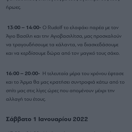
ήρωες.
13:00 – 14:00-
Ο Rudolf το ελαφάκι παρέα µε τον
Άγιο Βασίλη και την Αγιοβασιλίτσα, μας προσκαλούν
να τραγουδήσουμε τα κάλαντα, να διασκεδάσουμε
και να κερδίσουμε δώρα από τον µαγικό τους σάκο.
16:00 – 20:00-
Η τελευταία µέρα του χρόνου έφτασε
και το Άρµα θα μας κρατήσει συντροφιά κάτω από το
σπίτι μας στις λίγες ώρες που αποµένουν µέχρι την
αλλαγή του έτους.
Σάββατο 1 Ιανουαρίου 2022