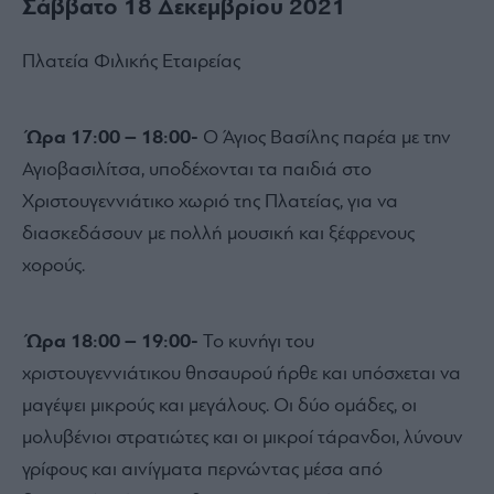
Σάββατο 18 Δεκεμβρίου 2021
Πλατεία Φιλικής Εταιρείας
Ώρα 17:00 – 18:00-
Ο Άγιος Βασίλης παρέα με την
Αγιοβασιλίτσα, υποδέχονται τα παιδιά στο
Χριστουγεννιάτικο χωριό της Πλατείας, για να
διασκεδάσουν με πολλή μουσική και ξέφρενους
χορούς.
Ώρα 18:00 – 19:00-
Το κυνήγι του
χριστουγεννιάτικου θησαυρού ήρθε και υπόσχεται να
μαγέψει μικρούς και μεγάλους. Οι δύο ομάδες, οι
μολυβένιοι στρατιώτες και οι μικροί τάρανδοι, λύνουν
γρίφους και αινίγματα περνώντας μέσα από