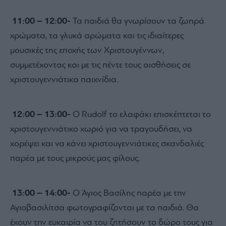
11:00 – 12:00-
Τα παιδιά θα γνωρίσουν τα ζωηρά
χρώματα, τα γλυκά αρώματα και τις ιδιαίτερες
μουσικές της εποχής των Χριστουγέννων,
συμμετέχοντας και με τις πέντε τους αισθήσεις σε
χριστουγεννιάτικα παιχνίδια.
12:00 – 13:00-
Ο Rudolf το ελαφάκι επισκέπτεται το
χριστουγεννιάτικο χωριό για να τραγουδήσει, να
χορέψει και να κάνει χριστουγεννιάτικες σκανδαλιές
παρέα με τους μικρούς μας φίλους.
13:00 – 14:00-
Ο Άγιος Βασίλης παρέα με την
Αγιοβασιλίτσα φωτογραφίζονται με τα παιδιά. Θα
έχουν την ευκαιρία να του ζητήσουν το δώρο τους για