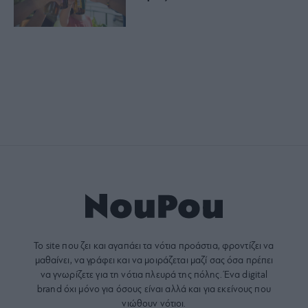
Το site που ζει και αγαπάει τα
νότια προάστια
, φροντίζει να
μαθαίνει, να γράφει και να μοιράζεται μαζί σας όσα πρέπει
να γνωρίζετε για τη νότια πλευρά της πόλης. Ένα digital
brand όχι μόνο για όσους είναι αλλά και για εκείνους που
νιώθουν νότιοι.