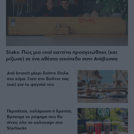
Staks: Πώς μια cool καντίνα προσγειώθηκε (και
ρίζωσε) σε ένα αθέατο οικόπεδο στην Ανάβυσσο
Από brunch μέχρι δείπνο δίπλα
στο κύμα: Γιατί στο Bolivar πας
(και) για το φαγητό του
Περιπέτεια, χαλάρωση ή δροσιά;
Βρήκαμε το ρόφημα που θα
πίνεις όλο το καλοκαίρι στα
Starbucks