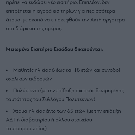
πρέπει να εκδώσει νέο εισιτήριο. Επιπλέον, δεν
επιτρέπεται η αγορά εισιτηρίων για περισσότερα
άτομα, με σκοπό να επισκεφθούν την Ακτή αργότερα
στη διάρκεια της ημέρας.
Μειωμένο Εισιτήριο Εισόδου
δικαιούνται:
Μαθητές ηλικίας 6 έως και 18 ετών και συνοδοί
σχολικών εκδρομών
Πολύτεκνοι (με την επίδειξη σχετικής θεωρημένης
ταυτότητας του Συλλόγου Πολυτέκνων)
Άτομα ηλικίας άνω των 65 ετών (με την επίδειξη
ΑΔΤ ή διαβατηρίου ή άλλου στοιχείου
ταυτοπροσωπίας)