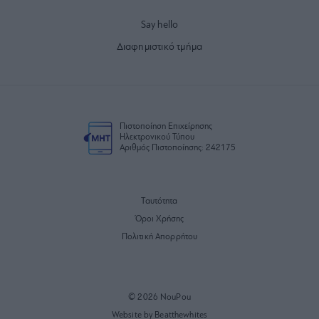
Say hello
Διαφημιστικό τμήμα
Πιστοποίηση Επιχείρησης
Ηλεκτρονικού Τύπου
Αριθμός Πιστοποίησης: 242175
Ταυτότητα
Όροι Χρήσης
Πολιτική Απορρήτου
© 2026 NouPou
Website by Beatthewhites