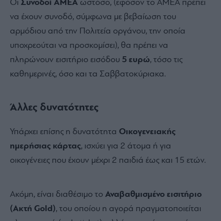
Οι
Συνοδοί ΑΜΕΑ
ωστόσο, (εφόσον το ΑΜΕΑ πρέπει
να έχουν συνοδό, σύμφωνα με βεβαίωση του
αρμόδιου από την Πολιτεία οργάνου, την οποία
υποχρεούται να προσκομίσει), θα πρέπει να
πληρώνουν εισιτήριο εισόδου
5 ευρώ
, τόσο τις
καθημερινές, όσο και τα Σαββατοκύριακα.
Άλλες δυνατότητες
Υπάρχει επίσης η δυνατότητα
Οικογενειακής
ημερήσιας κάρτας
, ισχύει για 2 άτομα ή για
οικογένειες που έχουν μέχρι 2 παιδιά έως και 15 ετών.
Ακόμη, είναι διαθέσιμο το
Αναβαθμισμένο εισιτήριο
(Aκτή Gold)
, του οποίου η αγορά πραγματοποιείται