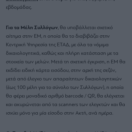
εβδομάδας.
Για τα Μέλη Συλλόγων
, θα υποβάλλεται σχετικό
αίτημα στην ΕΜ, η οποία θα το διαβιβάζει στην
Κεντρική Υπηρεσία της ΕΤΑΔ, με όλα τα νόμιμα
δικαιολογητικά, καθώς και πλήρη κατάσταση με τα
στοιχεία των μελών. Μετά τη σχετική έγκριση, η ΕΜ θα
εκδίδει ειδική κάρτα εισόδου, στην αρχή της σεζόν,
μετά από έλεγχο των απαραίτητων δικαιολογητικών
(έως 100 μέλη για το σύνολο των Συλλόγων), η οποία
θα φέρει μοναδικό αριθμό barcode / QR, θα ελέγχεται
και ακυρώνεται από τα scanners των ελεγκτών και θα
ισχύει μόνο για μία είσοδο στην Ακτή, ανά ημέρα.