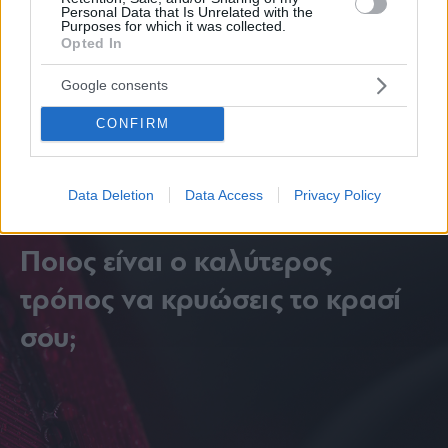
Personal Data that Is Unrelated with the
Purposes for which it was collected.
Opted In
Google consents
CONFIRM
Data Deletion
Data Access
Privacy Policy
Ποιος είναι ο καλύτερος
τρόπος να κρυώσεις το κρασί
σου;