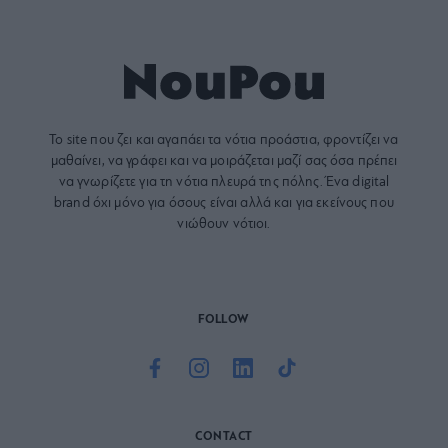
Το site που ζει και αγαπάει τα
νότια προάστια
, φροντίζει να
μαθαίνει, να γράφει και να μοιράζεται μαζί σας όσα πρέπει
να γνωρίζετε για τη νότια πλευρά της πόλης. Ένα digital
brand όχι μόνο για όσους είναι αλλά και για εκείνους που
νιώθουν νότιοι.
FOLLOW
CONTACT