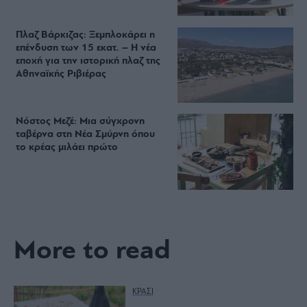
Πλαζ Βάρκιζας: Ξεμπλοκάρει η
επένδυση των 15 εκατ. – Η νέα
εποχή για την ιστορική πλαζ της
Αθηναϊκής Ριβιέρας
Νόστος Μεζέ: Μια σύγχρονη
ταβέρνα στη Νέα Σμύρνη όπου
το κρέας μιλάει πρώτο
More to read
ΚΡΑΣΙ