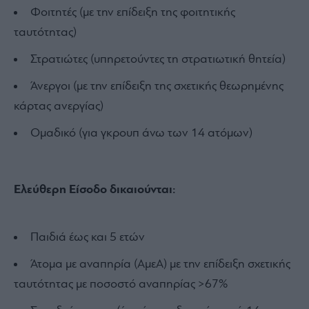
Φοιτητές (με την επίδειξη της φοιτητικής
ταυτότητας)
Στρατιώτες (υπηρετούντες τη στρατιωτική θητεία)
Άνεργοι (με την επίδειξη της σχετικής θεωρημένης
κάρτας ανεργίας)
Ομαδικό (για γκρουπ άνω των 14 ατόμων)
Ελεύθερη Είσοδο
δικαιούνται:
Παιδιά έως και 5 ετών
Άτομα με αναπηρία (ΑμεΑ) με την επίδειξη σχετικής
ταυτότητας με ποσοστό αναπηρίας >67%