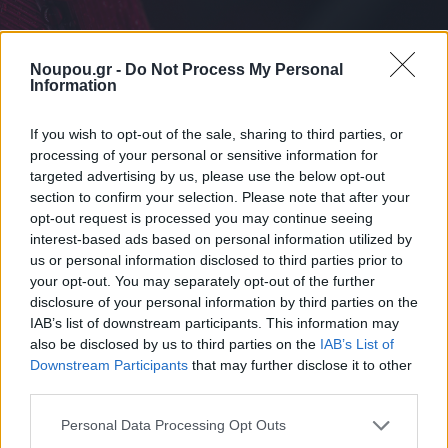
Noupou.gr -
Do Not Process My Personal
Information
If you wish to opt-out of the sale, sharing to third parties, or
processing of your personal or sensitive information for
targeted advertising by us, please use the below opt-out
section to confirm your selection. Please note that after your
opt-out request is processed you may continue seeing
interest-based ads based on personal information utilized by
us or personal information disclosed to third parties prior to
your opt-out. You may separately opt-out of the further
disclosure of your personal information by third parties on the
ΔΙΑΒΑΣΤΕ ΑΚΟΜΑ
IAB’s list of downstream participants. This information may
also be disclosed by us to third parties on the
IAB’s List of
Downstream Participants
that may further disclose it to other
third parties.
Please note that this website/app uses one or more Google
Personal Data Processing Opt Outs
services and may gather and store information including but