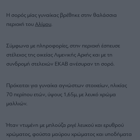
Η σορός μίας γυναίκας βρέθηκε στην θαλάσσια
περιοχή του
Αλίμου
.
Σύμφωνα με πληροφορίες, στην περιοχή έσπευσε
στέλεχος της οικείας Λιμενικής Αρχής και με τη
συνδρομή στελεχών ΕΚΑΒ ανέσυραν τη σορό.
Πρόκειται για γυναίκα αγνώστων στοιχείων, ηλικίας
70 περίπου ετών, ύψους 1,65μ, με λευκό χρώμα
μαλλιών.
Ήταν ντυμένη με μπλούζα ριγέ λευκού και ερυθρού
χρώματος, φούστα μαύρου χρώματος και υποδήματα