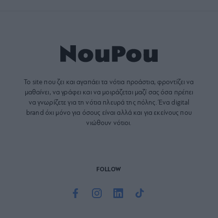
Το site που ζει και αγαπάει τα
νότια προάστια
, φροντίζει να
μαθαίνει, να γράφει και να μοιράζεται μαζί σας όσα πρέπει
να γνωρίζετε για τη νότια πλευρά της πόλης. Ένα digital
brand όχι μόνο για όσους είναι αλλά και για εκείνους που
νιώθουν νότιοι.
FOLLOW