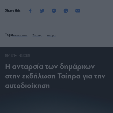
Share this
Tags
Newsroom
Άλιμος
πτώμα
RIVIERA INSIDER
Η ανταρσία των δημάρχων
στην εκδήλωση Τσίπρα για την
αυτοδιοίκηση