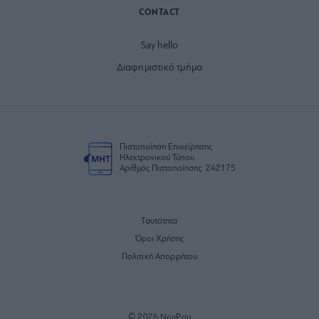
CONTACT
Say hello
Διαφημιστικό τμήμα
Πιστοποίηση Επιχείρησης
Ηλεκτρονικού Τύπου
Αριθμός Πιστοποίησης: 242175
Ταυτότητα
Όροι Χρήσης
Πολιτική Απορρήτου
© 2026 NouPou