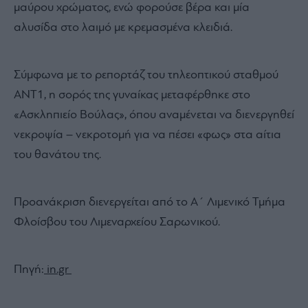
μαύρου χρώματος, ενώ φορούσε βέρα και μία
αλυσίδα στο λαιμό με κρεμασμένα κλειδιά.
Σύμφωνα με το ρεπορτάζ του τηλεοπτικού σταθμού
ΑΝΤ1, η σορός της γυναίκας μεταφέρθηκε στο
«Ασκληπιείο Βούλας», όπου αναμένεται να διενεργηθεί
νεκροψία – νεκροτομή για να πέσει «φως» στα αίτια
του θανάτου της.
Προανάκριση διενεργείται από το Α΄ Λιμενικό Τμήμα
Φλοίσβου του Λιμεναρχείου Σαρωνικού.
Πηγή:
in.gr