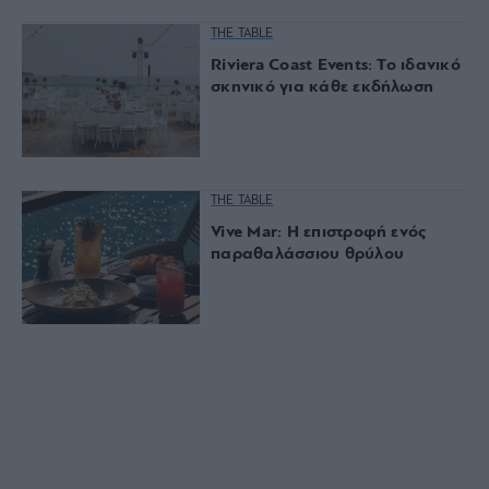
THE TABLE
Riviera Coast Events: Το ιδανικό
σκηνικό για κάθε εκδήλωση
THE TABLE
Vive Mar: Η επιστροφή ενός
παραθαλάσσιου θρύλου