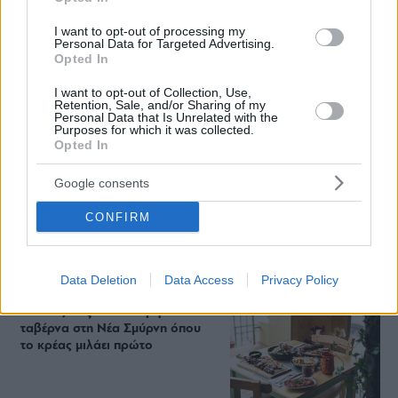
(και) για το φαγητό του
I want to opt-out of processing my
Personal Data for Targeted Advertising.
Opted In
Περιπέτεια, χαλάρωση ή δροσιά;
I want to opt-out of Collection, Use,
Βρήκαμε το ρόφημα που θα
Retention, Sale, and/or Sharing of my
Personal Data that Is Unrelated with the
πίνεις όλο το καλοκαίρι στα
Purposes for which it was collected.
Starbucks
Opted In
Google consents
Πλαζ Βάρκιζας: Ξεμπλοκάρει η
επένδυση των 15 εκατ. – Η νέα
CONFIRM
εποχή για την ιστορική πλαζ της
Αθηναϊκής Ριβιέρας
Data Deletion
Data Access
Privacy Policy
Νόστος Μεζέ: Μια σύγχρονη
ταβέρνα στη Νέα Σμύρνη όπου
το κρέας μιλάει πρώτο