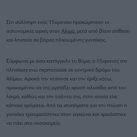
Στη σύλληψη ενός 15χρονου προχώρησαν οι
αστυνομικές αρχές στον
Άλιμο
, μετά από βίαιη επίθεση
και ληστεία σε βάρος ηλικιωμένης γυναίκας.
Σύμφωνα με όσα κατήγγειλε το θύμα, ο 15χρονος την
πλησίασε ενώ περπατούσε σε κεντρικό δρόμο του
Αλίμου. Αρχικά την χτύπησε και την έριξε κάτω,
προκειμένου να της αρπάξει χρυσή αλυσίδα από τον
λαιμό, καθώς και την τσάντα της, στην οποία είχε
κάποια χρήματα. Από τα χτυπήματα και την πτώση η
γυναίκα τραυματίστηκε στον αγκώνα και χρειάστηκε
να πάει στο νοσοκομείο.