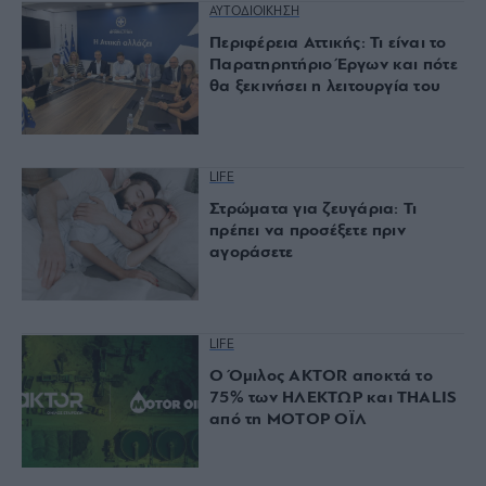
ΑΥΤΟΔΙΟΙΚΗΣΗ
Περιφέρεια Αττικής: Τι είναι το
Παρατηρητήριο Έργων και πότε
θα ξεκινήσει η λειτουργία του
LIFE
Στρώματα για ζευγάρια: Τι
πρέπει να προσέξετε πριν
αγοράσετε
LIFE
Ο Όμιλος AKTOR αποκτά το
75% των ΗΛΕΚΤΩΡ και THALIS
από τη ΜΟΤΟΡ ΟΪΛ