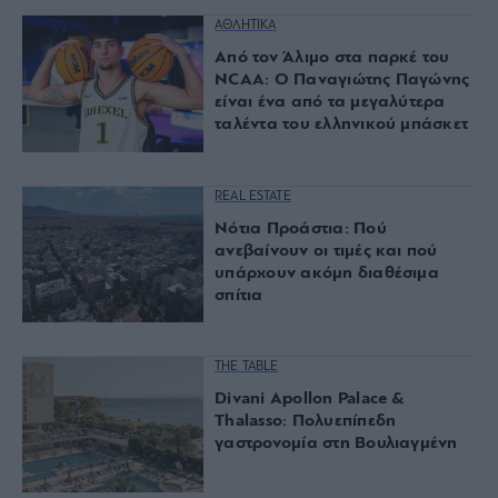
ΑΘΛΗΤΙΚΑ
Από τον Άλιμο στα παρκέ του
NCAA: Ο Παναγιώτης Παγώνης
είναι ένα από τα μεγαλύτερα
ταλέντα του ελληνικού μπάσκετ
REAL ESTATE
Νότια Προάστια: Πού
ανεβαίνουν οι τιμές και πού
υπάρχουν ακόμη διαθέσιμα
σπίτια
THE TABLE
Divani Apollon Palace &
Thalasso: Πολυεπίπεδη
γαστρονομία στη Βουλιαγμένη