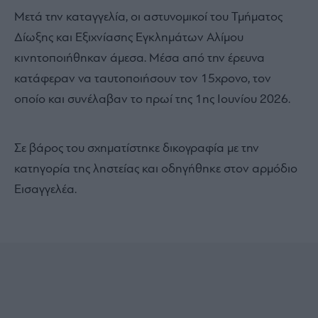
Μετά την καταγγελία, οι αστυνομικοί του Τμήματος
Δίωξης και Εξιχνίασης Εγκλημάτων Αλίμου
κινητοποιήθηκαν άμεσα. Μέσα από την έρευνα
κατάφεραν να ταυτοποιήσουν τον 15χρονο, τον
οποίο και συνέλαβαν το πρωί της 1ης Ιουνίου 2026.
Σε βάρος του σχηματίστηκε δικογραφία με την
κατηγορία της ληστείας και οδηγήθηκε στον αρμόδιο
Εισαγγελέα.