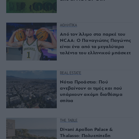
ΑΘΛΗΤΙΚΑ
Από τον Άλιμο στα παρκέ του
NCAA: Ο Παναγιώτης Παγώνης
είναι ένα από τα μεγαλύτερα
ταλέντα του ελληνικού μπάσκετ
REAL ESTATE
Νότια Προάστια: Πού
ανεβαίνουν οι τιμές και πού
υπάρχουν ακόμη διαθέσιμα
σπίτια
THE TABLE
Divani Apollon Palace &
Thalasso: Πολυεπίπεδη