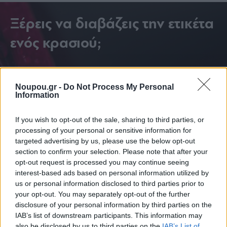
Ξέρεις να διαβάζεις την ετικέτα
ενός κρασιού;
Noupou.gr -
Do Not Process My Personal
Information
If you wish to opt-out of the sale, sharing to third parties, or
processing of your personal or sensitive information for
targeted advertising by us, please use the below opt-out
section to confirm your selection. Please note that after your
opt-out request is processed you may continue seeing
interest-based ads based on personal information utilized by
us or personal information disclosed to third parties prior to
your opt-out. You may separately opt-out of the further
disclosure of your personal information by third parties on the
IAB’s list of downstream participants. This information may
also be disclosed by us to third parties on the
IAB’s List of