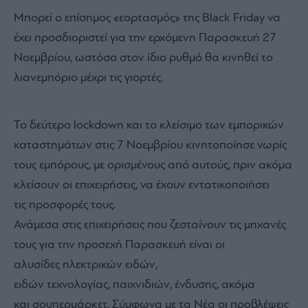
Μπορεί ο επίσημος «εορτασμός» της Black Friday να
έχει προσδιοριστεί για την ερχόμενη Παρασκευή 27
Νοεμβρίου, ωστόσο στον ίδιο ρυθμό θα κινηθεί το
λιανεμπόριο μέχρι τις γιορτές.
Το δεύτερο lockdown και το κλείσιμο των εμπορικών
καταστημάτων στις 7 Νοεμβρίου κινητοποίησε νωρίς
τους εμπόρους, με ορισμένους από αυτούς, πριν ακόμα
κλείσουν οι επιχειρήσεις, να έχουν εντατικοποιήσει
τις προσφορές τους.
Ανάμεσα στις επιχειρήσεις που ζεσταίνουν τις μηχανές
τους για την προσεχή Παρασκευή είναι οι
αλυσίδες ηλεκτρικών ειδών,
ειδών τεχνολογίας, παιχνιδιών, ένδυσης, ακόμα
και σουπερμάρκετ. Σύμφωνα με τα Νέα οι προβλέψεις