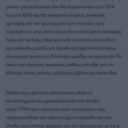
μιλούν για εκπτώσεις που θα κυμαίνονται από 20%
έως και 60% και θα αφορούν κυρίως συσκευές
χρήσιμες για την ψυχαγωγία των πολιτών που
παραμένουν στο σπίτι, όπως είναι ηλεκτρικές συσκευές
ήχου και εικόνας, ηλεκτρονικές κονσόλες παιχνιδιών
και παιχνίδια, αλλά και προϊόντα περιποίησης όπως
ηλεκτρικές συσκευές. Επιπλέον μερίδιο εκτιμάται ότι θα
έχουν και οικιακές συσκευές, καθώς και είδη για την
άθληση εντός σπιτιού, αλλά και βιβλία και παιχνίδια.
Στόχος των φετινών εκπτώσεων, είναι τα
καταστήματα να εκμεταλλευτούν την άνοδο
κατά 170% των ηλεκτρονικών πωλήσεων που
παρατηρήθηκε την προηγούμενη περίοδο και την
άνοδο των online αγορών και την εξοικείωση με το e-