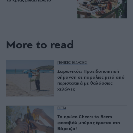
το κρέας μιλάει πρώτο
More to read
ΓΕΝΙΚΕΣ ΕΙΔΗΣΕΙΣ
Σαρωνικός: Προειδοποιητική
σήμανση σε παραλίες μετά από
περιστατικά με θαλάσσιες
χελώνες
ΠΟΤΑ
Το πρώτο Cheers to Beers
φεστιβάλ μπύρας έρχεται στη
Βάρκιζα!