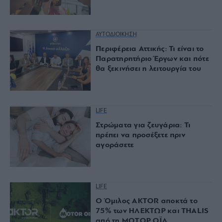
ΑΥΤΟΔΙΟΙΚΗΣΗ
Περιφέρεια Αττικής: Τι είναι το
Παρατηρητήριο Έργων και πότε
θα ξεκινήσει η λειτουργία του
LIFE
Στρώματα για ζευγάρια: Τι
πρέπει να προσέξετε πριν
αγοράσετε
LIFE
Ο Όμιλος AKTOR αποκτά το
75% των ΗΛΕΚΤΩΡ και THALIS
από τη ΜΟΤΟΡ ΟΪΛ