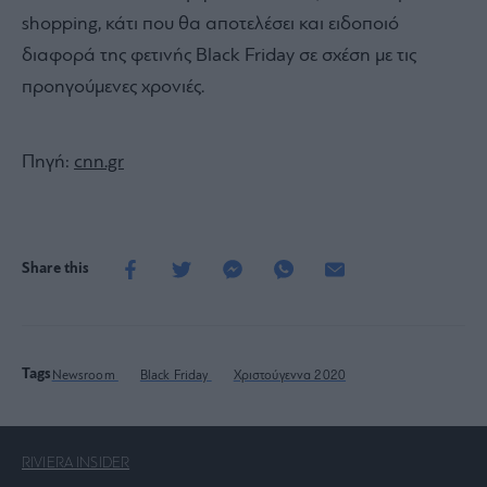
shopping, κάτι που θα αποτελέσει και ειδοποιό
διαφορά της φετινής Βlack Friday σε σχέση με τις
προηγούμενες χρονιές.
Πηγή:
cnn.gr
Share this
Tags
Newsroom
Black Friday
Χριστούγεννα 2020
RIVIERA INSIDER