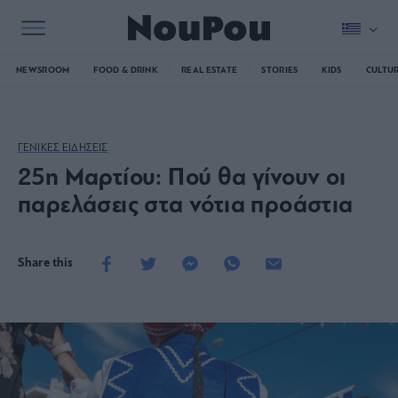
NEWSROOM
FOOD & DRINK
REAL ESTATE
STORIES
KIDS
CULTU
ΓΕΝΙΚΕΣ ΕΙΔΗΣΕΙΣ
25η Μαρτίου: Πού θα γίνουν οι
παρελάσεις στα νότια προάστια
Share this