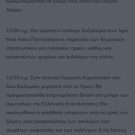
κωδωνοκρουσίες σε όλους τους ναούς του Δήμου
Αλίμου
10:00 π.μ.: Θα τελεστεί η επίσημη δοξολογία στον Ιερό
Ναό Αγίου Παντελεήμονα, παρουσία των δημοτικών,
στρατιωτικών και πολιτικών αρχών, καθώς και
εκπροσώπων φορέων και συλλόγων της πόλης.
10:30 π.μ.: Στην πλατεία Γεωργίου Καραϊσκάκη στο
Άνω Καλαμάκι, μπροστά από το Ηρώο, θα
πραγματοποιηθεί επιμνημόσυνη δέηση στη μνήμη των
αγωνιστών της Ελληνικής Επανάστασης. Θα
ακολουθήσει η κατάθεση στεφάνων από τις αρχές του
Δήμου, τους εκπροσώπους των σχολείων, των
σωμάτων ασφαλείας και των συλλόγων. Ενός λεπτού