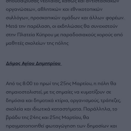
σπουδάζουσας νεολαίας, καθώς και αντιστασιακών
οργανώσεων, αθλητικών και εθνικοτοπικών
συλλόγων, προσκοπικών ομάδων και άλλων φορέων.
Μετά την παρέλαση, οι εκδηλώσεις θα συνεχιστούν
στην Πλατεία Κύπρου με παραδοσιακούς χορούς από
μαθητές σχολείων της πόλης
Δήμος Αγίου Δημητρίου
Από τις 8:00 το πρωί της 25ης Μαρτίου, η πόλη θα
σημαιοστολιστεί, με τις σημαίες να κυματίζουν σε
δημόσια και δημοτικά κτίρια, οργανισμούς, τράπεζες,
σχολεία και ιδιωτικά καταστήματα. Παράλληλα, το
βράδυ της 24ης και 25ης Μαρτίου, θα
πραγματοποιηθεί φωταγώγηση των δημοσίων και