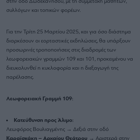
στην οδό Δωδεκανήσου, με τη συμμετοχή μαθητών,
συλλόγων και τοπικών φορέων.
Για την Τρίτη 25 Μαρτίου 2025, και για όσο διάστημα
διαρκέσουν οι εορταστικές εκδηλώσεις, θα υπάρξουν
προσωρινές τροποποιήσεις στις διαδρομές των
λεωφορειακών γραμμών 109 και 101, προκειμένου να
διευκολυνθεί η κυκλοφορία και η διεξαγωγή της
παρέλασης.
Λεωφορειακή Γραμμή 109:
Κατεύθυνση προς Άλιμο:
Λεωφόρος Βουλιαγμένης → Δεξιά στην οδό
Καραϊσκάκη – Αρχαίου Θεάτρου
→ Αριστερά στην