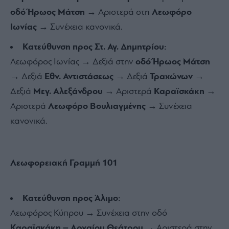
οδό Ήρωος Μάτση
→ Αριστερά στη
Λεωφόρο
Ιωνίας
→ Συνέχεια κανονικά.
Κατεύθυνση προς Στ. Αγ. Δημητρίου:
Λεωφόρος Ιωνίας → Δεξιά στην
οδό Ήρωος Μάτση
→ Δεξιά
Εθν. Αντιστάσεως
→ Δεξιά
Τραχώνων
→
Δεξιά
Μεγ. Αλεξάνδρου
→ Αριστερά
Καραϊσκάκη
→
Αριστερά
Λεωφόρο Βουλιαγμένης
→ Συνέχεια
κανονικά.
Λεωφορειακή Γραμμή 101
Κατεύθυνση προς Άλιμο:
Λεωφόρος Κύπρου → Συνέχεια στην οδό
Καραϊσκάκη – Αρχαίου Θεάτρου
→ Αριστερά στην