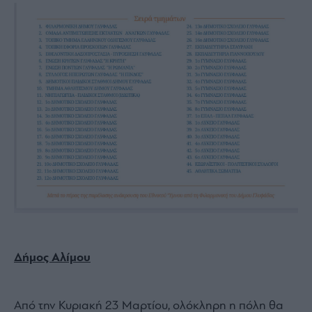
Δήμος Αλίμου
Από την Κυριακή 23 Μαρτίου, ολόκληρη η πόλη θα