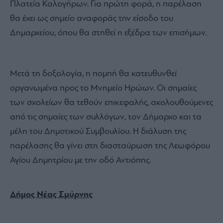
Πλατεία Καλογήρων. Για πρώτη φορά, η παρέλαση
θα έχει ως σημείο αναφοράς την είσοδο του
Δημαρχείου, όπου θα στηθεί η εξέδρα των επισήμων.
Μετά τη δοξολογία, η πομπή θα κατευθυνθεί
οργανωμένα προς το Μνημείο Ηρώων. Οι σημαίες
των σχολείων θα τεθούν επικεφαλής, ακολουθούμενες
από τις σημαίες των συλλόγων, τον Δήμαρχο και τα
μέλη του Δημοτικού Συμβουλίου. Η διάλυση της
παρέλασης θα γίνει στη διασταύρωση της Λεωφόρου
Αγίου Δημητρίου με την οδό Αντιόπης.
Δήμος Νέας Σμύρνης