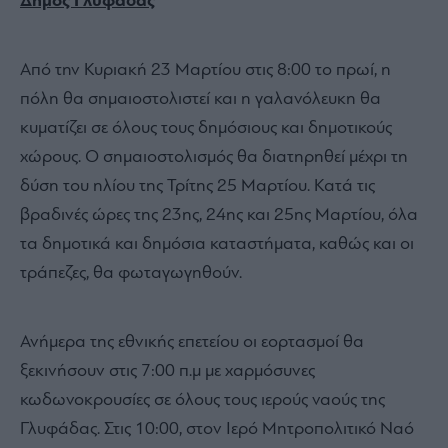
Δήμος Γλυφάδας
Από την Κυριακή 23 Μαρτίου στις 8:00 το πρωί, η
πόλη θα σημαιοστολιστεί και η γαλανόλευκη θα
κυματίζει σε όλους τους δημόσιους και δημοτικούς
χώρους. Ο σημαιοστολισμός θα διατηρηθεί μέχρι τη
δύση του ηλίου της Τρίτης 25 Μαρτίου. Κατά τις
βραδινές ώρες της 23ης, 24ης και 25ης Μαρτίου, όλα
τα δημοτικά και δημόσια καταστήματα, καθώς και οι
τράπεζες, θα φωταγωγηθούν.
Ανήμερα της εθνικής επετείου οι εορτασμοί θα
ξεκινήσουν στις 7:00 π.μ με χαρμόσυνες
κωδωνοκρουσίες σε όλους τους ιερούς ναούς της
Γλυφάδας. Στις 10:00, στον Ιερό Μητροπολιτικό Ναό