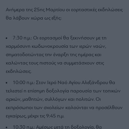
Ανήμερα της 25ης Μαρτίου οι εορταστικές εκδηλώσεις
θα λάβουν χώρα ως εξής:
7:30 π.μ.: Οι εορτασμοί θα ξεκινήσουν με τη
χαρμόσυνη κωδωνοκρουσία των ιερών ναών,
σηματοδοτώντας την έναρξη της ημέρας και
καλώντας τους πιστούς να συμμετάσχουν στις
εκδηλώσεις.
10:00 π.μ.: Στον Ιερό Ναό Αγίου Αλεξάνδρου θα
τελεστεί η επίσημη δοξολογία παρουσία των τοπικών
αρχών, μαθητών, συλλόγων και πολιτών. Οι
εκπρόσωποι των σχολείων καλούνται να προσέλθουν
εγκαίρως, μέχρι τις 9:45 π.μ.
10:30 π.μ.: Αμέσως μετά τη δοξολογία, θα