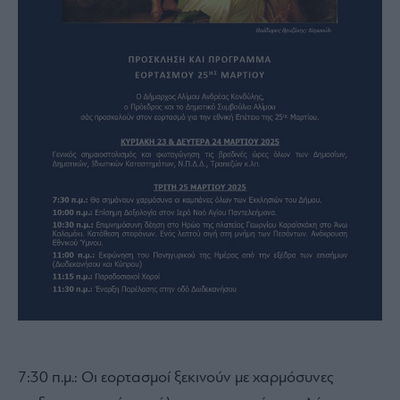
7:30 π.μ.: Οι εορτασμοί ξεκινούν με χαρμόσυνες