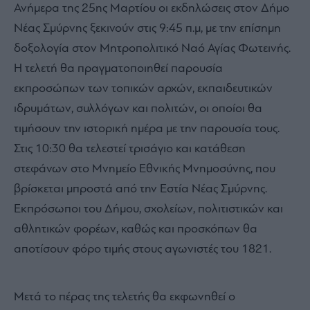
Ανήμερα της 25ης Μαρτίου οι εκδηλώσεις στον Δήμο
Νέας Σμύρνης ξεκινούν στις 9:45 π.μ, με την επίσημη
δοξολογία στον Μητροπολιτικό Ναό Αγίας Φωτεινής.
Η τελετή θα πραγματοποιηθεί παρουσία
εκπροσώπων των τοπικών αρχών, εκπαιδευτικών
ιδρυμάτων, συλλόγων και πολιτών, οι οποίοι θα
τιμήσουν την ιστορική ημέρα με την παρουσία τους.
Στις 10:30 θα τελεστεί τρισάγιο και κατάθεση
στεφάνων στο Μνημείο Εθνικής Μνημοσύνης, που
βρίσκεται μπροστά από την Εστία Νέας Σμύρνης.
Εκπρόσωποι του Δήμου, σχολείων, πολιτιστικών και
αθλητικών φορέων, καθώς και προσκόπων θα
αποτίσουν φόρο τιμής στους αγωνιστές του 1821.
Μετά το πέρας της τελετής θα εκφωνηθεί ο