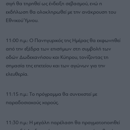
σιγή θα τηρηθεί ως ένδειξη σεβασμού, ενώ η
εκδήλωση θα ολοκληρωθεί με την ανάκρουση του
Εθνικού Ύμνου.
11:00 π.μ.: Ο Πανηγυρικός της Ημέρας θα εκφωνηθεί
από την εξέδρα των επισήμων στη συμβολή των
οδών Δωδεκανήσου και Κύπρου, τονίζοντας τη
σημασία της επετείου και των αγώνων για την
ελευθερία.
11:15 π.μ.: Το πρόγραμμα θα συνεχιστεί με
παραδοσιακούς χορούς.
11:30 π.μ.: Η μεγάλη παρέλαση θα πραγματοποιηθεί