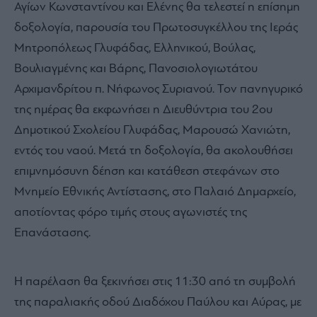
Αγίων Κωνσταντίνου και Ελένης θα τελεστεί η επίσημη
δοξολογία, παρουσία του Πρωτοσυγκέλλου της Ιεράς
Μητροπόλεως Γλυφάδας, Ελληνικού, Βούλας,
Βουλιαγμένης και Βάρης, Πανοσιολογιωτάτου
Αρχιμανδρίτου π. Νήφωνος Συριανού. Τον πανηγυρικό
της ημέρας θα εκφωνήσει η Διευθύντρια του 2ου
Δημοτικού Σχολείου Γλυφάδας, Μαρουσώ Χανιώτη,
εντός του ναού. Μετά τη δοξολογία, θα ακολουθήσει
επιμνημόσυνη δέηση και κατάθεση στεφάνων στο
Μνημείο Εθνικής Αντίστασης, στο Παλαιό Δημαρχείο,
αποτίοντας φόρο τιμής στους αγωνιστές της
Επανάστασης.
Η παρέλαση θα ξεκινήσει στις 11:30 από τη συμβολή
της παραλιακής οδού Διαδόχου Παύλου και Αύρας, με