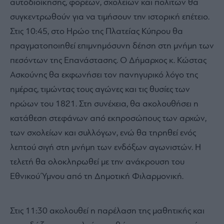
αυτοδιοίκησης, φορέων, σχολείων και πολιτών θα
συγκεντρωθούν για να τιμήσουν την ιστορική επέτειο.
Στις 10:45, στο Ηρώο της Πλατείας Κύπρου θα
πραγματοποιηθεί επιμνημόσυνη δέηση στη μνήμη των
πεσόντων της Επανάστασης. Ο Δήμαρχος κ. Κώστας
Ασκούνης θα εκφωνήσει τον πανηγυρικό λόγο της
ημέρας, τιμώντας τους αγώνες και τις θυσίες των
ηρώων του 1821. Στη συνέχεια, θα ακολουθήσει η
κατάθεση στεφάνων από εκπροσώπους των αρχών,
των σχολείων και συλλόγων, ενώ θα τηρηθεί ενός
λεπτού σιγή στη μνήμη των ενδόξων αγωνιστών. Η
τελετή θα ολοκληρωθεί με την ανάκρουση του
Εθνικού Ύμνου από τη Δημοτική Φιλαρμονική.
Στις 11:30 ακολουθεί η παρέλαση της μαθητικής και