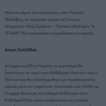
Μετά το πέρας της παρέλασης, στην Πλατεία
Φλοίσβου, το χορευτικό τμήμα της Ένωσης
Ηπειρωτών Νέας Σμύρνης – Παλαιού Φαλήρου “Η
ΤΙΤΑΝΗ” θα παρουσιάσει παραδοσιακούς χορούς.
Δήμος Καλλιθέας
Ανήμερα της 25ης Μαρτίου οι εορτασμοί θα
ξεκινήσουν το πρωί στον Καθεδρικό Ναό των Αγίων
Πάντων και θα ολοκληρωθούν με παραδοσιακούς
χορούς μετά την παρέλαση. Αναλυτικά, στις 10:00 π.μ
Η ημέρα ξεκινά με την επίσημη δοξολογία στον
Καθεδρικό Ναό, όπου εκπρόσωποι της τοπικής