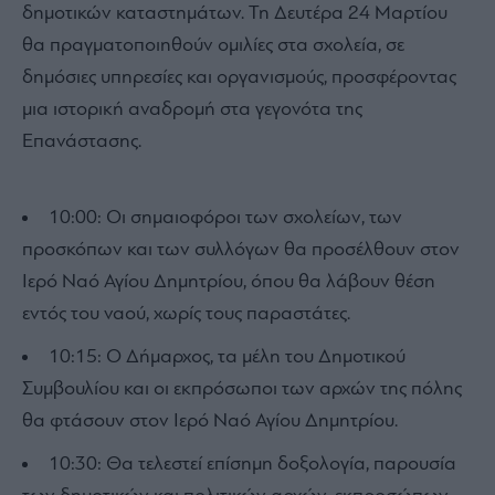
δημοτικών καταστημάτων. Τη Δευτέρα 24 Μαρτίου
θα πραγματοποιηθούν ομιλίες στα σχολεία, σε
δημόσιες υπηρεσίες και οργανισμούς, προσφέροντας
μια ιστορική αναδρομή στα γεγονότα της
Επανάστασης.
10:00: Οι σημαιοφόροι των σχολείων, των
προσκόπων και των συλλόγων θα προσέλθουν στον
Ιερό Ναό Αγίου Δημητρίου, όπου θα λάβουν θέση
εντός του ναού, χωρίς τους παραστάτες.
10:15: Ο Δήμαρχος, τα μέλη του Δημοτικού
Συμβουλίου και οι εκπρόσωποι των αρχών της πόλης
θα φτάσουν στον Ιερό Ναό Αγίου Δημητρίου.
10:30: Θα τελεστεί επίσημη δοξολογία, παρουσία