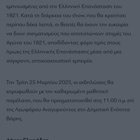
εμπνευσμένες από την Ελληνική Επανάσταση του
1821. Κατά τη διάρκεια του show, που θα κρατήσει
περίπου δέκα λεπτά, οι θεατές θα έχουν την ευκαιρία
να δουν σχηματισμούς που αποτυπώνουν στιγμές του
Αγώνα του 1821, αποδίδοντας φόρο τιμής στους
ήρωες της Ελληνικής Επανάστασης μέσα από μια
σύγχρονη, οπτικοακουστική εμπειρία.
Την Τρίτη 25 Μαρτίου 2025, οι εκδηλώσεις θα
κορυφωθούν με την καθιερωμένη μαθητική
παρέλαση, που θα πραγματοποιηθεί στις 11:00 π.μ. επί
της Λεωφόρου Αναγυρούντος στη Δημοτική Ενότητα
Βάρης.