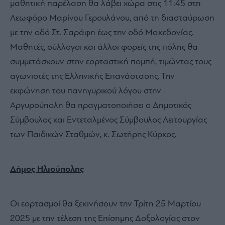
μαθητική παρέλαση θα λάβει χώρα στις 11:45 στη
Λεωφόρο Μαρίνου Γερουλάνου, από τη διασταύρωση
με την οδό Στ. Σαράφη έως την οδό Μακεδονίας.
Μαθητές, σύλλογοι και άλλοι φορείς της πόλης θα
συμμετάσχουν στην εορταστική πομπή, τιμώντας τους
αγωνιστές της Ελληνικής Επανάστασης. Την
εκφώνηση του πανηγυρικού λόγου στην
Αργυρούπολη θα πραγματοποιήσει ο Δημοτικός
Σύμβουλος και Εντεταλμένος Σύμβουλος Λειτουργίας
των Παιδικών Σταθμών, κ. Σωτήρης Κύρκος.
Δήμος Ηλιούπολης
Οι εορτασμοί θα ξεκινήσουν την Τρίτη 25 Μαρτίου
2025 με την τέλεση της Επίσημης Δοξολογίας στον