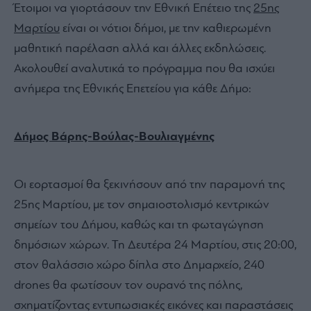
Έτοιμοι να γιορτάσουν την Εθνική Επέτειο της
25ης
Μαρτίου
είναι οι νότιοι δήμοι, με την καθιερωμένη
μαθητική παρέλαση αλλά και άλλες εκδηλώσεις.
Ακολουθεί αναλυτικά το πρόγραμμα που θα ισχύει
ανήμερα της Εθνικής Επετείου για κάθε Δήμο:
Δήμος Βάρης-Βούλας-Βουλιαγμένης
Οι εορτασμοί θα ξεκινήσουν από την παραμονή της
25ης Μαρτίου, με τον σημαιοστολισμό κεντρικών
σημείων του Δήμου, καθώς και τη φωταγώγηση
δημόσιων χώρων. Τη Δευτέρα 24 Μαρτίου, στις 20:00,
στον θαλάσσιο χώρο δίπλα στο Δημαρχείο, 240
drones θα φωτίσουν τον ουρανό της πόλης,
σχηματίζοντας εντυπωσιακές εικόνες και παραστάσεις