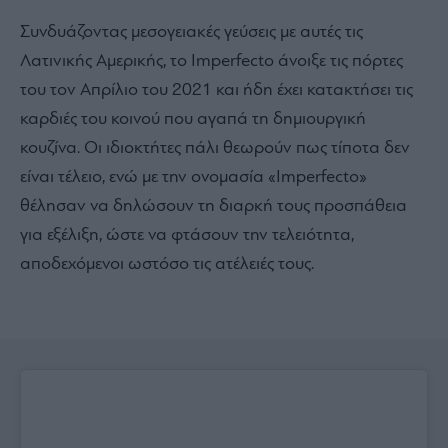
Συνδυάζοντας μεσογειακές γεύσεις με αυτές τις
Λατινικής Αμερικής, το Imperfecto άνοιξε τις πόρτες
του τον Απρίλιο του 2021 και ήδη έχει κατακτήσει τις
καρδιές του κοινού που αγαπά τη δημιουργική
κουζίνα. Οι ιδιοκτήτες πάλι θεωρούν πως τίποτα δεν
είναι τέλειο, ενώ με την ονομασία «Imperfecto»
θέλησαν να δηλώσουν τη διαρκή τους προσπάθεια
για εξέλιξη, ώστε να φτάσουν την τελειότητα,
αποδεχόμενοι ωστόσο τις ατέλειές τους.