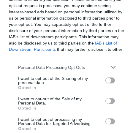
opt-out request is processed you may continue seeing
interest-based ads based on personal information utilized by
us or personal information disclosed to third parties prior to
your opt-out. You may separately opt-out of the further
disclosure of your personal information by third parties on the
IAB’s list of downstream participants. This information may
also be disclosed by us to third parties on the
IAB’s List of
Downstream Participants
that may further disclose it to other
third parties.
Please note that this website/app uses one or more Google
Personal Data Processing Opt Outs
services and may gather and store information including but
View this post on Instagram
not limited to your visit or usage behaviour. You may click to
I want to opt-out of the Sharing of my
personal data.
grant or deny consent to Google and its third-party tags to
Opted In
use your data for below specified purposes in below Google
consent section.
I want to opt-out of the Sale of my
Personal Data.
Opted In
I want to opt-out of processing my
Personal Data for Targeted Advertising.
Opted In