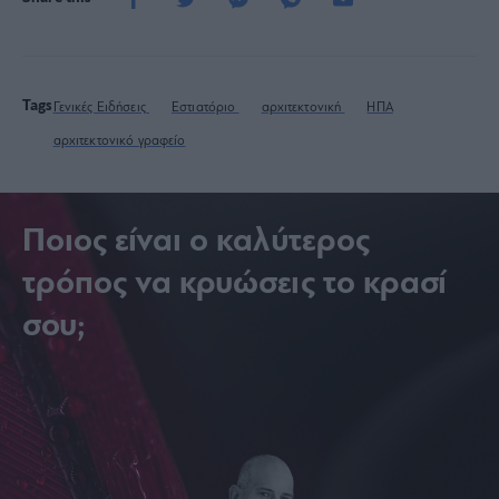
Tags
Γενικές Ειδήσεις
Εστιατόριο
αρχιτεκτονική
ΗΠΑ
αρχιτεκτονικό γραφείο
Ποιος είναι ο καλύτερος
τρόπος να κρυώσεις το κρασί
σου;