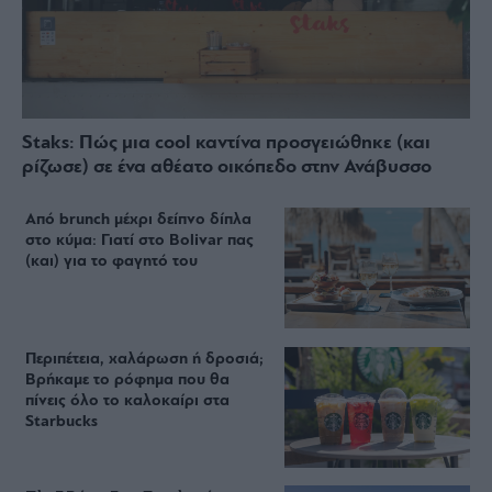
Staks: Πώς μια cool καντίνα προσγειώθηκε (και
ρίζωσε) σε ένα αθέατο οικόπεδο στην Ανάβυσσο
Από brunch μέχρι δείπνο δίπλα
στο κύμα: Γιατί στο Bolivar πας
(και) για το φαγητό του
Περιπέτεια, χαλάρωση ή δροσιά;
Βρήκαμε το ρόφημα που θα
πίνεις όλο το καλοκαίρι στα
Starbucks