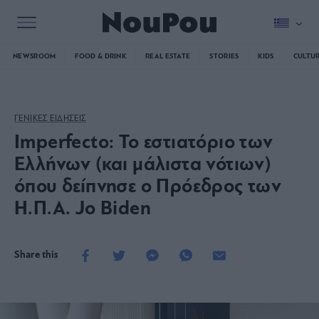
NEWSROOM
FOOD & DRINK
REAL ESTATE
STORIES
KIDS
CULTU
ΓΕΝΙΚΕΣ ΕΙΔΗΣΕΙΣ
Imperfecto: Το εστιατόριο των
Ελλήνων (και μάλιστα νότιων)
όπου δείπνησε ο Πρόεδρος των
Η.Π.Α. Jo Biden
Share this