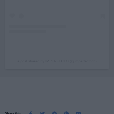
A post shared by IMPERFECTO (@imperfectodc)
Share this