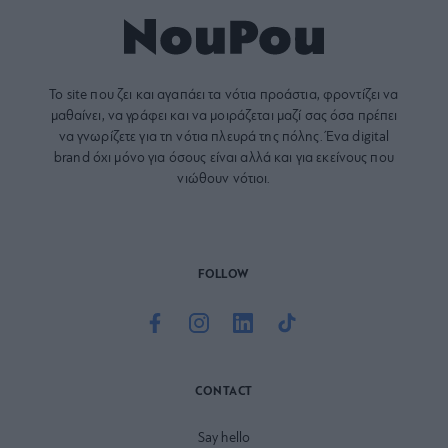
Το site που ζει και αγαπάει τα
νότια προάστια
, φροντίζει να
μαθαίνει, να γράφει και να μοιράζεται μαζί σας όσα πρέπει
να γνωρίζετε για τη νότια πλευρά της πόλης. Ένα digital
brand όχι μόνο για όσους είναι αλλά και για εκείνους που
νιώθουν νότιοι.
FOLLOW
CONTACT
Say hello