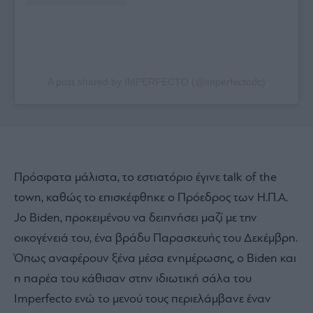
A post shared by IMPERFECTO (@imperfectodc)
Πρόσφατα μάλιστα, το εστιατόριο έγινε talk of the
town, καθώς το επισκέφθηκε ο Πρόεδρος των Η.Π.Α.
Jo Biden, προκειμένου να δειπνήσει μαζί με την
οικογένειά του, ένα βράδυ Παρασκευής του Δεκέμβρη.
Όπως αναφέρουν ξένα μέσα ενημέρωσης, ο Biden και
η παρέα του κάθισαν στην ιδιωτική σάλα του
Imperfecto ενώ το μενού τους περιελάμβανε έναν