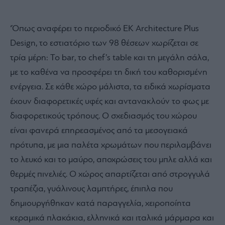
‘Όπως αναφέρει το περιοδικό EK Architecture Plus
Design, το εστιατόριο των 98 θέσεων χωρίζεται σε
τρία μέρη: Το bar, το chef’s table και τη μεγάλη σάλα,
με το καθένα να προσφέρει τη δική του καθορισμένη
ενέργεια. Σε κάθε χώρο μάλιστα, τα ειδικά χωρίσματα
έχουν διαφορετικές υφές και αντανακλούν το φως με
διαφορετικούς τρόπους. Ο σχεδιασμός του χώρου
είναι φανερά επηρεασμένος από τα μεσογειακά
πρότυπα, με μια παλέτα χρωμάτων που περιλαμβάνει
το λευκό και το μαύρο, αποχρώσεις του μπλε αλλά και
θερμές πινελιές. Ο χώρος απαρτίζεται από στρογγυλά
τραπέζια, γυάλινους λαμπτήρες, έπιπλα που
δημιουργήθηκαν κατά παραγγελία, χειροποίητα
κεραμικά πλακάκια, ελληνικά και ιταλικά μάρμαρα και