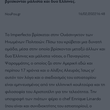
βρίσκονται μάλιστα και δυο Έλληνες.
16/02/2022
16:48
NouPou.gr
Το Imperfecto βρίσκεται στην Ουάσινγκτον των
Ηνωμένων Πολιτειών. Πίσω του κρύβεται μια δυνατή
ομάδα, μέσα στην οποία βρίσκονται μεταξύ άλλων και
δυο Έλληνες και μάλιστα νότιοι, ο Παναγιώτης
Ψαρομμάτης, ο οποίος ζει στην Αμερική εδώ και
περίπου 17 χρόνια και ο Αλέξης Αλευράς. Ίσως γι’
αυτόν τον λόγο και ο σχεδιασμός του εστιατορίου
είναι εμπνευσμένος από την ελληνική κουλτούρα και τη
φιλοσοφία του Αριστοτέλη για την τελειότητα. Την
υπογραφή των πιάτων φέρει ο chef Enrique Linardo
(που είναι και συνιδιοκτήτης του εστιατορίου), ο