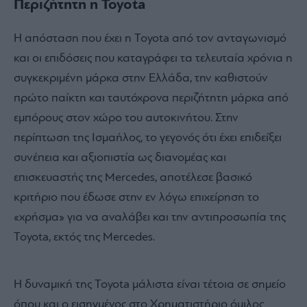
Περιζήτητη η Toyota
Η απόσταση που έχει η Toyota από τον ανταγωνισμό
και οι επιδόσεις που καταγράφει τα τελευταία χρόνια η
συγκεκριμένη μάρκα στην Ελλάδα, την καθιστούν
πρώτο παίκτη και ταυτόχρονα περιζήτητη μάρκα από
εμπόρους στον χώρο του αυτοκινήτου. Στην
περίπτωση της Ισμαήλος, το γεγονός ότι έχει επιδείξει
συνέπεια και αξιοπιστία ως διανομέας και
επισκευαστής της Mercedes, αποτέλεσε βασικό
κριτήριο που έδωσε στην εν λόγω επιχείρηση το
«χρήσμα» για να αναλάβει και την αντιπροσωπία της
Toyota, εκτός της Mercedes.
Η δυναμική της Toyota μάλιστα είναι τέτοια σε σημείο
όπου και ο εισηγμένος στο Χρηματιστήριο όμιλος