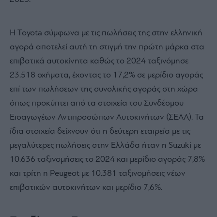
Η Toyota σύμφωνα με τις πωλήσεις της στην ελληνική
αγορά αποτελεί αυτή τη στιγμή την πρώτη μάρκα στα
επιβατικά αυτοκίνητα καθώς το 2024 ταξινόμησε
23.518 οχήματα, έχοντας το 17,2% σε μερίδιο αγοράς
επί των πωλήσεων της συνολικής αγοράς στη χώρα
όπως προκύπτει από τα στοιχεία του Συνδέσμου
Εισαγωγέων Αντιπροσώπων Αυτοκινήτων (ΣΕΑΑ). Τα
ίδια στοιχεία δείχνουν ότι η δεύτερη εταιρεία με τις
μεγαλύτερες πωλήσεις στην Ελλάδα ήταν η Suzuki με
10.636 ταξινομήσεις το 2024 και μερίδιο αγοράς 7,8%
και τρίτη η Peugeot με 10.381
ταξινομήσεις νέων
επιβατικών αυτοκινήτων και μερίδιο 7,6%.