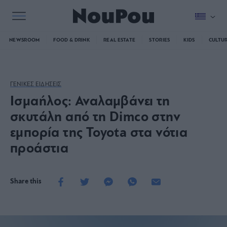
NEWSROOM
FOOD & DRINK
REAL ESTATE
STORIES
KIDS
CULTU
ΓΕΝΙΚΕΣ ΕΙΔΗΣΕΙΣ
Ισμαήλος: Αναλαμβάνει τη
σκυτάλη από τη Dimco στην
εμπορία της Toyota στα νότια
προάστια
Share this