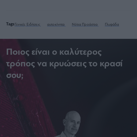
Tags
Γενικές Ειδήσεις
αυτοκίνητα
Νότια Προάστια
Γλυφάδα
Ποιος είναι ο καλύτερος
τρόπος να κρυώσεις το κρασί
σου;