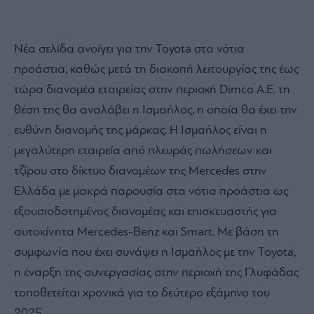
Nέα σελίδα ανοίγει για την Toyota στα νότια
προάστια, καθώς μετά τη διακοπή λειτουργίας της έως
τώρα διανομέα εταιρείας στην περιοχή Dimco Α.Ε. τη
θέση της θα αναλάβει η Ισμαήλος, η οποία θα έχει την
ευθύνη διανομής της μάρκας. Η Ισμαήλος είναι η
μεγαλύτερη εταιρεία από πλευράς πωλήσεων και
τζίρου στο δίκτυο διανομέων της Mercedes στην
Ελλάδα με μακρά παρουσία στα νότια προάστια ως
εξουσιοδοτημένος διανομέας και επισκευαστής για
αυτοκίνητα Mercedes-Benz και Smart. Με βάση τη
συμφωνία που έχει συνάψει η Ισμαήλος με την Toyota,
η έναρξη της συνεργασίας στην περιοχή της Γλυφάδας
τοποθετείται χρονικά για το δεύτερο εξάμηνο του
2025.