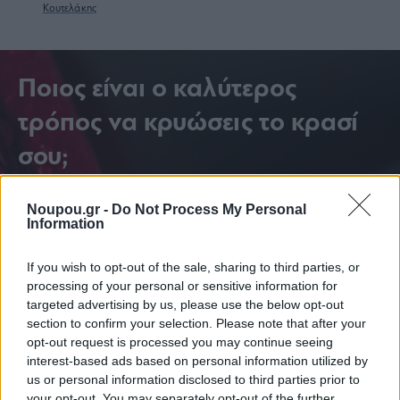
Κουτελάκης
Ποιος είναι ο καλύτερος
τρόπος να κρυώσεις το κρασί
σου;
Noupou.gr -
Do Not Process My Personal
Information
If you wish to opt-out of the sale, sharing to third parties, or
processing of your personal or sensitive information for
targeted advertising by us, please use the below opt-out
section to confirm your selection. Please note that after your
opt-out request is processed you may continue seeing
interest-based ads based on personal information utilized by
us or personal information disclosed to third parties prior to
your opt-out. You may separately opt-out of the further