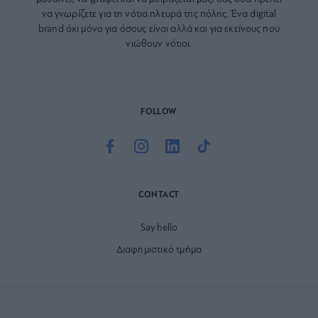
να γνωρίζετε για τη νότια πλευρά της πόλης. Ένα digital
brand όχι μόνο για όσους είναι αλλά και για εκείνους που
νιώθουν νότιοι.
FOLLOW
CONTACT
Say hello
Διαφημιστικό τμήμα