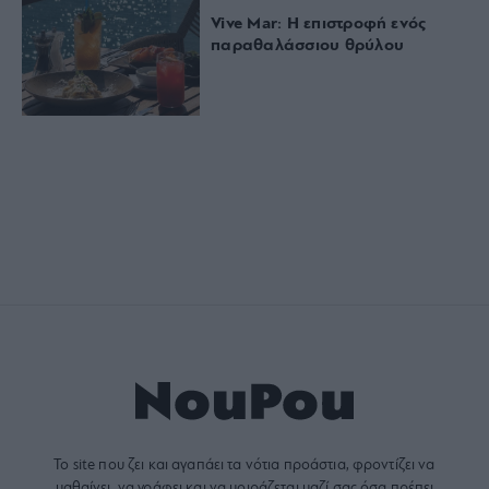
Vive Mar: Η επιστροφή ενός
παραθαλάσσιου θρύλου
Το site που ζει και αγαπάει τα
νότια προάστια
, φροντίζει να
μαθαίνει, να γράφει και να μοιράζεται μαζί σας όσα πρέπει