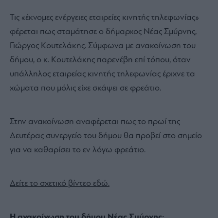
Τις «έκνομες ενέργειες εταιρείες κινητής τηλεφωνίας»
φέρεται πως σταμάτησε ο δήμαρχος Νέας Σμύρνης,
Γιώργος Κουτελάκης. Σύμφωνα με ανακοίνωση του
δήμου, ο κ. Κουτελάκης παρενέβη επί τόπου, όταν
υπάλληλος εταιρείας κινητής τηλεφωνίας έριχνε τα
χώματα που μόλις είχε σκάψει σε φρεάτιο.
Στην ανακοίνωση αναφέρεται πως το πρωί της
Δευτέρας συνεργείο του δήμου θα προβεί στο σημείο
για να καθαρίσει το εν λόγω φρεάτιο.
Δείτε το σχετικό βίντεο εδώ.
Η ανακοίνωση του δήμου Νέας Σμύρνης: