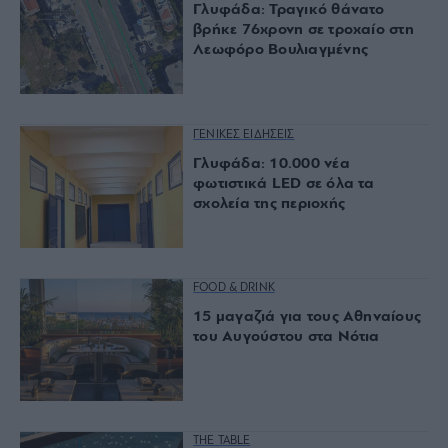
Γλυφάδα: Τραγικό θάνατο
βρήκε 76χρονη σε τροχαίο στη
Λεωφόρο Βουλιαγμένης
ΓΕΝΙΚΕΣ ΕΙΔΗΣΕΙΣ
Γλυφάδα: 10.000 νέα
φωτιστικά LED σε όλα τα
σχολεία της περιοχής
FOOD & DRINK
15 μαγαζιά για τους Αθηναίους
του Αυγούστου στα Νότια
THE TABLE