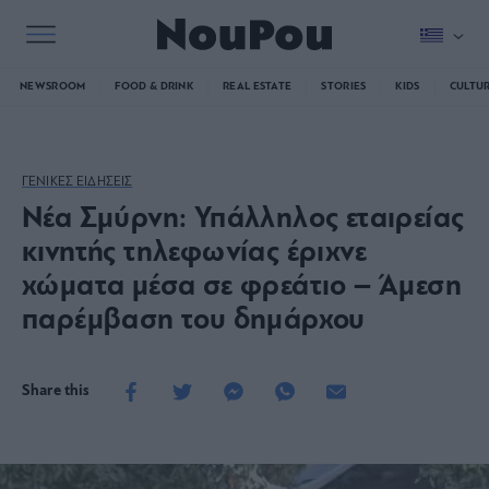
NEWSROOM
FOOD & DRINK
REAL ESTATE
STORIES
KIDS
CULTU
ΓΕΝΙΚΕΣ ΕΙΔΗΣΕΙΣ
Νέα Σμύρνη: Υπάλληλος εταιρείας
κινητής τηλεφωνίας έριχνε
χώματα μέσα σε φρεάτιο – Άμεση
παρέμβαση του δημάρχου
Share this