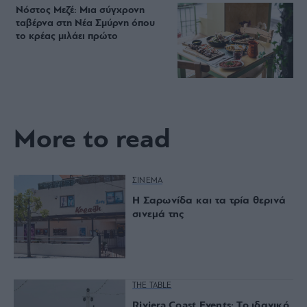
Νόστος Μεζέ: Μια σύγχρονη
ταβέρνα στη Νέα Σμύρνη όπου
το κρέας μιλάει πρώτο
More to read
ΣΙΝΕΜΑ
Η Σαρωνίδα και τα τρία θερινά
σινεμά της
THE TABLE
Riviera Coast Events: Το ιδανικό