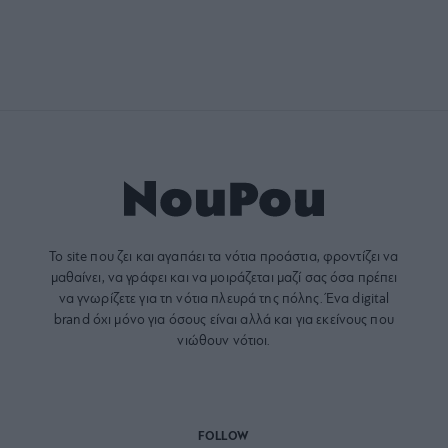
ανάγκης για τις πληγείσες
περιοχές της Αττικής
ΜΟΥΣΙΚΗ
O Σωκράτης Μάλαμας έρχεται
στο Κατράκειο Θέατρο της
Νίκαιας