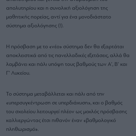
Σήμερα, το νέο Εθνικό Απολυτήριο, που θα τεθεί σε
ισχύ από το σχολικό έτος 2027-2028, στοχεύει σε μια
προσέγγιση παρόμοια με αυτή που ίσχυε τότε αλλά με
το σκεπτικό ενός διεθνούς αναγνωρισμένου
απολυτηρίου και γενικά την αναβάθμιση του
απολυτηρίου και η συνολική αξιολόγηση της
μαθητικής πορείας, αντί για ένα μονοδιάστατο
σύστημα αξιολόγησης (!).
Η πρόσβαση με το «νέο» σύστημα δεν θα εξαρτάται
αποκλειστικά από τις πανελλαδικές εξετάσεις, αλλά θα