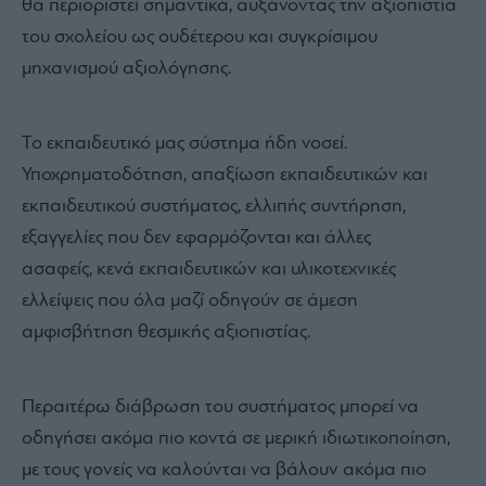
ισότητας», και πιθανώς εκεί να βρίσκεται και ο
σοβαρότερος κίνδυνος.
Αν το νέο σύστημα συνοδευτεί από σαφή και
μετρήσιμο εξωτερικό έλεγχο, όπως κοινά θέματα σε
κρίσιμα μαθήματα, διασταυρωτικό έλεγχο
βαθμολογίας και θεσμική θωράκιση των
εκπαιδευτικών απέναντι σε παρεμβάσεις, ο κίνδυνος
θα περιοριστεί σημαντικά, αυξάνοντας την αξιοπιστία
του σχολείου ως ουδέτερου και συγκρίσιμου
μηχανισμού αξιολόγησης.
Το εκπαιδευτικό μας σύστημα ήδη νοσεί.
Υποχρηματοδότηση, απαξίωση εκπαιδευτικών και