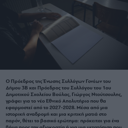
Ο Πρόεδρος της Ένωσης Συλλόγων Γονέων του
Δήμου 3Β και Πρόεδρος του Συλλόγου του 1ου
Δημοτικού Σχολείου Βούλας, Γιώργος Ντούτσουλης,
γράφει για το νέο Εθνικό Απολυτήριο που θα
εφαρμοστεί από το 2027-2028. Μέσα από μια
ιστορική αναδρομή και μια κριτική ματιά στο
παρόν, θέτει το βασικό ερώτημα: πρόκειται για ένα
βήμα προς την αξιοκρατία ή για μια μετατόπιση που