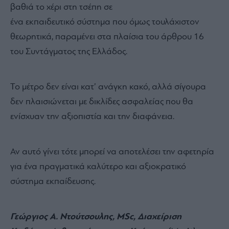
εκπαιδευτικού συστήματος, ελλιπής συντήρηση,
εξαγγελίες που δεν εφαρμόζονται και άλλες
ασαφείς, κενά εκπαιδευτικών και υλικοτεχνικές
ελλείψεις που όλα μαζί οδηγούν σε άμεση
αμφισβήτηση θεσμικής αξιοπιστίας.
Περαιτέρω διάβρωση του συστήματος μπορεί να
οδηγήσει ακόμα πιο κοντά σε μερική ιδιωτικοποίηση,
με τους γονείς να καλούνται να βάλουν ακόμα πιο
βαθιά το χέρι στη τσέπη σε
ένα εκπαιδευτικό σύστημα που όμως τουλάχιστον
θεωρητικά, παραμένει στα πλαίσια του άρθρου 16
του Συντάγματος της Ελλάδος.
Το μέτρο δεν είναι κατ’ ανάγκη κακό, αλλά σίγουρα