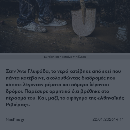
Eurokinissi / Τατιάνα Μπόλαρη
Στην Άνω Γλυφάδα, το νερό κατέβηκε από εκεί που
πάντα κατέβαινε, ακολουθώντας διαδρομές που
κάποτε λέγονταν ρέματα και σήμερα λέγονται
δρόμοι. Παρέσυρε ορμητικά ό,τι βρέθηκε στο
πέρασμά του. Kαι, μαζί, το αφήγημα της «Αθηναϊκής
Ριβιέρας».
22/01/2026
14:11
NouPou.gr