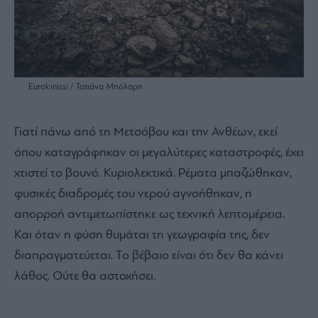
Eurokinissi / Τατιάνα Μπόλαρη
Γιατί πάνω από τη Μετσόβου και την Ανθέων, εκεί
όπου καταγράφηκαν οι μεγαλύτερες καταστροφές, έχει
χτιστεί το βουνό. Κυριολεκτικά. Ρέματα μπαζώθηκαν,
φυσικές διαδρομές του νερού αγνοήθηκαν, η
απορροή αντιμετωπίστηκε ως τεχνική λεπτομέρεια.
Και όταν η φύση θυμάται τη γεωγραφία της, δεν
διαπραγματεύεται. Το βέβαιο είναι ότι δεν θα κάνει
λάθος. Ούτε θα αστοχήσει.