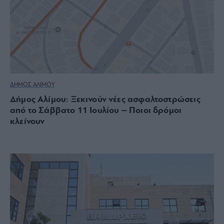
ΔΗΜΟΣ ΑΛΙΜΟΥ
Δήμος Αλίμου: Ξεκινούν νέες ασφαλτοστρώσεις
από το Σάββατο 11 Ιουλίου – Ποιοι δρόμοι
κλείνουν