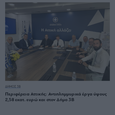
ΔΗΜΟΣ 3Β
Περιφέρεια Αττικής: Αντιπλημμυρικά έργα ύψους
2,58 εκατ. ευρώ και στον Δήμο 3Β