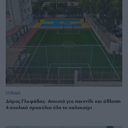
ΓΛΥΦΑΔΑ
Δήμος Γλυφάδας: Ανοιχτά για παιχνίδι και άθληση
4 σχολικά προαύλια όλο το καλοκαίρι