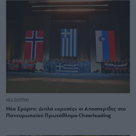
ΝΕΑ ΣΜΥΡΝΗ
Νέα Σμύρνη: Διπλά «χρυσές» οι Αποσπερίδες στο
Πανευρωπαϊκό Πρωτάθλημα Cheerleading