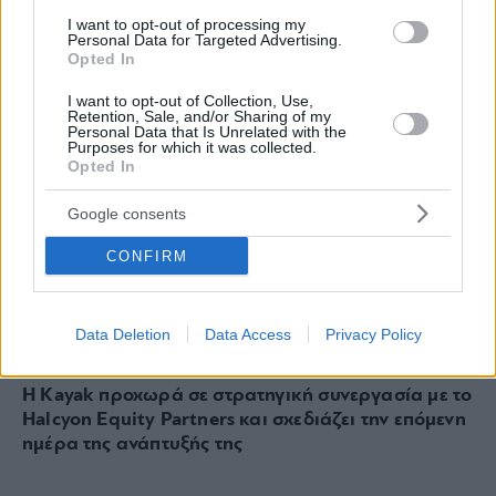
I want to opt-out of processing my
Personal Data for Targeted Advertising.
Opted In
I want to opt-out of Collection, Use,
Retention, Sale, and/or Sharing of my
Personal Data that Is Unrelated with the
Purposes for which it was collected.
Opted In
Google consents
CONFIRM
Data Deletion
Data Access
Privacy Policy
KAYAK
Η Kayak προχωρά σε στρατηγική συνεργασία με το
Halcyon Equity Partners και σχεδιάζει την επόμενη
ημέρα της ανάπτυξής της