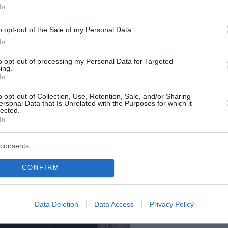
In
o opt-out of the Sale of my Personal Data.
In
to opt-out of processing my Personal Data for Targeted
ing.
In
ΔΙΑΒ
o opt-out of Collection, Use, Retention, Sale, and/or Sharing
ersonal Data that Is Unrelated with the Purposes for which it
lected.
In
consents
CONFIRM
Data Deletion
Data Access
Privacy Policy