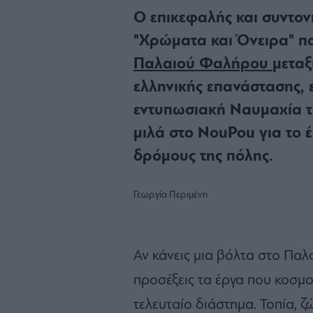
Ο επικεφαλής και συντον
"Χρώματα και Όνειρα" π
Παλαιού Φαλήρου
μεταξ
ελληνικής επανάστασης,
εντυπωσιακή Ναυμαχία τ
μιλά στο NouPou για το έ
δρόμους της πόλης.
Γεωργία Περιμένη
Αν κάνεις μια βόλτα στο Παλ
προσέξεις τα έργα που κοσμ
τελευταίο διάστημα. Τοπία, 