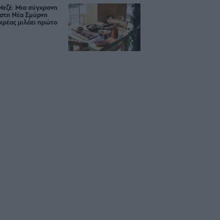
Μεζέ: Μια σύγχρονη
 στη Νέα Σμύρνη
κρέας μιλάει πρώτο