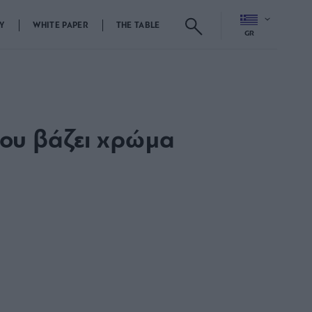
Y
WHITE PAPER
THE TABLE
GR
που βάζει χρώμα