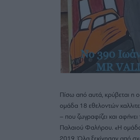
Πίσω από αυτά, κρύβεται η 
ομάδα 18 εθελοντών καλλιτε
– που ζωγραφίζει και αφήνει
Παλαιού Φαλήρου. «Η ομάδα
2019. Όλα ξεκίνησαν από σχ