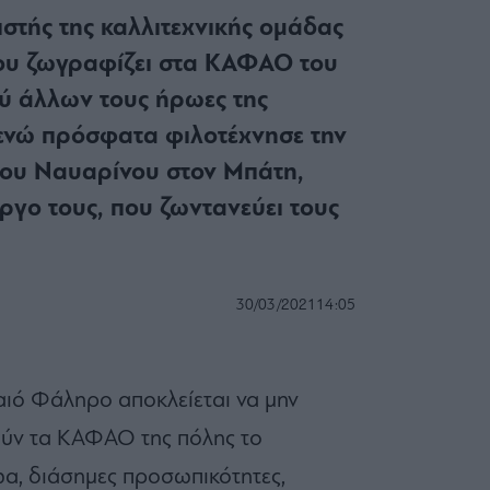
ιστής της καλλιτεχνικής ομάδας
ου ζωγραφίζει στα ΚΑΦΑΟ του
ύ άλλων τους ήρωες της
 ενώ πρόσφατα φιλοτέχνησε την
ου Ναυαρίνου στον Μπάτη,
ργο τους, που ζωντανεύει τους
30/03/2021
14:05
αιό Φάληρο αποκλείεται να μην
ούν τα ΚΑΦΑΟ της πόλης το
ζώα, διάσημες προσωπικότητες,