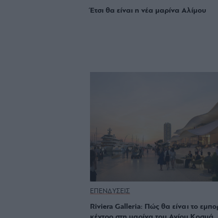
Έτσι θα είναι η νέα μαρίνα Αλίμου
ΕΠΕΝΔΥΣΕΙΣ
Riviera Galleria: Πώς θα είναι τo εμπ
κέντρο στη μαρίνα του Αγίου Κοσμά,