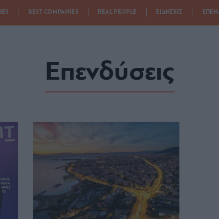
SES
BEST COMPANIES
REAL PEOPLE
ΕΙΔΗΣΕΙΣ
ΕΠΕΝ
Επενδύσεις