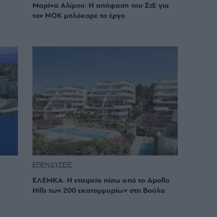
Μαρίνα Αλίμου: Η απόφαση του ΣτΕ για
τον ΝΟΚ μπλόκαρε το έργο
ΕΠΕΝΔΥΣΕΙΣ
ΕΛΕΜΚΑ: Η εταιρεία πίσω από το Apollo
Hills των 200 εκατομμυρίων στη Βούλα