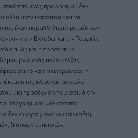
λκυστικότητα ενός προορισμού δεν
ου αλλά στην ικανότητά του να
νοντας έναν παραλληλισμό μεταξύ των
ώνουν στην Ελλάδα και την Τουρκία,
σχεδιασμός και η προσεκτική
η δημιουργία ενός πόλου έλξης.
έφερε ότι το να επικεντρώνεται η
επέκταση της κλίμακας αποτελεί
υτού μια προσέγγιση που εκτιμά την
ητα. Υπογράμμισε μάλιστα την
εια δεν αφορά μόνο το φαίνεσθαι,
ών, διαρκών εμπειριών.