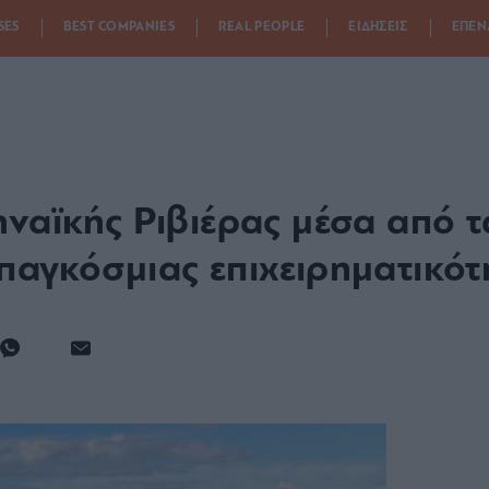
SES
BEST COMPANIES
REAL PEOPLE
ΕΙΔΗΣΕΙΣ
ΕΠΕΝ
ηναϊκής Ριβιέρας μέσα από τ
παγκόσμιας επιχειρηματικότ