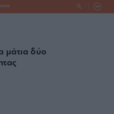
ΔΥΣΕΙΣ
α μάτια δύο
ητας