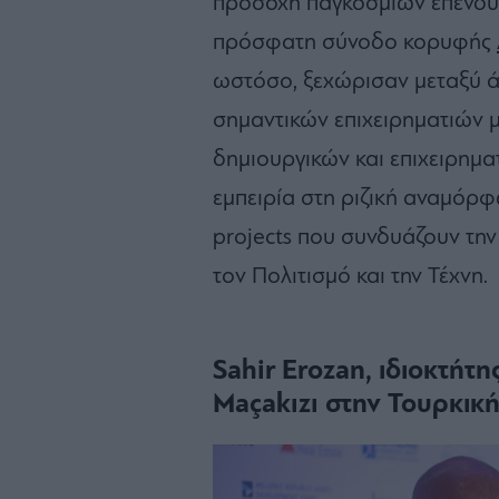
προσοχή παγκόσμιων επενδυ
πρόσφατη σύνοδο κορυφής
ωστόσο, ξεχώρισαν μεταξύ άλ
σημαντικών επιχειρηματιών 
δημιουργικών και επιχειρημα
εμπειρία στη ριζική αναμό
projects που συνδυάζουν την
τον Πολιτισμό και την Τέχνη.
Sahir Erozan, ιδιοκτήτη
Maçakızı στην Τουρκική