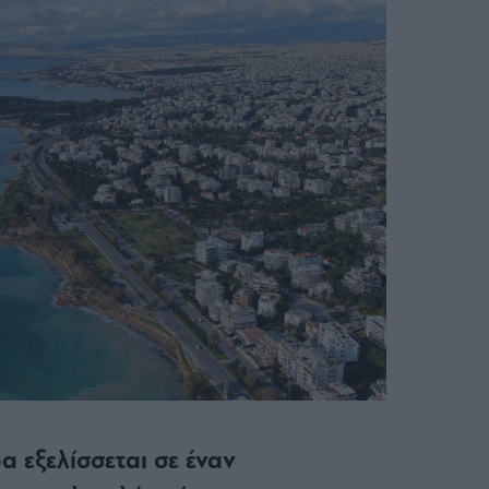
α εξελίσσεται σε έναν