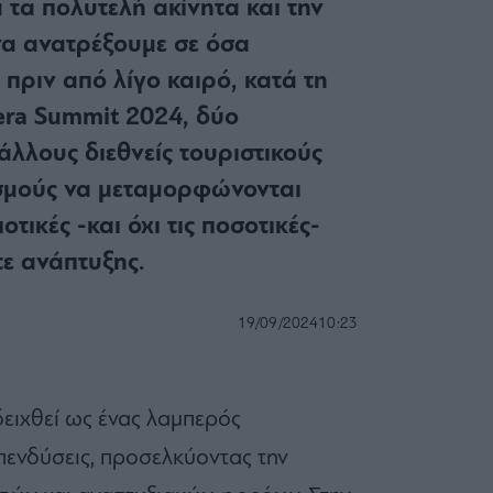
 τα πολυτελή ακίνητα και την
 να ανατρέξουμε σε όσα
πριν από λίγο καιρό, κατά τη
iera Summit 2024, δύο
άλλους διεθνείς τουριστικούς
ισμούς να μεταμορφώνονται
οτικές -και όχι τις ποσοτικές-
ε ανάπτυξης.
19/09/2024
10:23
δειχθεί ως ένας λαμπερός
πενδύσεις, προσελκύοντας την