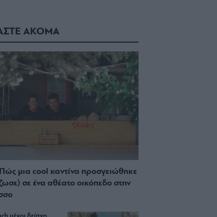
ΑΣΤΕ ΑΚΟΜΑ
 Πώς μια cool καντίνα προσγειώθηκε
ίζωσε) σε ένα αθέατο οικόπεδο στην
σσο
ch μέχρι δείπνο