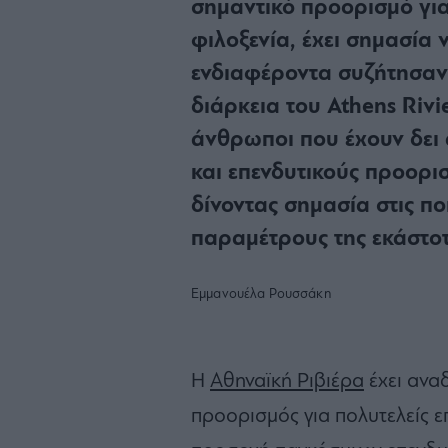
σημαντικό προορισμό για
φιλοξενία, έχει σημασία
ενδιαφέροντα συζήτησαν 
διάρκεια του Athens Riv
άνθρωποι που έχουν δει 
και επενδυτικούς προορ
δίνοντας σημασία στις ποι
παραμέτρους της εκάστοτ
Εμμανουέλα Ρουσσάκη
Η
Αθηναϊκή Ριβιέρα
έχει ανα
προορισμός για πολυτελείς ε