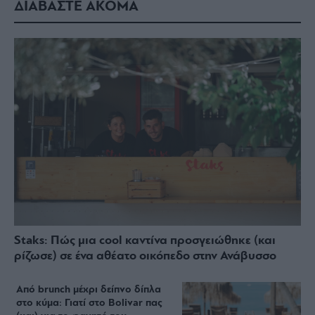
ΔΙΑΒΑΣΤΕ ΑΚΟΜΑ
Staks: Πώς μια cool καντίνα προσγειώθηκε (και
ρίζωσε) σε ένα αθέατο οικόπεδο στην Ανάβυσσο
Από brunch μέχρι δείπνο δίπλα
στο κύμα: Γιατί στο Bolivar πας