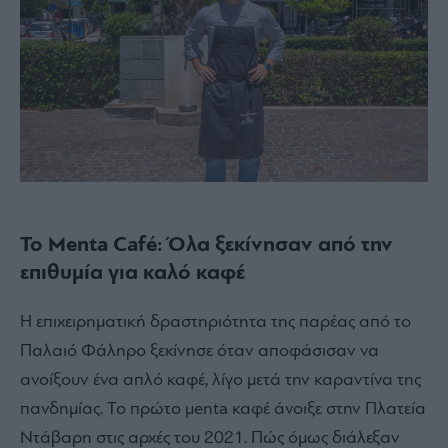
Το Μenta Café: Όλα ξεκίνησαν από την
επιθυμία για καλό καφέ
Η επιχειρηματική δραστηριότητα της παρέας από το
Παλαιό Φάληρο ξεκίνησε όταν αποφάσισαν να
ανοίξουν ένα απλό καφέ, λίγο μετά την καραντίνα της
πανδημίας. Το πρώτο μenta καφέ άνοιξε στην Πλατεία
Ντάβαρη στις αρχές του 2021. Πώς όμως διάλεξαν