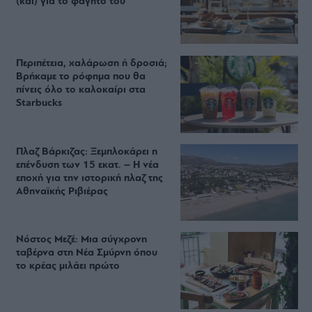
(και) για το φαγητό του
Περιπέτεια, χαλάρωση ή δροσιά;
Βρήκαμε το ρόφημα που θα
πίνεις όλο το καλοκαίρι στα
Starbucks
Πλαζ Βάρκιζας: Ξεμπλοκάρει η
επένδυση των 15 εκατ. – Η νέα
εποχή για την ιστορική πλαζ της
Αθηναϊκής Ριβιέρας
Νόστος Μεζέ: Μια σύγχρονη
ταβέρνα στη Νέα Σμύρνη όπου
το κρέας μιλάει πρώτο