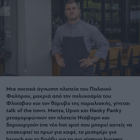
Μια σχετικά άγνωστη πλατεία του Παλαιού
Φαλήρου, μακριά από την πολυκοσμία του
Φλοίσβου και τον θόρυβο της παραλιακής, γίνεται
talk of the town. Menta, Upon και Hanky Panky
μεταμορφώνουν την πλατεία Ντάβαρη και
δημιουργούν ένα νέο hot spot που μπορεί κανείς να
επισκεφτεί το πρωί για καφέ, το μεσημέρι για
brunch και το βράδυ για τα πιο νόστιμα burgers.