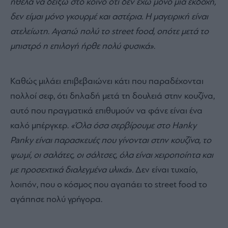
ήθελα να δείξω στο κοινό ότι δεν έχω μόνο μία εκδοχή,
δεν είμαι μόνο γκουρμέ και αστέρια. Η μαγειρική είναι
ατελείωτη. Αγαπώ πολύ το street food, οπότε μετά το
μπιστρό η επιλογή ήρθε πολύ φυσικά»
.
Καθώς μιλάει επιβεβαιώνει κάτι που παραδέχονται
πολλοί σεφ, ότι δηλαδή μετά τη δουλειά στην κουζίνα,
αυτό που πραγματικά επιθυμούν να φάνε είναι ένα
καλό μπέργκερ.
«Όλα όσα σερβίρουμε στο Hanky
Panky είναι παρασκευές που γίνονται στην κουζίνα, το
ψωμί, οι σαλάτες, οι σάλτσες, όλα είναι χειροποίητα και
με προσεχτικά διαλεγμένα υλικά».
Δεν είναι τυχαίο,
λοιπόν, που ο κόσμος που αγαπάει το street food το
αγάπησε πολύ γρήγορα.