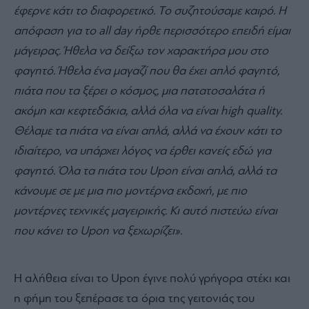
έφερνε κάτι το διαφορετικό. Το συζητούσαμε καιρό. Η
απόφαση για το all day ήρθε περισσότερο επειδή είμαι
μάγειρας. Ήθελα να δείξω τον χαρακτήρα μου στο
φαγητό. Ήθελα ένα μαγαζί που θα έχει απλό φαγητό,
πιάτα που τα ξέρει ο κόσμος, μια πατατοσαλάτα ή
ακόμη και κεφτεδάκια, αλλά όλα να είναι high quality.
Θέλαμε τα πιάτα να είναι απλά, αλλά να έχουν κάτι το
ιδιαίτερο, να υπάρχει λόγος να έρθει κανείς εδώ για
φαγητό. Όλα τα πιάτα του Upon είναι απλά, αλλά τα
κάνουμε σε με μια πιο μοντέρνα εκδοχή, με πιο
μοντέρνες τεχνικές μαγειρικής. Κι αυτό πιστεύω είναι
που κάνει το Upon να ξεχωρίζει».
Η αλήθεια είναι το Upon έγινε πολύ γρήγορα στέκι και
η φήμη του ξεπέρασε τα όρια της γειτονιάς του