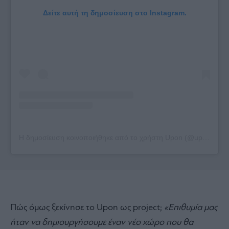
Δείτε αυτή τη δημοσίευση στο Instagram.
Η δημοσίευση κοινοποιήθηκε από το χρήστη Upon (@upon.ath)
Πώς όμως ξεκίνησε το Upon ως project;
«Επιθυμία μας
ήταν να δημιουργήσουμε έναν νέο χώρο που θα