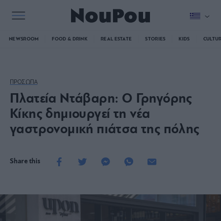
NEWSROOM
FOOD & DRINK
REAL ESTATE
STORIES
KIDS
CULTU
ΠΡΟΣΩΠΑ
Πλατεία Ντάβαρη: Ο Γρηγόρης
Κίκης δημιουργεί τη νέα
γαστρονομική πιάτσα της πόλης
Share this