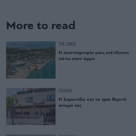
More to read
THE TABLE
Η ακτινογραφία μιας επένδυσης
πάνω στην άμμο
ΣΙΝΕΜΑ
Η Σαρωνίδα και τα τρία θερινά
σινεμά της