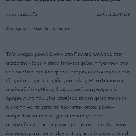
Χριστίνα Δρούζα
22/08/2025
14:39
Φωτογραφίες:
Λεωνίδας Τούμπανος
Τρία αγόρια μεγαλώνουν στο
Παλαιό Φάληρο
στις
αρχές της νέας χιλιετίας. Γίνονται φίλοι, πηγαίνουν στο
ίδιο σχολείο, στο ίδιο φροντιστήριο, κυκλοφορούν στις
ίδιες πλατείες και στις ίδιες παραλίες. Μεγαλώνοντας
ακολουθεί ο καθένας διαφορετικό επαγγελματικό
δρόμο. Αυτό που μένει σταθερό είναι η φιλία τους και
η αγάπη για τη γειτονιά τους στην οποία μένουν
ακόμη. Και κάποια στιγμή αποφασίζουν να
ασχοληθούν επιχειρηματικά με την εστίαση. Ανοίγουν
ένα καφέ, μετά ένα all day bistrot, μετά ένα street food