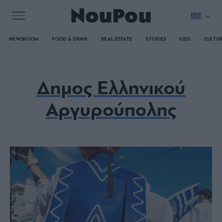
NEWSROOM
FOOD & DRINK
REAL ESTATE
STORIES
KIDS
CULTU
Δημος Ελληνικού
Αργυρούπολης