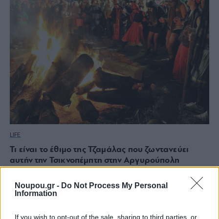
LIFE
Τι είναι το έθιμο της Τζαμάλας που ζωντανεύει
αυτήν την Τσικνοπέμπτη στην Αργυρούπολη
Noupou.gr -
Do Not Process My Personal
Information
If you wish to opt-out of the sale, sharing to third parties, or