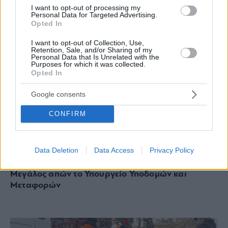
I want to opt-out of processing my
Personal Data for Targeted Advertising.
Opted In
I want to opt-out of Collection, Use,
Retention, Sale, and/or Sharing of my
Personal Data that Is Unrelated with the
Purposes for which it was collected.
Opted In
Google consents
CONFIRM
ΑΥΤΟΔΙΟΙΚΗΣΗ
Data Deletion
Data Access
Privacy Policy
Γέφυρες λεωφ. Βουλιαγμένης: Τι έγινε στην
έκτακτη σύσκεψη για την ασφάλειά τους –
Μεγάλος απών το Υπουργείο Υποδομών και
Μεταφορών