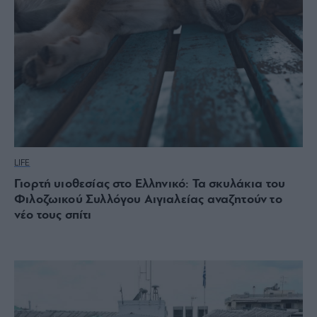
LIFE
Γιορτή υιοθεσίας στο Ελληνικό: Τα σκυλάκια του
Φιλοζωικού Συλλόγου Αιγιαλείας αναζητούν το
νέο τους σπίτι