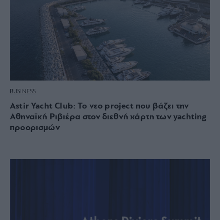
BUSINESS
Astir Yacht Club: Το νεο project που βάζει την
Αθηναϊκή Ριβιέρα στον διεθνή χάρτη των yachting
προορισμών