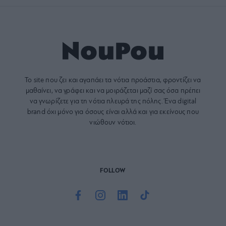
Το site που ζει και αγαπάει τα
νότια προάστια
, φροντίζει να
μαθαίνει, να γράφει και να μοιράζεται μαζί σας όσα πρέπει
να γνωρίζετε για τη νότια πλευρά της πόλης. Ένα digital
brand όχι μόνο για όσους είναι αλλά και για εκείνους που
νιώθουν νότιοι.
FOLLOW