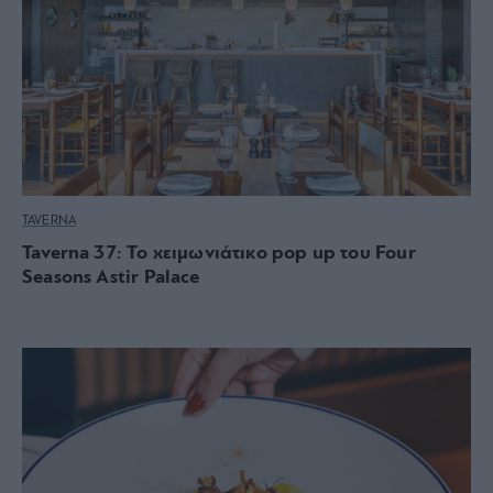
TAVERNA
Taverna 37: Το χειμωνιάτικο pop up του Four
Seasons Astir Palace