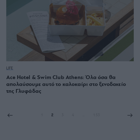
LIFE
Ace Hotel & Swim Club Athens: Όλα όσα θα
απολαύσουμε αυτό το καλοκαίρι στο ξενοδοχείο
της Γλυφάδας
1
2
3
4
…
153