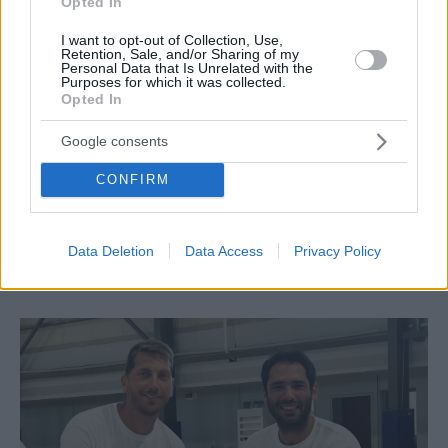
Opted In
I want to opt-out of Collection, Use,
Retention, Sale, and/or Sharing of my
Personal Data that Is Unrelated with the
Purposes for which it was collected.
Opted In
Google consents
CONFIRM
CULTURE
Φεστιβάλ Γλυφάδας 2026: Το πρόγραμμα για το
Data Deletion
Data Access
Privacy Policy
Α’ Μέρος των εκδηλώσεων