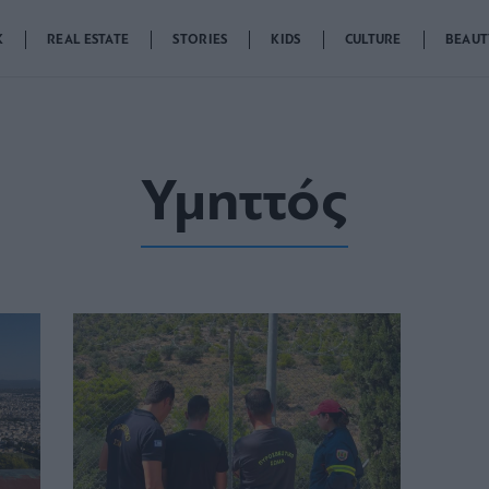
K
REAL ESTATE
STORIES
KIDS
CULTURE
BEAUT
Υμηττός