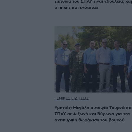
επιτυχία του ΣΠΑΥ είναι «δουλειά, χ
ο πήχης και ενότητα»
ΓΕΝΙΚΕΣ ΕΙΔΗΣΕΙΣ
Υμηττός: Μεγάλη αυτοψία Τουρνά κα
ΣΠΑΥ σε Αιξωνή και Βύρωνα για την
αντιπυρική θωράκιση του βουνού