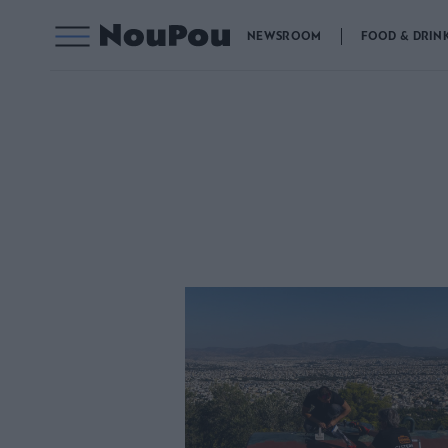
NEWSROOM
FOOD & DRIN