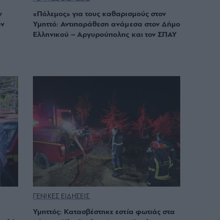
ν
«Πόλεμος» για τους καθαρισμούς στον
ων
Υμηττό: Αντιπαράθεση ανάμεσα στον Δήμο
Ελληνικού – Αργυρούπολης και τον ΣΠΑΥ
ΓΕΝΙΚΕΣ ΕΙΔΗΣΕΙΣ
Υμηττός: Κατασβέστηκε εστία φωτιάς στα