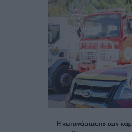
Η «επανάσταση» των καμ