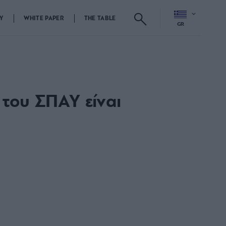
Y
WHITE PAPER
THE TABLE
GR
 του ΣΠΑΥ είναι