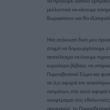
να προκύψει κάποιο χρηματο
μελλοντικά να κάνουμε επιπ
θωρακίσουν και θα εξασφαλ
Μία στόχευση δική μου προσ
στιγμή να δημιουργήσουμε έν
αποτέλεσμα να έχουμε πυροσ
κυριότερο βέβαια, να υπάρχε
Πυροσβεστικό Σώμα και φυσικ
σε ό,τι αφορά την αναπλήρ
οχημάτων, είτε αυτό αφορά τ
αναφέρομαι στις εθελοντικές
προφανώς, το Πυροσβεστικό