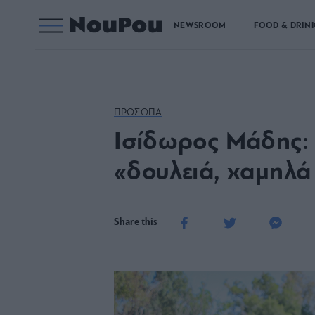
NEWSROOM
FOOD & DRIN
ΠΡΟΣΩΠΑ
Iσίδωρος Μάδης: Τ
«δουλειά, χαμηλά
Share this