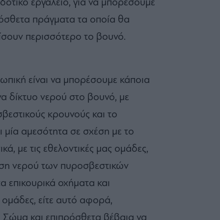
δοτικό εργαλείο, για να μπορέσουμε
ρόσθετα πράγματα τα οποία θα
ίσουν περισσότερο το βουνό.
ωπική είναι να μπορέσουμε κάποια
α δίκτυο νερού στο βουνό, με
βεστικούς κρουνούς και το
ι μία αμεσότητα σε σχέση με το
ά, με τις εθελοντικές μας ομάδες,
ωση νερού των πυροσβεστικών
α επικουρικά οχήματα και
 ομάδες, είτε αυτό αφορά,
 Σώμα και επιπρόσθετα βέβαια να