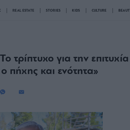
K
REAL ESTATE
STORIES
KIDS
CULTURE
BEAUT
ο τρίπτυχο για την επιτυχία
 ο πήχης και ενότητα»