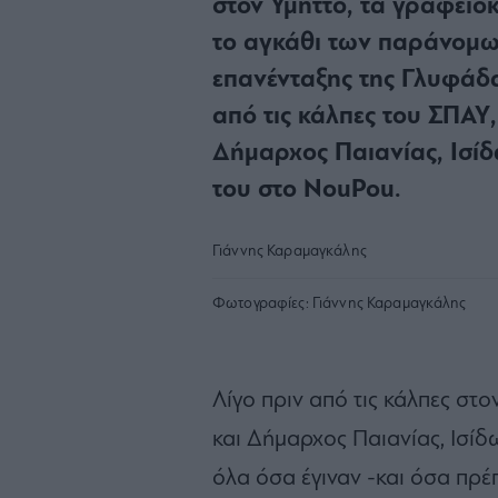
στον Υμηττό, τα γραφειο
το αγκάθι των παράνομω
επανένταξης της Γλυφάδα
από τις κάλπες του ΣΠΑΥ
Δήμαρχος Παιανίας, Ισίδ
του στο NouPou.
Γιάννης Καραμαγκάλης
Φωτογραφίες:
Γιάννης Καραμαγκάλης
Λίγο πριν από τις κάλπες στο
και Δήμαρχος Παιανίας, Ισίδ
όλα όσα έγιναν -και όσα πρέπ