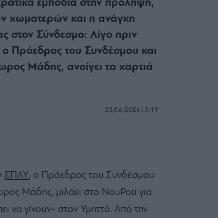
κρατικά εμπόδια στην πρόληψη,
ν χωματερών και η ανάγκη
ς στον Σύνδεσμο: Λίγο πριν
, ο Πρόεδρος του Συνδέσμου και
ωρος Μάδης, ανοίγει τα χαρτιά
23/06/2026
13:19
ν
ΣΠΑΥ
, ο Πρόεδρος του Συνδέσμου
ωρος Μάδης, μιλάει στο NouPou για
ει να γίνουν- στον Υμηττό. Από την