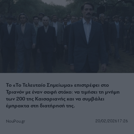
Το «Το Τελευταίο Σημείωμα» επιστρέφει στο
Τριανόν με έναν σαφή στόχο: να τιμήσει τη μνήμη
των 200 της Καισαριανής και να συμβάλει
έμπρακτα στη διατήρησή της.
20/02/2026
17:26
NouPou.gr