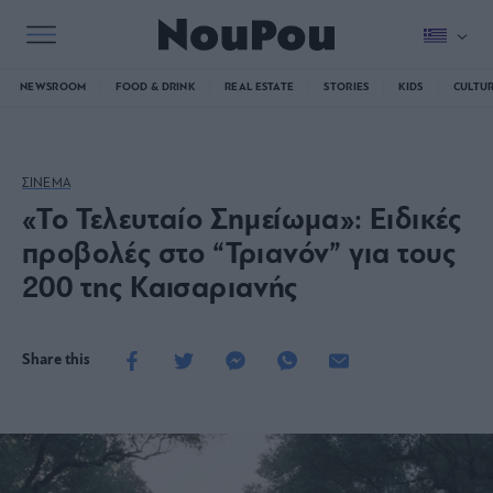
NEWSROOM
FOOD & DRINK
REAL ESTATE
STORIES
KIDS
CULTU
ΣΙΝΕΜΑ
«Το Τελευταίο Σημείωμα»: Ειδικές
προβολές στο “Τριανόν” για τους
200 της Καισαριανής
Share this