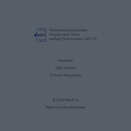
Πιστοποίηση Επιχείρησης
Ηλεκτρονικού Τύπου
Αριθμός Πιστοποίησης: 242175
Ταυτότητα
Όροι Χρήσης
Πολιτική Απορρήτου
© 2026 NouPou
Website by Beatthewhites