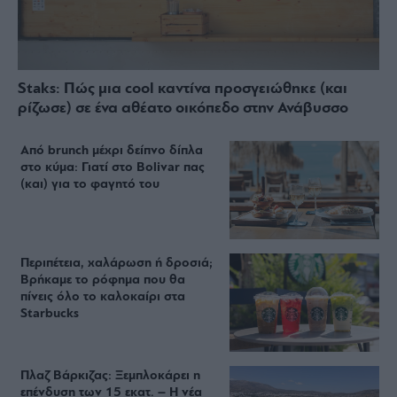
Staks: Πώς μια cool καντίνα προσγειώθηκε (και
ρίζωσε) σε ένα αθέατο οικόπεδο στην Ανάβυσσο
Από brunch μέχρι δείπνο δίπλα
στο κύμα: Γιατί στο Bolivar πας
(και) για το φαγητό του
Περιπέτεια, χαλάρωση ή δροσιά;
Βρήκαμε το ρόφημα που θα
πίνεις όλο το καλοκαίρι στα
Starbucks
Πλαζ Βάρκιζας: Ξεμπλοκάρει η
επένδυση των 15 εκατ. – Η νέα