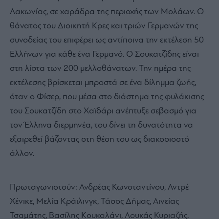
Λακωνίας, σε χαράδρα της περιοχής των Μολάων. Ο
θάνατος του Διοικητή Κρες και τριών Γερμανών της
συνοδείας του επιφέρει ως αντίποινα την εκτέλεση 50
Ελλήνων για κάθε ένα Γερμανό. Ο Σουκατζίδης είναι
στη λίστα των 200 μελλοθάνατων. Την ημέρα της
εκτέλεσης βρίσκεται μπροστά σε ένα δίλημμα ζωής,
όταν ο Φίσερ, που μέσα στο διάστημα της φυλάκισης
του Σουκατζίδη στο Χαϊδάρι ανέπτυξε σεβασμό για
τον Έλληνα διερμηνέα, του δίνει τη δυνατότητα να
εξαιρεθεί βάζοντας στη θέση του ως διακοσιοστό
άλλον.
Πρωταγωνιστούν: Ανδρέας Κωνσταντίνου, Αντρέ
Χένικε, Μελία Κράιλινγκ, Τάσος Δήμας, Αινείας
Τσαμάτης, Βασίλης Κουκαλάνι, Λουκάς Κυριαζής,