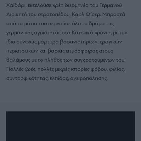
Χαϊδάρι, εκτελούσε χρέη διερμηνέα του Γερμανού
Διοικητή του στρατοπέδου, Καρλ Φίσερ. Μπροστά
από τα μάτια του περνούσε όλο το δράμα της
γερμανικής αγριότητας στα Κατοχικά χρόνια, με τον
ίδιο συνεχώς μάρτυρα βασανιστηρίων, τραγικών
περιστατικών και βαριάς ατμόσφαιρας στους
θαλάμους με το πλήθος των συγκρατούμενων του.
Πολλές ζωές, πολλές μικρές ιστορίες φόβου, φιλίας,
συντροφικότητας, ελπίδας, ονειροπόλησης.