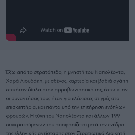
Έξω από το στρατόπεδο, η μνηστή του Ναπολέοντα,
Χαρά Λιουδάκη, με σθένος, καρτερία και βαθιά αγάπη
στεκόταν δίπλα στον αρραβωνιαστικό της, έστω κι αν
οι συναντήσεις τους ήταν για ελάχιστες στιγμές στα
επισκεπτήρια, και πάντα υπό την επιτήρηση ενόπλων
φρουρών. Η τύχη του Ναπολέοντα και άλλων 199
συγκρατούμενων του αποφασίζεται μετά την ενέδρα
της ελληνικής αντίστασης στον Στρατιωτικό Διοικητή