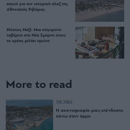
εποχή για την ιστορική πλαζ της
Αθηναϊκής Ριβιέρας
Νόστος Μεζέ: Μια σύγχρονη
ταβέρνα στη Νέα Σμύρνη όπου
το κρέας μιλάει πρώτο
More to read
THE TABLE
Η ακτινογραφία μιας επένδυσης
πάνω στην άμμο