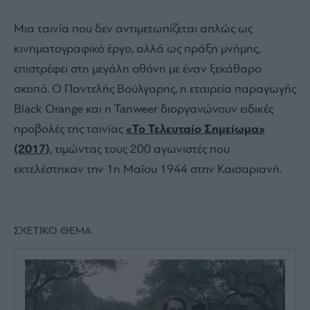
Μια ταινία που δεν αντιμετωπίζεται απλώς ως
κινηματογραφικό έργο, αλλά ως πράξη μνήμης,
επιστρέφει στη μεγάλη οθόνη με έναν ξεκάθαρο
σκοπό. Ο
Παντελής Βούλγαρης
, η εταιρεία παραγωγής
Black Orange
και η
Tanweer
διοργανώνουν ειδικές
προβολές της ταινίας
«Το Τελευταίο Σημείωμα»
(2017)
, τιμώντας τους 200 αγωνιστές που
εκτελέστηκαν την 1η Μαΐου 1944 στην Καισαριανή.
ΣΧΕΤΙΚΟ ΘΕΜΑ