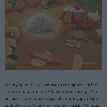
Ο Κουραμπιές Γιεσγιές κάπως τα καταφέρνει και δεν
είναι ποτέ ο εαυτός του! Λέει πάντα yes και περιμένει
υπομονετικά να στολιστεί με κάθε λογής γαρνιτούρες,
με αποτέλεσμα να μην τον αγοράζει κανείς! Μια μέρα,