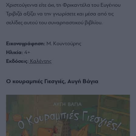
Χριστούγεννα είτε όχι, τη Φρικαντέλα του Ευγένιου
Τριβιζά αξίζει να την γνωρίσετε και μέσα από τις
σελίδες αυτού του συναρπαστικού βιβλίου.
Εικονογράφηση:
Μ. Κουντούρης
Ηλικία:
4+
Εκδόσεις:
Καλέντης
Ο κουραμπιές Γιεσγιές, Αυγή Βάγια