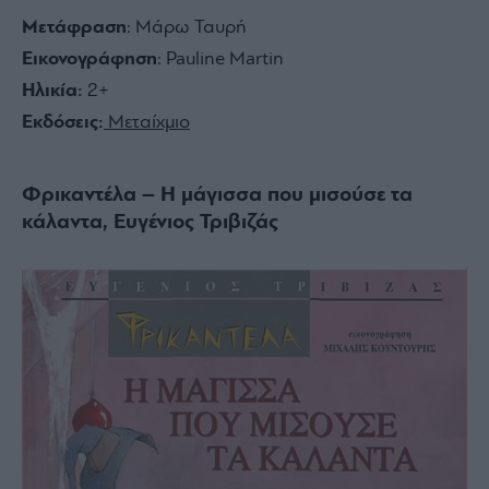
Μετάφραση
: Μάρω Ταυρή
Εικονογράφηση
: Pauline Martin
Ηλικία:
2+
Εκδόσεις:
Μεταίχμιο
Φρικαντέλα – Η μάγισσα που μισούσε τα
κάλαντα, Ευγένιος Τριβιζάς