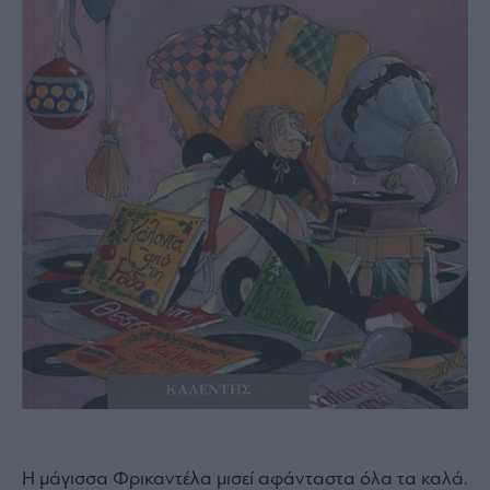
Η µάγισσα Φρικαντέλα µισεί αφάνταστα όλα τα καλά.