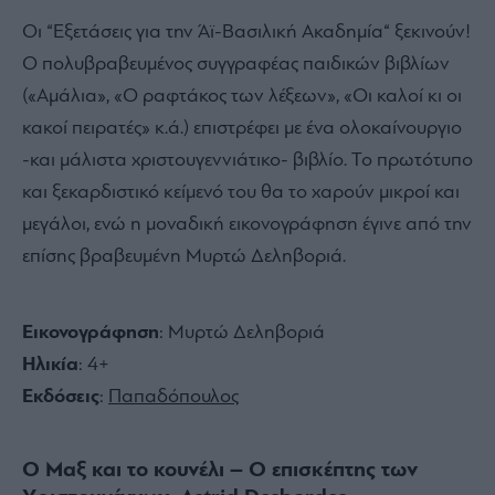
Οι “Εξετάσεις για την Άϊ-Βασιλική Ακαδημία“ ξεκινούν!
Ο πολυβραβευμένος συγγραφέας παιδικών βιβλίων
(«Αμάλια», «Ο ραφτάκος των λέξεων», «Οι καλοί κι οι
κακοί πειρατές» κ.ά.) επιστρέφει με ένα ολοκαίνουργιο
-και μάλιστα χριστουγεννιάτικο- βιβλίο. Το πρωτότυπο
και ξεκαρδιστικό κείμενό του θα το χαρούν μικροί και
μεγάλοι, ενώ η μοναδική εικονογράφηση έγινε από την
επίσης βραβευμένη Μυρτώ Δεληβοριά.
Εικονογράφηση
: Μυρτώ Δεληβοριά
Ηλικία
: 4+
Εκδόσεις
:
Παπαδόπουλος
Ο Μαξ και το κουνέλι – Ο επισκέπτης των