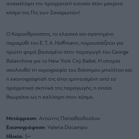
ανακαλύψει την πραγματική ευτυχία στον μακρινό
κόσμο της Γης των Ζαχαρωτών!
Ο Καρυοθραύστης, το κλασικό και αγαπημένο
παραμύθι του E. T. A. Hoffmann, παρουσιάζεται για
πρώτη φορά βασισμένο στην παραγωγή του George
Balanchine για το New York City Ballet. Η ιστορία
ακολουθεί τη χορογραφία του διάσημου μπαλέτου και
η εικονογράφησή της είναι εμπνευσμένη από τα
πραγματικά σκηνικά της παραγωγής, η οποία
θεωρείται ως η καλύτερη στον κόσμο.
Μετάφραση:
Αντώνης Παπαθεοδούλου
Εικονογράφηση:
Valeria Docampo
Ηλικία:
5+