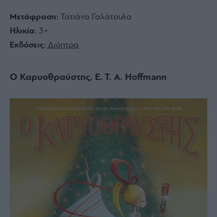
Μετάφραση:
Τατιάνα Γαλάτουλα
Ηλικία:
3+
Εκδόσεις:
Διόπτρα
Ο Καρυοθραύστης, E. T. A. Hoffmann