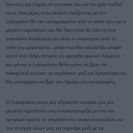
έχοντας για παρέα τη γυναίκα του και τα τρία παιδιά
τους. Μια μέρα, ένας σκύλος παίζοντας με τον
Ξυλαράκη θα τον απομακρύνει από το σπίτι του, και η
μεγάλη περιπέτειά του θα ξεκινήσει! Κι όσο το ένα
επεισόδιο διαδέχεται το άλλο η απόσταση από το
σπίτι του μεγαλώνει… μέχρι που θα καταλήξει ακόμη
και σ’ ένα τζάκι, έτοιμος να αρπάξει φωτιά! Χαμένος
και μόνος ο Ξυλαράκης θέλει μόνο να βρει την
οικογένειά του και να περάσουν μαζί τα Χριστούγεννα.
Θα καταφέρει να βρει τον δρόμο της επιστροφής;
Ο Ξυλαράκης είναι μια αξέχαστη ιστορία, για μια
μεγάλη περιπέτεια που αντικατοπτρίζει με τον πιο
τρυφερό τρόπο τη σημασία της οικογένειας αλλά και
την ανάγκη όλων μας να περνάμε μαζί με τα