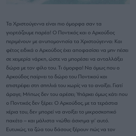
Τα Χριστούγεννα είναι πιο όμορφα σαν τα
γιορτάζουμε παρέα! Ο Ποντικός και ο Αρκούδος
περιμένουν με ανυπομονησία τα Χριστούγεννα: Και
φέτος ειδικά ο Αρκούδος έχει αποφασίσει να μην πέσει
σε χειμερία νάρκη, ώστε να μπορέσει να ανταλλάξει
δώρα με τον φίλο του. Τι όμορφα! Να όμως που ο
Αρκούδος παίρνει το δώρο του Ποντικού και
επιστρέφει στη σπηλιά του χωρίς να το ανοίξει. Γιατί
άραγε; Μήπως δεν του αρέσει; Υπάρχει όμως κάτι που
ο Ποντικός δεν ξέρει: Ο Αρκούδος, με τα τεράστια
χέρια του, δεν μπορεί να ανοίξει το μικροσκοπικό
πακέτο – και μάλιστα νιώθει άσχημα γι’ αυτό.
Ευτυχώς, τα ζώα του δάσους ξέρουν πώς να τον