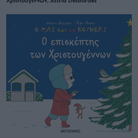
Χριστουγέννων, Astrid Desbordes