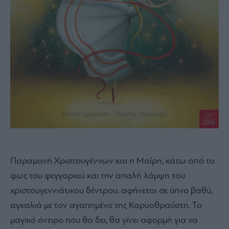
Παραμονή Χριστουγέννων και η Μαίρη, κάτω από το
φως του φεγγαριού και την απαλή λάμψη του
χριστουγεννιάτικου δέντρου, αφήνεται σε ύπνο βαθύ,
αγκαλιά με τον αγαπημένο της Καρυοθραύστη. Το
μαγικό όνειρο που θα δει, θα γίνει αφορμή για να