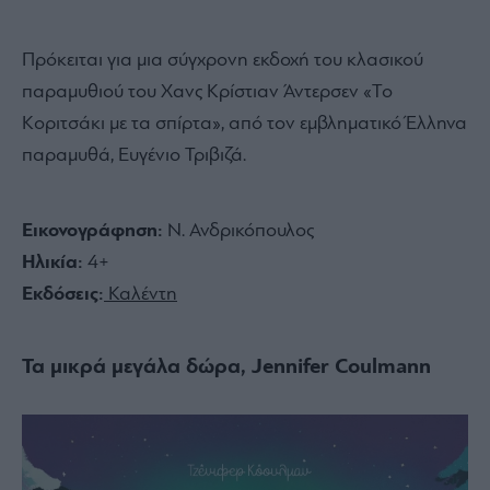
Πρόκειται για μια σύγχρονη εκδοχή του κλασικού
παραμυθιού του Χανς Κρίστιαν Άντερσεν «Το
Κοριτσάκι με τα σπίρτα», από τον εμβληματικό Έλληνα
παραμυθά, Ευγένιο Τριβιζά.
Εικονογράφηση:
Ν. Ανδρικόπουλος
Ηλικία:
4+
Εκδόσεις:
Καλέντη
Τα μικρά μεγάλα δώρα, Jennifer Coulmann