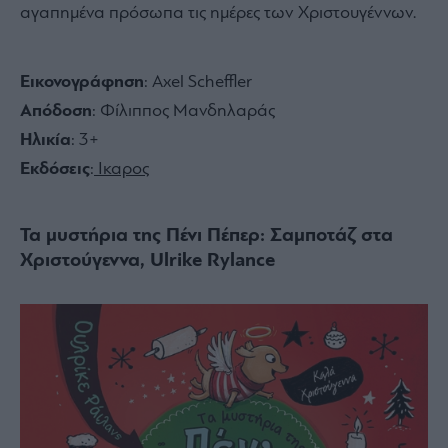
αγαπημένα πρόσωπα τις ημέρες των Χριστουγέννων.
Εικονογράφηση
: Axel Scheffler
Απόδοση
: Φίλιππος Μανδηλαράς
Ηλικία
: 3+
Εκδόσεις
:
Ικαρος
Τα μυστήρια της Πένι Πέπερ: Σαμποτάζ στα
Χριστούγεννα, Ulrike Rylance