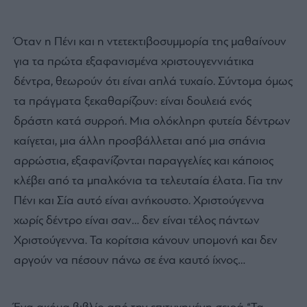
Όταν η Πένι και η ντετεκτιβοσυμμορία της μαθαίνουν
για τα πρώτα εξαφανισμένα χριστουγεννιάτικα
δέντρα, θεωρούν ότι είναι απλά τυχαίο. Σύντομα όμως
τα πράγματα ξεκαθαρίζουν: είναι δουλειά ενός
δράστη κατά συρροή. Μια ολόκληρη φυτεία δέντρων
καίγεται, μια άλλη προσβάλλεται από μια σπάνια
αρρώστια, εξαφανίζονται παραγγελίες και κάποιος
κλέβει από τα μπαλκόνια τα τελευταία έλατα. Για την
Πένι και Σία αυτό είναι ανήκουστο. Χριστούγεννα
χωρίς δέντρο είναι σαν… δεν είναι τέλος πάντων
Χριστούγεννα. Τα κορίτσια κάνουν υπομονή και δεν
αργούν να πέσουν πάνω σε ένα καυτό ίχνος…