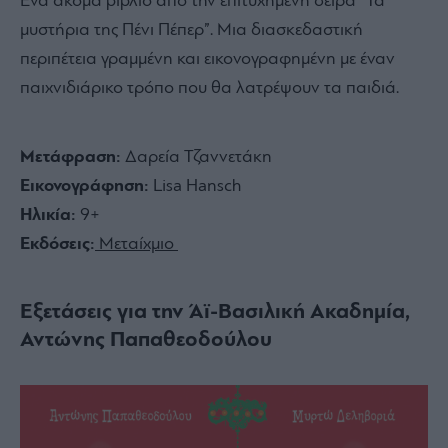
Ένα ακόμα βιβλίο από την επιτυχημένη σειρά “Τα
μυστήρια της Πένι Πέπερ”. Μια διασκεδαστική
περιπέτεια γραμμένη και εικονογραφημένη με έναν
παιχνιδιάρικο τρόπο που θα λατρέψουν τα παιδιά.
Μετάφραση:
Δαρεία Τζαννετάκη
Εικονογράφηση:
Lisa Hansch
Ηλικία:
9+
Εκδόσεις:
Μεταίχμιο
Εξετάσεις για την Άϊ-Βασιλική Ακαδημία,
Αντώνης Παπαθεοδούλου