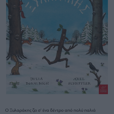
Ο Ξυλαράκης ζει σ’ ένα δέντρο από πολύ παλιά