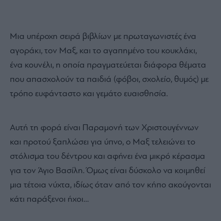
Μια υπέροχη σειρά βιβλίων με πρωταγωνιστές ένα
αγοράκι, τον Μαξ, και το αγαπημένο του κουκλάκι,
ένα κουνέλι, η οποία πραγματεύεται διάφορα θέματα
που απασχολούν τα παιδιά (φόβοι, σχολείο, θυμός) με
τρόπο ευφάνταστο και γεμάτο ευαισθησία.
Αυτή τη φορά είναι Παραμονή των Χριστουγέννων
και προτού ξαπλώσει για ύπνο, ο Μαξ τελειώνει το
στόλισμα του δέντρου και αφήνει ένα μικρό κέρασμα
για τον Άγιο Βασίλη. Όμως είναι δύσκολο να κοιμηθεί
μια τέτοια νύχτα, ιδίως όταν από τον κήπο ακούγονται
κάτι παράξενοι ήχοι…