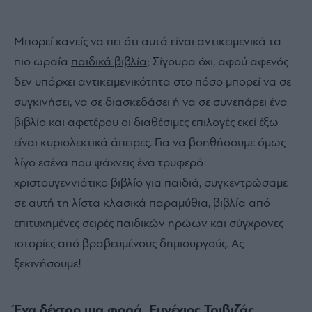
Μπορεί κανείς να πει ότι αυτά είναι αντικειμενικά τα
πιο ωραία
παιδικά βιβλία
; Σίγουρα όχι, αφού αφενός
δεν υπάρχει αντικειμενικότητα στο πόσο μπορεί να σε
συγκινήσει, να σε διασκεδάσει ή να σε συνεπάρει ένα
βιβλίο και αφετέρου οι διαθέσιμες επιλογές εκεί έξω
είναι κυριολεκτικά άπειρες. Για να βοηθήσουμε όμως
λίγο εσένα που ψάχνεις ένα τρυφερό
χριστουγεννιάτικο βιβλίο για παιδιά, συγκεντρώσαμε
σε αυτή τη λίστα κλασικά παραμύθια, βιβλία από
επιτυχημένες σειρές παιδικών ηρώων και σύγχρονες
ιστορίες από βραβευμένους δημιουργούς. Ας
ξεκινήσουμε!
Ένα δέντρο μια φορά, Ευγένιος Τριβιζάς