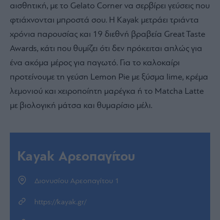
αισθητική, με το Gelato Corner να σερβίρει γεύσεις που
φτιάχνονται μπροστά σου. Η Kayak μετράει τριάντα
χρόνια παρουσίας και 19 διεθνή βραβεία Great Taste
Awards, κάτι που θυμίζει ότι δεν πρόκειται απλώς για
ένα ακόμα μέρος για παγωτό. Για το καλοκαίρι
προτείνουμε τη γεύση Lemon Pie με ξύσμα lime, κρέμα
λεμονιού και χειροποίητη μαρέγκα ή το Matcha Latte
με βιολογική μάτσα και θυμαρίσιο μέλι.
Kayak Αρεοπαγίτου
Διονυσίου Αρεοπαγίτου 1
https://kayak.gr/