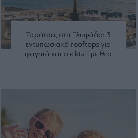
Ταράτσες στη Γλυφάδα: 3
εντυπωσιακά rooftops για
φαγητό και cocktail με θέα