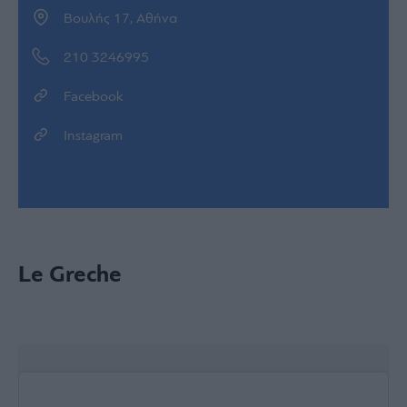
Βουλής 17, Αθήνα
210 3246995
Facebook
Instagram
Le Greche