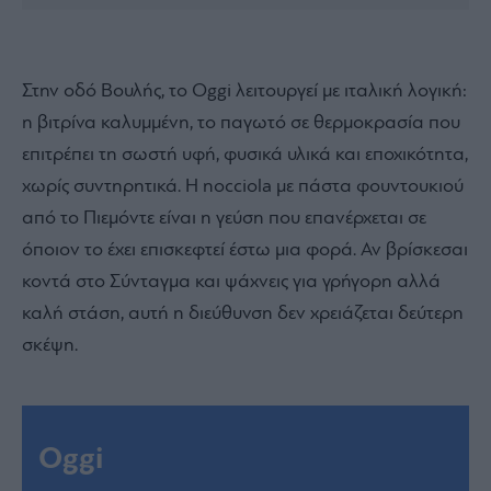
Στην οδό Βουλής, το Oggi λειτουργεί με ιταλική λογική:
η βιτρίνα καλυμμένη, το παγωτό σε θερμοκρασία που
επιτρέπει τη σωστή υφή, φυσικά υλικά και εποχικότητα,
χωρίς συντηρητικά. Η nocciola με πάστα φουντουκιού
από το Πιεμόντε είναι η γεύση που επανέρχεται σε
όποιον το έχει επισκεφτεί έστω μια φορά. Αν βρίσκεσαι
κοντά στο Σύνταγμα και ψάχνεις για γρήγορη αλλά
καλή στάση, αυτή η διεύθυνση δεν χρειάζεται δεύτερη
σκέψη.
Oggi