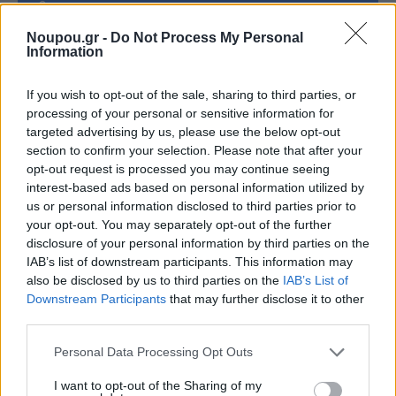
Facebook
Noupou.gr -
Do Not Process My Personal
Instagram
Information
If you wish to opt-out of the sale, sharing to third parties, or
processing of your personal or sensitive information for
targeted advertising by us, please use the below opt-out
section to confirm your selection. Please note that after your
opt-out request is processed you may continue seeing
Oggi
interest-based ads based on personal information utilized by
us or personal information disclosed to third parties prior to
your opt-out. You may separately opt-out of the further
disclosure of your personal information by third parties on the
IAB’s list of downstream participants. This information may
also be disclosed by us to third parties on the
IAB’s List of
Downstream Participants
that may further disclose it to other
third parties.
Please note that this website/app uses one or more Google
Personal Data Processing Opt Outs
services and may gather and store information including but
not limited to your visit or usage behaviour. You may click to
I want to opt-out of the Sharing of my