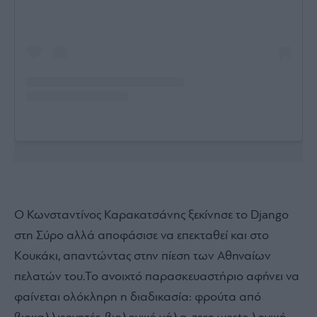
Ο Κωνσταντίνος Καρακατσάνης ξεκίνησε το Django
στη Σύρο αλλά αποφάσισε να επεκταθεί και στο
Κουκάκι, απαντώντας στην πίεση των Αθηναίων
πελατών του.Το ανοιχτό παρασκευαστήριο αφήνει να
φαίνεται ολόκληρη η διαδικασία: φρούτα από