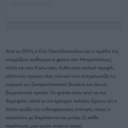
Από το 2014, η Εύη Παπαδοπούλου και η ομάδα της
ετοιμάζουν καθημερινά gelato στη Μητροπόλεως,
αλλά και στο Κολωνάκι. Αυθεντικό ιταλικό προφίλ,
ελληνικές πρώτες ύλες, τεχνική που αντιμετωπίζει το
παγωτό ως ζαχαροπλαστική δουλειά και όχι ως
βιομηχανικό προϊόν. Το φιστίκι είναι από τα πιο
δημοφιλή, αλλά οι πιο έμπειροι πελάτες ξέρουν ότι η
λίστα κρύβει πιο ενδιαφέρουσες επιλογές, όπως η
σοκολάτα με δαμάσκηνο και ρούμι. Σε κάθε
περίπτωση, μια γεύση σπάνια αρκεί.