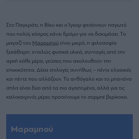
Στο Παγκράτι, η Βίκυ και ο Ίγκορ φτιάχνουν παγωτό
που πολύς κόσμος κάνει δρόμο για να δοκιμάσει. Το
μαγαζί του
Μαραμπού
είναι μικρό, η φιλοσοφία
ξεκάθαρη: εντελώς φυσικά υλικά, συνταγές από την
αρχή κάθε μέρα, γεύσεις που ακολουθούν την
εποχικότητα. Δέκα επιλογές συνήθως – πέντε κλασικές
και πέντε που αλλάζουν. Το ανθόγαλο και το μπανάνα
σπλιτ είναι δύο από τα πιο αγαπημένα, αλλά για τις
καλοκαιρινές μέρες προτείνουμε το σορμπέ βερίκοκο.
Μαραμπού