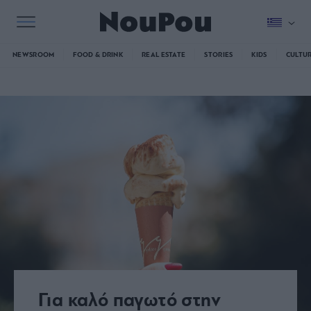
NEWSROOM
FOOD & DRINK
REAL ESTATE
STORIES
KIDS
CULTU
Για καλό παγωτό στην