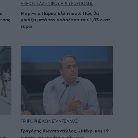
ΔΗΜΟΣ ΕΛΛΗΝΙΚΟΥ ΑΡΓΥΡΟΥΠΟΛΗΣ
υ
Μαρίνειο Πάρκο Ελληνικού: Πώς θα
θεσης
μοιάζει μετά την ανάπλαση του 1,03 εκατ.
ευρώ
ΓΡΗΓΟΡΗΣ ΚΩΝΣΤΑΝΤΕΛΛΟΣ
Γρηγόρης Κωνσταντέλλος: «Μέχρι και 19
την
χρόνια για να υλοποιηθεί ένα