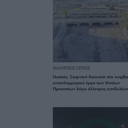
ΦΑΛΗΡΙΚΟΣ ΟΡΜΟΣ
Ιλισσός: Ξαφνική διακοπή στο κομβι
αντιπλημμυρικό έργο των Νοτίων
Προαστίων λόγω έλλειψης κονδυλίω