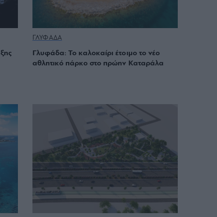
ΓΛΥΦΑΔΑ
υξης
Γλυφάδα: Το καλοκαίρι έτοιμο το νέο
αθλητικό πάρκο στο πρώην Καταράλα