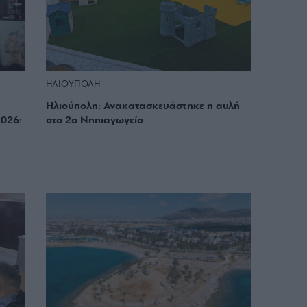
ΗΛΙΟΥΠΟΛΗ
Ηλιούπολη: Ανακατασκευάστηκε η αυλή
2026:
στο 2ο Νηπιαγωγείο