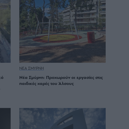
ΝΕΑ ΣΜΥΡΝΗ
κό
Νέα Σμύρνη: Προχωρούν οι εργασίες στις
παιδικές χαρές του Άλσους
ν