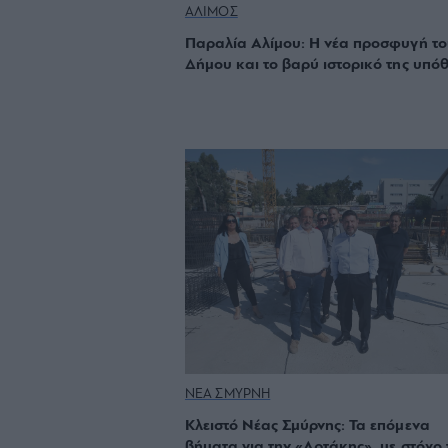
ΑΛΙΜΟΣ
Παραλία Αλίμου: Η νέα προσφυγή το
Δήμου και το βαρύ ιστορικό της υπό
ΝΕΑ ΣΜΥΡΝΗ
Κλειστό Νέας Σμύρνης: Τα επόμενα
βήματα για την «Αρτάκης», με στόχο 