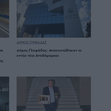
ΔΗΜΟΣ ΓΛΥΦΑΔΑΣ
σε
Δήμος Γλυφάδας: Ανακοινώθηκαν οι
εννέα νέοι Αντιδήμαρχοι
ος