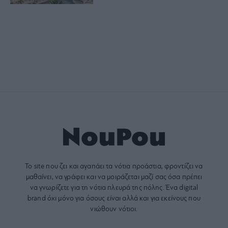
Το site που ζει και αγαπάει τα
νότια προάστια
, φροντίζει να
μαθαίνει, να γράφει και να μοιράζεται μαζί σας όσα πρέπει
να γνωρίζετε για τη νότια πλευρά της πόλης. Ένα digital
brand όχι μόνο για όσους είναι αλλά και για εκείνους που
νιώθουν νότιοι.