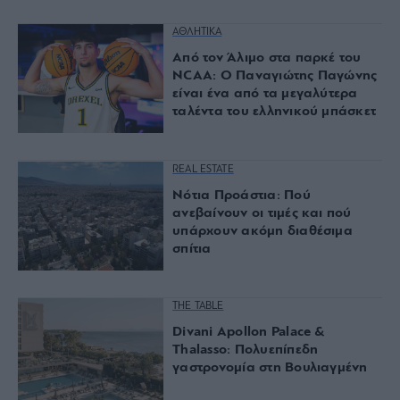
ΑΘΛΗΤΙΚΑ
Από τον Άλιμο στα παρκέ του
NCAA: Ο Παναγιώτης Παγώνης
είναι ένα από τα μεγαλύτερα
ταλέντα του ελληνικού μπάσκετ
REAL ESTATE
Νότια Προάστια: Πού
ανεβαίνουν οι τιμές και πού
υπάρχουν ακόμη διαθέσιμα
σπίτια
THE TABLE
Divani Apollon Palace &
Thalasso: Πολυεπίπεδη
γαστρονομία στη Βουλιαγμένη