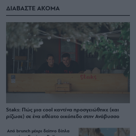
ΔΙΑΒΑΣΤΕ ΑΚΟΜΑ
Staks: Πώς μια cool καντίνα προσγειώθηκε (και
ρίζωσε) σε ένα αθέατο οικόπεδο στην Ανάβυσσο
Από brunch μέχρι δείπνο δίπλα