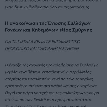
υπογραμμίζοντας ότι οι ελλείψεις επηρεάζουν τόσο την
εκπαιδευτική διαδικασία όσο και τις οικογένειες.
Η ανακοίνωση της Ένωσης Συλλόγων
Γονέων και Κηδεμόνων Νέας Σμύρνης
ΓΙΑ ΤΑ ΜΕΓΑΛΑ ΚΕΝΑ ΣΕ ΕΚΠΑΙΔΕΥΤΙΚΟ
ΠΡΟΣΩΠΙΚΟ ΚΑΙ ΠΑΡΑΛΛΗΛΗ ΣΤΗΡΙΞΗ
Η έναρξη της σχολικής χρονιάς βρίσκει τα Σχολεία με
μεγάλα κενά θέσεων εκπαιδευτικών, παράλληλης
στήριξης και νοσηλευτών, κενά που έχουν μεγάλες
αρνητικές επιπτώσεις στα παιδιά και στις οικογένειες.
Παρά την πάγια υποχρέωση της πολιτείας για έγκαιρη
στελέχωση των Σχολείων, η πραγματικότητα στα
Σχολεία της Νέας Σμύρνης, με βάση ενδεικτική