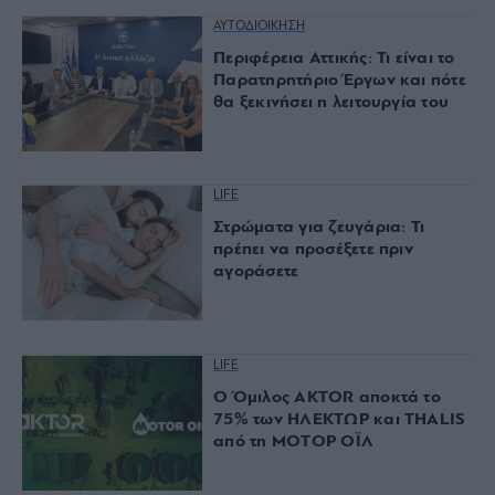
ΑΥΤΟΔΙΟΙΚΗΣΗ
Περιφέρεια Αττικής: Τι είναι το
Παρατηρητήριο Έργων και πότε
θα ξεκινήσει η λειτουργία του
LIFE
Στρώματα για ζευγάρια: Τι
πρέπει να προσέξετε πριν
αγοράσετε
LIFE
Ο Όμιλος AKTOR αποκτά το
75% των ΗΛΕΚΤΩΡ και THALIS
από τη ΜΟΤΟΡ ΟΪΛ