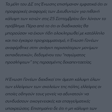
Τα μέλη του ΔΣ της Ένωσης επισήμαναν εμφατικά ότι οι
προφορικές αναφορές των Διευθυντών για πιθανή
κάλυψη των κενών στις 25 Σεπτεμβρίου δεν λύνουν το
πρόβλημα. Πέρα από το ότι οι διαδικασίες θα
μπορούσαν να έχουν ήδη ολοκληρωθεί με κατάλληλο
και πιο έγκαιρο προγραμματισμό, η Ένωση Γονέων
αναφέρθηκε στην ανάγκη περισσότερων μονίμων
εκπαιδευτικών, δεδομένου του “παγώματος
προσλήψεων” της περασμένης δεκαπενταετίας.
Η Ένωση Γονέων διεκδικεί την άμεση κάλυψη όλων
των ελλείψεων των σχολείων της πόλης, ελλείψεις οι
οποίες οδηγούν τους γονείς να αδυνατούν να
συνδυάσουν οικογενειακές και επαγγελματικές
υποχρεώσεις. Επισημαίνει δε ότι η μη κάλυψη των