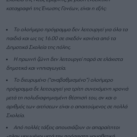
καταγραφή της Ένωσης Γονέων, είναι η εξής:
Το ολοήμερο πρόγραμμα δεν λειτουργεί για όλα τα
παιδιά και ως τις 16.00 σε σχεδόν κανένα από τα
Δημοτικά Σχολεία της πόλης.
Η πρωινή ζώνη δεν λειτουργεί παρά σε ελάχιστα
δημοτικά και νηπιαγωγεία.
Το διευρυμένο (“αναβαθμισμένο”) ολοήμερο
πρόγραμμα δε λειτουργεί για τρίτη συνεχόμενη χρονιά
μετά τη πολυδιαφημισμένη θέσπισή του, αν και ο
αριθμός των αιτήσεων είναι ο απαιτούμενος σε πολλά
Σχολεία.
Από πολλές τάξεις απουσιάζουν οι απαραίτητοι
-πλην μειωμένοι μετά την πρόσφατη νομοθετική