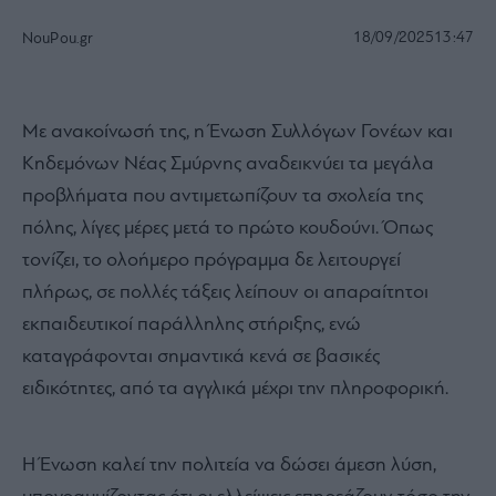
18/09/2025
13:47
NouPou.gr
Με ανακοίνωσή της, η Ένωση Συλλόγων Γονέων και
Κηδεμόνων Νέας Σμύρνης αναδεικνύει τα μεγάλα
προβλήματα που αντιμετωπίζουν τα σχολεία της
πόλης, λίγες μέρες μετά το πρώτο κουδούνι. Όπως
τονίζει, το ολοήμερο πρόγραμμα δε λειτουργεί
πλήρως, σε πολλές τάξεις λείπουν οι απαραίτητοι
εκπαιδευτικοί παράλληλης στήριξης, ενώ
καταγράφονται σημαντικά κενά σε βασικές
ειδικότητες, από τα αγγλικά μέχρι την πληροφορική.
Η Ένωση καλεί την πολιτεία να δώσει άμεση λύση,