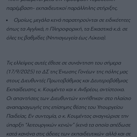
παρέμβαση- εκπαιδευτικοί παράλληλης στήριξης.
Ομοίως, μεγάλα κενά παρατηρούνται σε ειδικότητες
όπως τα Αγγλικά, η Πληροφορική, τα Εικαστικά κ.ά. σε
όλες τις βαθμίδες (Νηπιαγωγεία έως Λύκεια).
Τις ελλείψεις αυτές έθεσε σε συνάντηση του σήμερα
(17/9/2025) το ΔΣ της Ένωσης Γονέων της πόλης μας
στους Διευθυντές Πρωτοβάθμιας και Δευτεροβάθμιας
Εκπαίδευσης, κ. Κουμέντο και κ Ανδρέου, αντίστοιχα.
Οι απαντήσεις των Διευθυντών κινήθηκαν στο πλαίσιο
αναπαραγωγής της επίσημης θέσης του Υπουργείου
Παιδείας. Εν συντομία, ο κ. Κουμέντος αναγνώρισε την
ύπαρξη “λειτουργικών κενών” (κενά τα οποία απέδωσε
κατά κανόνα στις άδειες των εκπαιδευτικών αλλά και σε