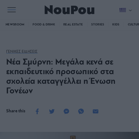
NEWSROOM
FOOD & DRINK
REAL ESTATE
STORIES
KIDS
CULTU
ΓΕΝΙΚΕΣ ΕΙΔΗΣΕΙΣ
Νέα Σμύρνη: Μεγάλα κενά σε
εκπαιδευτικό προσωπικό στα
σχολεία καταγγέλλει η Ένωση
Γονέων
Share this