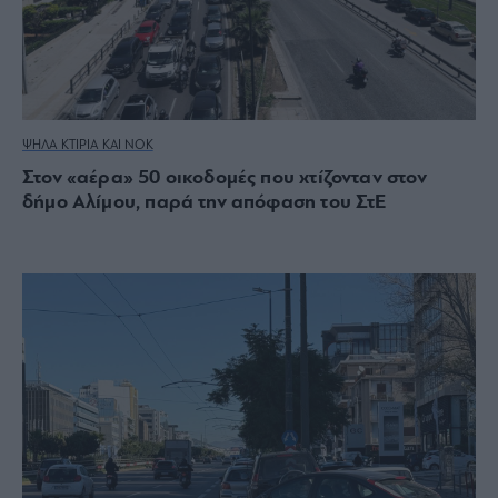
ΨΗΛΑ ΚΤΙΡΙΑ ΚΑΙ ΝΟΚ
Στον «αέρα» 50 οικοδομές που χτίζονταν στον
δήμο Αλίμου, παρά την απόφαση του ΣτΕ