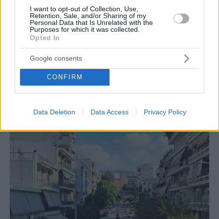
I want to opt-out of Collection, Use,
Retention, Sale, and/or Sharing of my
Personal Data that Is Unrelated with the
Purposes for which it was collected.
Opted In
Google consents
ΑΛΣΟΣ ΝΕΑΣ ΣΜΥΡΝΗΣ
CONFIRM
Άλσος Νέας Σμύρνης: Υπομονή έως τα τέλη του
Φλεβάρη
Data Deletion
Data Access
Privacy Policy