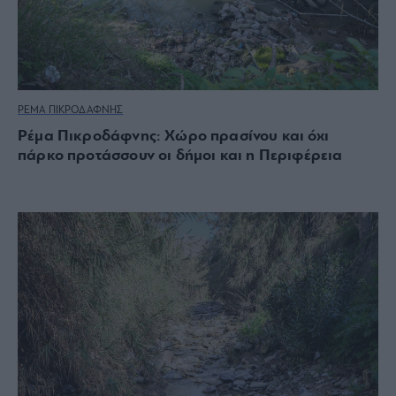
ΡΕΜΑ ΠΙΚΡΟΔΑΦΝΗΣ
Ρέμα Πικροδάφνης: Χώρο πρασίνου και όχι
πάρκο προτάσσουν οι δήμοι και η Περιφέρεια