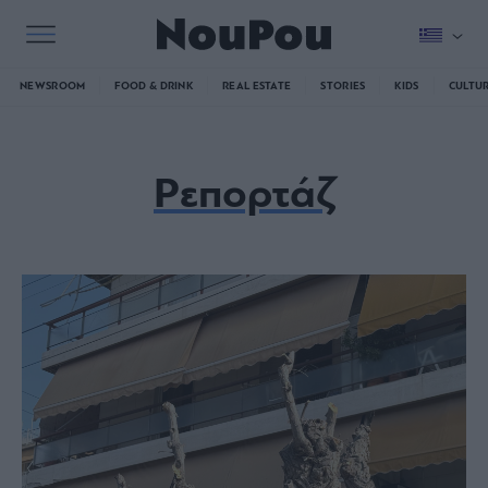
NEWSROOM
FOOD & DRINK
REAL ESTATE
STORIES
KIDS
CULTU
Ρεπορτάζ