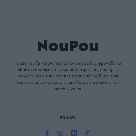
Το site που ζει και αγαπάει τα
νότια προάστια
, φροντίζει να
μαθαίνει, να γράφει και να μοιράζεται μαζί σας όσα πρέπει
να γνωρίζετε για τη νότια πλευρά της πόλης. Ένα digital
brand όχι μόνο για όσους είναι αλλά και για εκείνους που
νιώθουν νότιοι.
FOLLOW