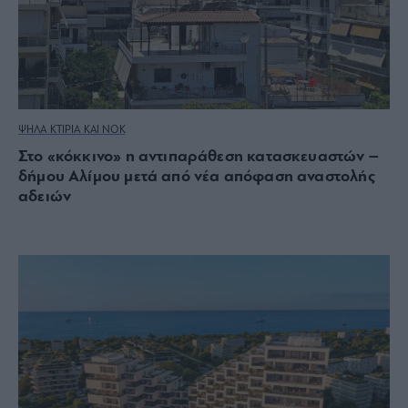
ΨΗΛΑ ΚΤΙΡΙΑ ΚΑΙ ΝΟΚ
Στο «κόκκινο» η αντιπαράθεση κατασκευαστών –
δήμου Αλίμου μετά από νέα απόφαση αναστολής
αδειών