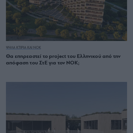
ΨΗΛΑ ΚΤΙΡΙΑ ΚΑΙ ΝΟΚ
Θα επηρεαστεί το project του Ελληνικού από την
απόφαση του ΣτΕ για τον ΝΟΚ;