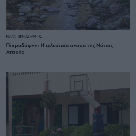
ΡΕΜΑ ΠΙΚΡΟΔΑΦΝΗΣ
Πικροδάφνη: Η τελευταία ανάσα της Νότιας
Αττικής