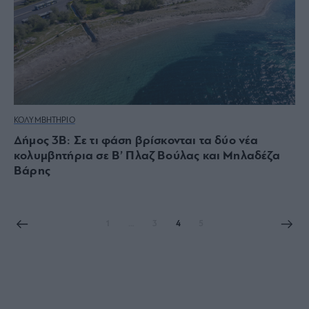
ΚΟΛΥΜΒΗΤΗΡΙΟ
Δήμος 3Β: Σε τι φάση βρίσκονται τα δύο νέα
κολυμβητήρια σε Β’ Πλαζ Βούλας και Μηλαδέζα
Βάρης
1
…
3
4
5