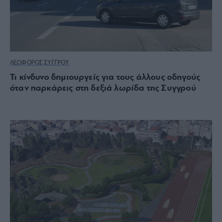
ΛΕΩΦΟΡΟΣ ΣΥΓΓΡΟΥ
Τι κίνδυνο δημιουργείς για τους άλλους οδηγούς
όταν παρκάρεις στη δεξιά λωρίδα της Συγγρού