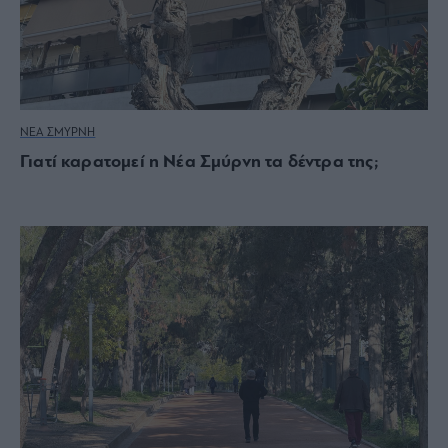
ΝΕΑ ΣΜΥΡΝΗ
Γιατί καρατομεί η Νέα Σμύρνη τα δέντρα της;