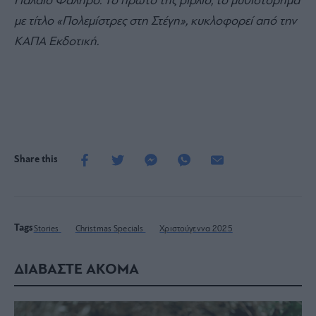
Παλαιό Φάληρο. Το πρώτο της βιβλίο, το μυθιστόρημα
με τίτλο «Πολεμίστρες στη Στέγη», κυκλοφορεί από την
ΚΑΠΑ Εκδοτική.
Share this
Tags
Stories
Christmas Specials
Χριστούγεννα 2025
ΔΙΑΒΑΣΤΕ ΑΚΟΜΑ