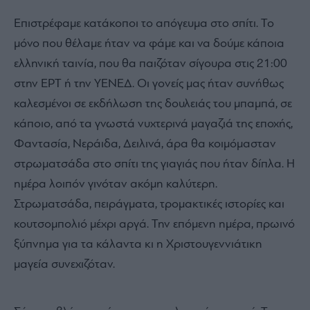
Επιστρέφαμε κατάκοποι το απόγευμα στο σπίτι. Το
μόνο που θέλαμε ήταν να φάμε και να δούμε κάποια
ελληνική ταινία, που θα παιζόταν σίγουρα στις 21:00
στην ΕΡΤ ή την ΥΕΝΕΔ. Οι γονείς μας ήταν συνήθως
καλεσμένοι σε εκδήλωση της δουλειάς του μπαμπά, σε
κάποιο, από τα γνωστά νυχτερινά μαγαζιά της εποχής,
Φαντασία, Νεράιδα, Δειλινά, άρα θα κοιμόμασταν
στρωματσάδα στο σπίτι της γιαγιάς που ήταν δίπλα. Η
ημέρα λοιπόν γινόταν ακόμη καλύτερη.
Στρωματσάδα, πειράγματα, τρομακτικές ιστορίες και
κουτσομπολιό μέχρι αργά. Την επόμενη ημέρα, πρωινό
ξύπνημα για τα κάλαντα κι η Χριστουγεννιάτικη
μαγεία συνεχιζόταν.