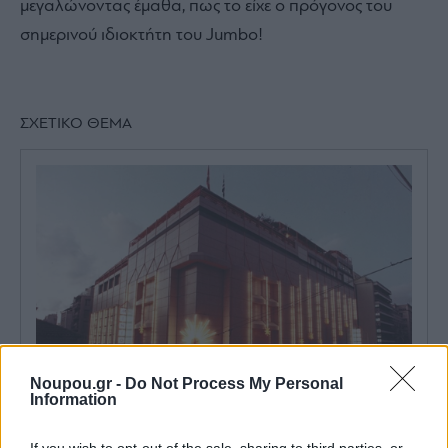
μεγαλώνοντας έμαθα, πως το είχε ο πρόγονος του
σημερινού ιδιοκτήτη του Jumbo!
ΣΧΕΤΙΚΟ ΘΕΜΑ
Noupou.gr -
Do Not Process My Personal
Information