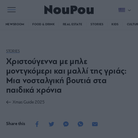
NEWSROOM
FOOD & DRINK
REAL ESTATE
STORIES
KIDS
CULTU
STORIES
Χριστούγεννα με μπλε
μοντγκόμερι και μαλλί της γριάς:
Μια νοσταλγική βουτιά στα
παιδικά χρόνια
Xmas Guide 2025
Share this