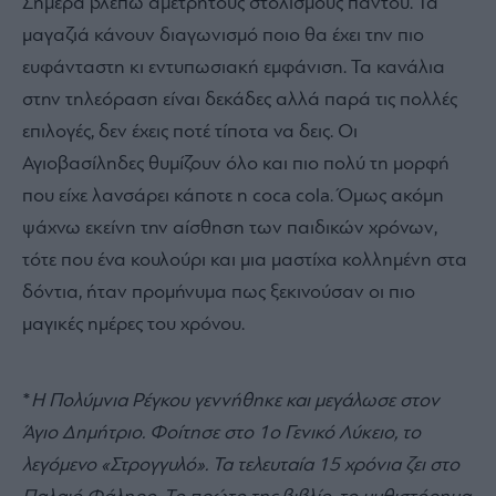
Σήμερα βλέπω αμέτρητους στολισμούς παντού. Τα
μαγαζιά κάνουν διαγωνισμό ποιο θα έχει την πιο
ευφάνταστη κι εντυπωσιακή εμφάνιση. Τα κανάλια
στην τηλεόραση είναι δεκάδες αλλά παρά τις πολλές
επιλογές, δεν έχεις ποτέ τίποτα να δεις. Οι
Αγιοβασίληδες θυμίζουν όλο και πιο πολύ τη μορφή
που είχε λανσάρει κάποτε η coca cola. Όμως ακόμη
ψάχνω εκείνη την αίσθηση των παιδικών χρόνων,
τότε που ένα κουλούρι και μια μαστίχα κολλημένη στα
δόντια, ήταν προμήνυμα πως ξεκινούσαν οι πιο
μαγικές ημέρες του χρόνου.
*
Η Πολύμνια Ρέγκου γεννήθηκε και μεγάλωσε στον
Άγιο Δημήτριο. Φοίτησε στο 1ο Γενικό Λύκειο, το
λεγόμενο «Στρογγυλό». Τα τελευταία 15 χρόνια ζει στο