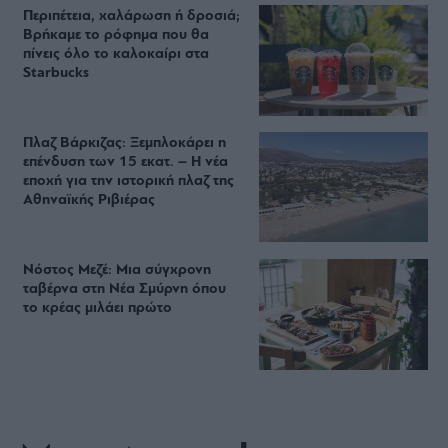
Περιπέτεια, χαλάρωση ή δροσιά;
Βρήκαμε το ρόφημα που θα
πίνεις όλο το καλοκαίρι στα
Starbucks
Πλαζ Βάρκιζας: Ξεμπλοκάρει η
επένδυση των 15 εκατ. – Η νέα
εποχή για την ιστορική πλαζ της
Αθηναϊκής Ριβιέρας
Νόστος Μεζέ: Μια σύγχρονη
ταβέρνα στη Νέα Σμύρνη όπου
το κρέας μιλάει πρώτο