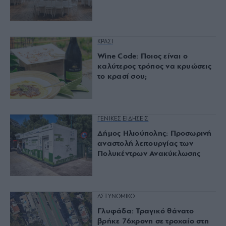
ΚΡΑΣΙ
Wine Code: Ποιος είναι ο
καλύτερος τρόπος να κρυώσεις
το κρασί σου;
ΓΕΝΙΚΕΣ ΕΙΔΗΣΕΙΣ
Δήμος Ηλιούπολης: Προσωρινή
αναστολή λειτουργίας των
Πολυκέντρων Ανακύκλωσης
ΑΣΤΥΝΟΜΙΚΟ
Γλυφάδα: Τραγικό θάνατο
βρήκε 76χρονη σε τροχαίο στη