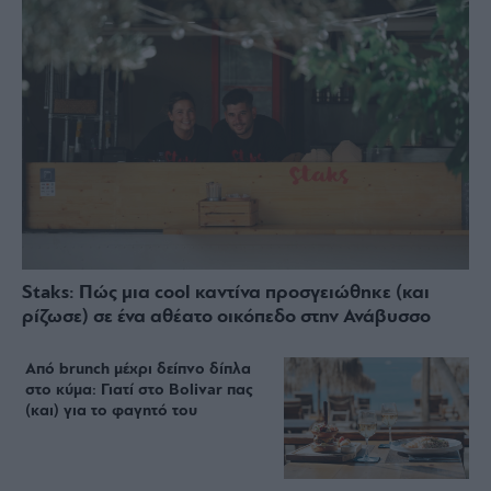
Staks: Πώς μια cool καντίνα προσγειώθηκε (και
ρίζωσε) σε ένα αθέατο οικόπεδο στην Ανάβυσσο
Από brunch μέχρι δείπνο δίπλα
στο κύμα: Γιατί στο Bolivar πας
(και) για το φαγητό του