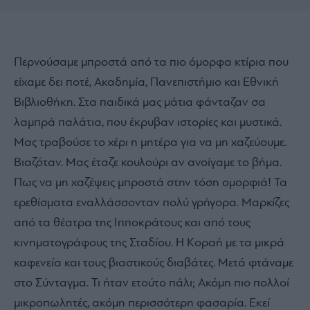
Περνούσαμε μπροστά από τα πιο όμορφα κτίρια που
είχαμε δει ποτέ, Ακαδημία, Πανεπιστήμιο και Εθνική
Βιβλιοθήκη. Στα παιδικά μας μάτια φάνταζαν σα
λαμπρά παλάτια, που έκρυβαν ιστορίες και μυστικά.
Μας τραβούσε το χέρι η μητέρα για να μη χαζεύουμε.
Βιαζόταν. Μας έταζε κουλούρι αν ανοίγαμε το βήμα.
Πως να μη χαζέψεις μπροστά στην τόση ομορφιά! Τα
ερεθίσματα εναλλάσσονταν πολύ γρήγορα. Μαρκίζες
από τα θέατρα της Ιπποκράτους και από τους
κινηματογράφους της Σταδίου. Η Κοραή με τα μικρά
καφενεία και τους βιαστικούς διαβάτες. Μετά φτάναμε
στο Σύνταγμα. Τι ήταν ετούτο πάλι; Ακόμη πιο πολλοί
μικροπωλητές, ακόμη περισσότερη φασαρία. Εκεί