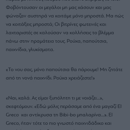
Φοβόντουσαν οι μεγάλοι μη μας χάσουν και μας
φώναζαν αυστηρά να κοιτάμε μόνο μπροστά. Μα πώς
να κοιτάξεις μπροστά; Οι βιτρίνες φωτεινές και
λαχταριστές σε καλούσαν να κολλήσεις το βλέμμα
πάνω στην πραμάτεια τους. Ρούχα, παπούτσια,
παιχνίδια, γλυκίσματα.
«Το νου σας, μόνο παπούτσια θα πάρουμε! Μη ζητάτε
από τη νονά παιχνίδι. Ρούχα χρειάζεστε!»
«Ναι, καλά. Ας είμαι ξυπόλητη τι με νοιάζει…»,
σκεφτόμουν. «Εδώ μόλις περάσαμε από ένα μαγαζί El
Greco και αντίκρυσα τη Bibi-bo μπαλαρίνα…». El
Greco, ήταν τότε το πιο γνωστό παιχνιδάδικο και