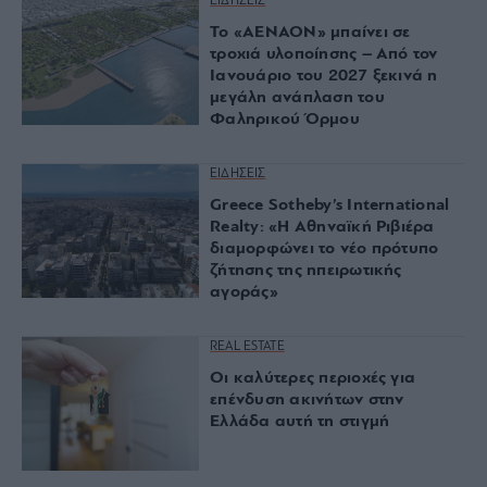
ΕΙΔΗΣΕΙΣ
Το «ΑΕΝΑΟΝ» μπαίνει σε
τροχιά υλοποίησης – Από τον
Ιανουάριο του 2027 ξεκινά η
μεγάλη ανάπλαση του
Φαληρικού Όρμου
ΕΙΔΗΣΕΙΣ
Greece Sotheby’s International
Realty: «Η Αθηναϊκή Ριβιέρα
διαμορφώνει το νέο πρότυπο
ζήτησης της ηπειρωτικής
αγοράς»
REAL ESTATE
Οι καλύτερες περιοχές για
επένδυση ακινήτων στην
Ελλάδα αυτή τη στιγμή