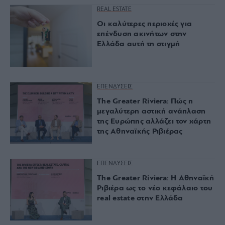
REAL ESTATE
Οι καλύτερες περιοχές για
επένδυση ακινήτων στην
Ελλάδα αυτή τη στιγμή
ΕΠΕΝΔΥΣΕΙΣ
The Greater Riviera: Πώς η
μεγαλύτερη αστική ανάπλαση
της Ευρώπης αλλάζει τον χάρτη
της Αθηναϊκής Ριβιέρας
ΕΠΕΝΔΥΣΕΙΣ
The Greater Riviera: Η Αθηναϊκή
Ριβιέρα ως το νέο κεφάλαιο του
real estate στην Ελλάδα