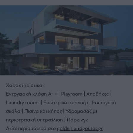
Χαρακτηριστικά:
Ενεργειακή κλάση Α++ | Playroom | Αποθήκες |
Laundry rooms | Εσωτερικό ασανσέρ | Εσωτερική
σκάλα | Πισίνα και κήπος | Υδρομασάζ με
περιφερειακή υπερχείλιση | Πάρκινγκ
Δείτε περισσότερα στο
goldenlandgoutos.gr