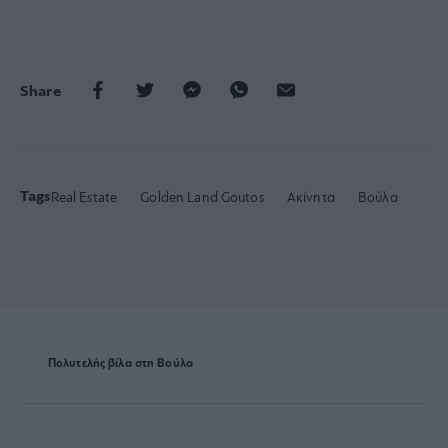
Share
Tags
Real Estate
Golden Land Goutos
Ακίνητα
Βούλα
Πολυτελής βίλα στη Βούλα