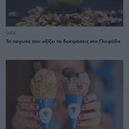
GUIDE
Τα παγωτά που αξίζει να δοκιμάσεις στη Γλυφάδα