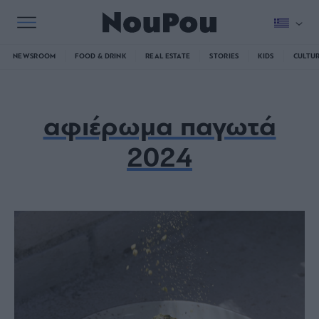
NEWSROOM
FOOD & DRINK
REAL ESTATE
STORIES
KIDS
CULTU
αφιέρωμα παγωτά
2024