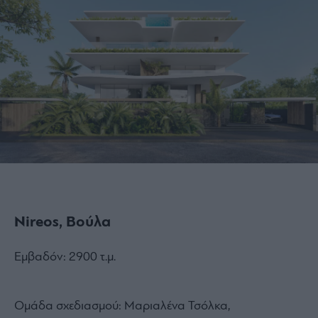
Nireos, Βούλα
Εμβαδόν: 2900 τ.μ.
Ομάδα σχεδιασμού: Μαριαλένα Τσόλκα,