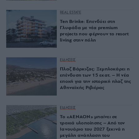
REAL ESTATE
Ten Brinke: Επενδύει στη
Γλυφάδα με νέα premium
projects που φέρνουν το resort
living στην πόλη
ΕΙΔΗΣΕΙΣ
Πλαζ Βάρκιζας: Ξεμπλοκάρει η
επένδυση των 15 εκατ. – Η νέα
εποχή για την ιστορική πλαζ της
Αθηναϊκής Ριβιέρας
ΕΙΔΗΣΕΙΣ
Το «ΑΕΝΑΟΝ» μπαίνει σε
τροχιά υλοποίησης – Από τον
Ιανουάριο του 2027 ξεκινά η
μεγάλη ανάπλαση του