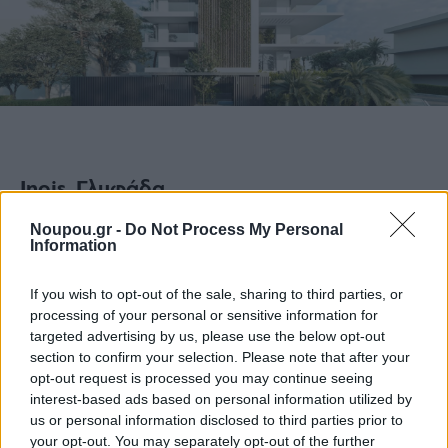
Inois, Γλυφάδα
Noupou.gr -
Do Not Process My Personal
Εμβαδόν: 1520 τ.μ.
Information
If you wish to opt-out of the sale, sharing to third parties, or
Ομάδα σχεδιασμού: Μαριαλένα Τσόλκα,
processing of your personal or sensitive information for
YvetteWolbers, Δημήτρης Ιωσηφίδης
targeted advertising by us, please use the below opt-out
section to confirm your selection. Please note that after your
opt-out request is processed you may continue seeing
interest-based ads based on personal information utilized by
Ομάδα Κατασκευής: Νίκος Τσόλκας, Ηλίας Γκουσέτης,
us or personal information disclosed to third parties prior to
Στέλιος Κάδογλου
your opt-out. You may separately opt-out of the further