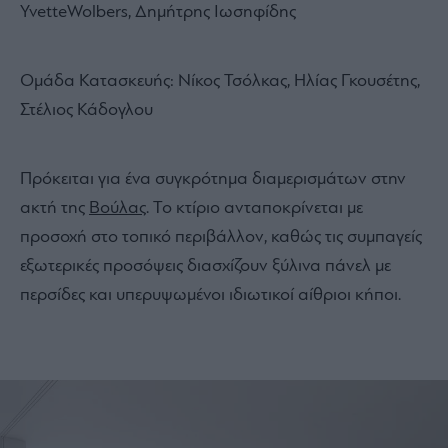
YvetteWolbers, Δημήτρης Ιωσηφίδης
Ομάδα Κατασκευής: Νίκος Τσόλκας, Ηλίας Γκουσέτης,
Στέλιος Κάδογλου
Πρόκειται για ένα συγκρότημα διαμερισμάτων στην
ακτή της
Βούλας
. Το κτίριο ανταποκρίνεται με
προσοχή στο τοπικό περιβάλλον, καθώς τις συμπαγείς
εξωτερικές προσόψεις διασχίζουν ξύλινα πάνελ με
περσίδες και υπερυψωμένοι ιδιωτικοί αίθριοι κήποι.