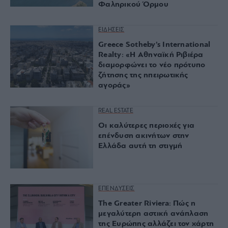
Φαληρικού Όρμου
ΕΙΔΗΣΕΙΣ
Greece Sotheby’s International
Realty: «Η Αθηναϊκή Ριβιέρα
διαμορφώνει το νέο πρότυπο
ζήτησης της ηπειρωτικής
αγοράς»
REAL ESTATE
Οι καλύτερες περιοχές για
επένδυση ακινήτων στην
Ελλάδα αυτή τη στιγμή
ΕΠΕΝΔΥΣΕΙΣ
The Greater Riviera: Πώς η
μεγαλύτερη αστική ανάπλαση
της Ευρώπης αλλάζει τον χάρτη