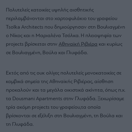
Πολυτελείς κατοικίες υψηλής αισθητικής
περιλαμβάνονται στο χαρτοφυλάκιο του γραφείου
Tsolka Architects που δημιούργησαν στη Βουλιαγμένη
ο Νίκος και η Μαριαλένα Τσόλκα. Η πλειοψηφία των
projects βρίσκεται στην
Αθηναϊκή Ριβιέρα
και κυρίως
σε Βουλιαγμένη, Βούλα και Γλυφάδα.
Εκτός από τις ουκ ολίγες πολυτελείς μονοκατοικίες σε
κομβικά σημεία της Αθηναϊκής Ριβιέρας, αίσθηση
προκαλούν και τα μεγάλα οικιστικά ακίνητα, όπως π.χ.
τα Dousmani Apartments στην Γλυφάδα. Ξεχωρίσαμε
τρία ακόμη projects του γραφείου,τα οποία
βρίσκονται σε εξέλιξη στη Βουλιαγμένη, τη Βούλα και
τη Γλυφάδα.