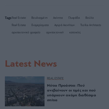
Tags
Real Estate
Βουλιαγμένη
Ακίνητα
Γλυφάδα
Βούλα
Real Estate
διαμερίσματα
Αγορά Ακινήτων
Tsolka Architects
αρχιτεκτονικό γραφείο
αρχιτεκτονική
κατοικίες
Latest News
REAL ESTATE
Νότια Προάστια: Πού
ανεβαίνουν οι τιμές και πού
υπάρχουν ακόμη διαθέσιμα
σπίτια