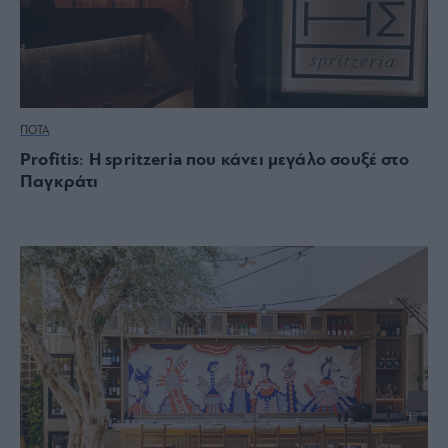
ΠΟΤΑ
Profitis: Η spritzeria που κάνει μεγάλο σουξέ στο
Παγκράτι