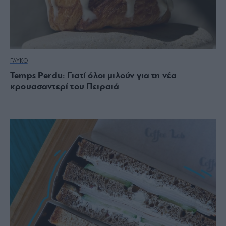
ΓΛΥΚΟ
Temps Perdu: Γιατί όλοι μιλούν για τη νέα
κρουασαντερί του Πειραιά