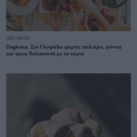
ΝΕΕΣ ΑΦΙΞΕΙΣ
Dagkana: Στη Γλυφάδα φοράς σαλιάρα, γάντια
και τρως θαλασσινά με τα χέρια