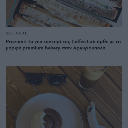
ΝΕΕΣ ΑΦΙΞΕΙΣ
Prozumi: Το νέο concept της Coffee Lab ήρθε με τη
μορφή premium bakery στην Αργυρούπολη