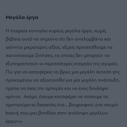
Μεγάλα έργα
Η εταιρεία κυνηγάει κυρίως μεγάλα έργα, χωρίς
βέβαια αυτό να σημαίνει ότι δεν αναλαμβάνει και
ακίνητα μικρότερης αξίας. «Εμείς προσπαθούμε να
ικανοποιούμε ζητήσεις, τις οποίες δεν μπορούν να
εξυπηρετήσουν οι περισσότερες εταιρείες της αγοράς.
Π.χ. για να καταφέρεις να βρεις μια μεγάλη έκταση γης
προκειμένου να αξιοποιηθεί για μία μεγάλη ανάπτυξη,
πρέπει να έχεις την εμπειρία και να έχεις δουλέψει
χρόνια. Ακόμη, έχουμε καταφέρει να χτίσουμε τις
προηγούμενες δεκαετίες ένα… βιογραφικό, ένα ισχυρό
brand, που μας βοηθάει στην ανάληψη μεγάλων
έργων».