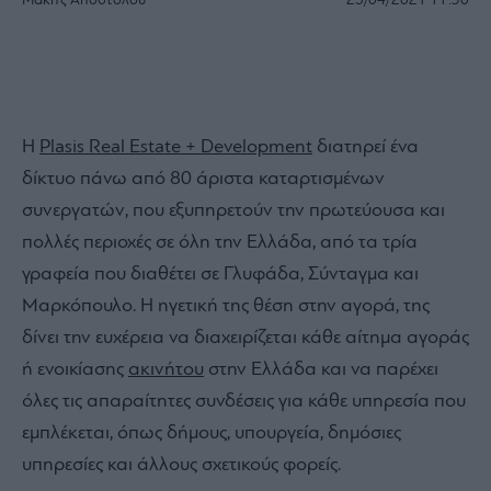
Μάκης Αποστόλου
25/04/2021
11:30
Η
Plasis Real Estate + Development
διατηρεί ένα
δίκτυο πάνω από 80 άριστα καταρτισμένων
συνεργατών, που εξυπηρετούν την πρωτεύουσα και
πολλές περιοχές σε όλη την Ελλάδα, από τα τρία
γραφεία που διαθέτει σε Γλυφάδα, Σύνταγμα και
Μαρκόπουλο. Η ηγετική της θέση στην αγορά, της
δίνει την ευχέρεια να διαχειρίζεται κάθε αίτημα αγοράς
ή ενοικίασης
ακινήτου
στην Ελλάδα και να παρέχει
όλες τις απαραίτητες συνδέσεις για κάθε υπηρεσία που
εμπλέκεται, όπως δήμους, υπουργεία, δημόσιες
υπηρεσίες και άλλους σχετικούς φορείς.