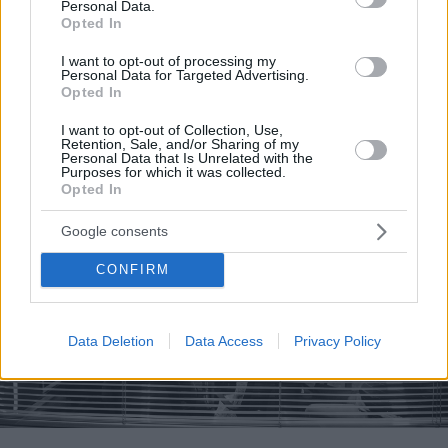
Personal Data.
όχι τη διαμεσολάβηση αλλά την πλήρη διεκπεραίωση
Opted In
των απαραίτητων εργασιών» αναφέρει ο κ. Δήμος.
I want to opt-out of processing my
Personal Data for Targeted Advertising.
Opted In
I want to opt-out of Collection, Use,
Retention, Sale, and/or Sharing of my
Personal Data that Is Unrelated with the
Purposes for which it was collected.
Opted In
Google consents
CONFIRM
Data Deletion
Data Access
Privacy Policy