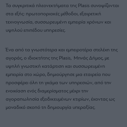
Τα συγκριτικά πλεονεκτήματα της Plasis συνοψίζονται
στα εξής: πρωτοποριακές μέθοδοι, εξαιρετική
τεχνογνωσία, συσσωρευμένη εμπειρία χρόνων και
υψηλού επιπέδου υπηρεσίες.
Ένα από τα γνωστότερα και εμπειροτέρα στελέχη της
αγοράς, ο ιδιοκτήτης της Plasis, Μηνάς Δήμος, με
υψηλή γνωστική κατάρτιση και συσσωρευμένη
εμπειρία στο χώρο, δημιούργησε μια εταιρεία που
προσφέρει όλη τη γκάμα των υπηρεσιών, από την
ενοικίαση ενός διαμερίσματος μέχρι την
αγοραπωλησία εξειδικευμένων κτιρίων, έχοντας ως
μοναδικό σκοπό τη δημιουργία υπεραξίας.