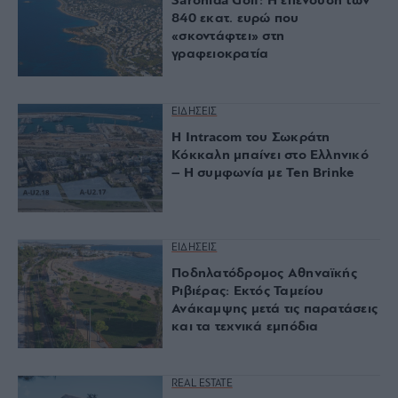
Saronida Golf: Η επένδυση των
840 εκατ. ευρώ που
«σκοντάφτει» στη
γραφειοκρατία
ΕΙΔΗΣΕΙΣ
Η Intracom του Σωκράτη
Κόκκαλη μπαίνει στο Ελληνικό
– Η συμφωνία με Ten Brinke
ΕΙΔΗΣΕΙΣ
Ποδηλατόδρομος Αθηναϊκής
Ριβιέρας: Εκτός Ταμείου
Ανάκαμψης μετά τις παρατάσεις
και τα τεχνικά εμπόδια
REAL ESTATE