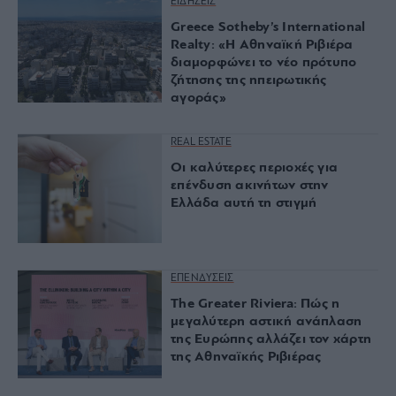
ΕΙΔΗΣΕΙΣ
Greece Sotheby’s International
Realty: «Η Αθηναϊκή Ριβιέρα
διαμορφώνει το νέο πρότυπο
ζήτησης της ηπειρωτικής
αγοράς»
REAL ESTATE
Οι καλύτερες περιοχές για
επένδυση ακινήτων στην
Ελλάδα αυτή τη στιγμή
ΕΠΕΝΔΥΣΕΙΣ
The Greater Riviera: Πώς η
μεγαλύτερη αστική ανάπλαση
της Ευρώπης αλλάζει τον χάρτη
της Αθηναϊκής Ριβιέρας