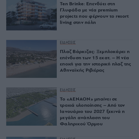
Ten Brinke: Επενδύει στη
Γλυφάδα με νέα premium
projects που φέρνουν το resort
living στην πόλη
ΕΙΔΗΣΕΙΣ
Πλαζ Βάρκιζας: Ξεμπλοκάρει η
επένδυση των 15 εκατ. – Η νέα
εποχή για την ιστορική πλαζ της
Αθηναϊκής Ριβιέρας
ΕΙΔΗΣΕΙΣ
Το «ΑΕΝΑΟΝ» μπαίνει σε
τροχιά υλοποίησης – Από τον
Ιανουάριο του 2027 ξεκινά η
μεγάλη ανάπλαση του
Φαληρικού Όρμου