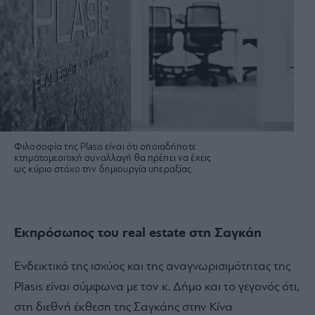
Φιλοσοφία της Plasis είναι ότι οποιαδήποτε
κτηματομεσιτική συναλλαγή θα πρέπει να έχεις
ως κύριο στόχο την δημιουργία υπεραξίας.
Εκπρόσωπος του real estate στη Σαγκάη
Ενδεικτικό της ισχύος και της αναγνωρισιμότητας της
Plasis είναι σύμφωνα με τον κ. Δήμο και το γεγονός ότι,
στη διεθνή έκθεση της Σαγκάης στην Κίνα