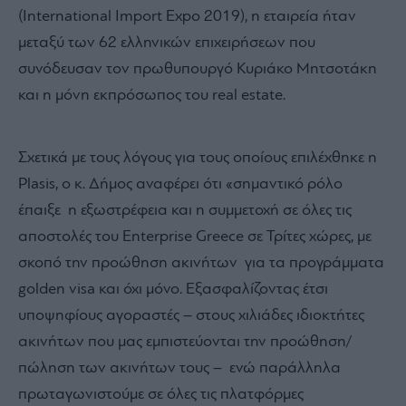
(International Import Expo 2019), η εταιρεία ήταν
μεταξύ των 62 ελληνικών επιχειρήσεων που
συνόδευσαν τον πρωθυπουργό Κυριάκο Μητσοτάκη
και η μόνη εκπρόσωπος του real estate.
Σχετικά με τους λόγους για τους οποίους επιλέχθηκε η
Plasis, ο κ. Δήμος αναφέρει ότι «σημαντικό ρόλο
έπαιξε η εξωστρέφεια και η συμμετοχή σε όλες τις
αποστολές του Enterprise Greece σε Τρίτες χώρες, με
σκοπό την προώθηση ακινήτων για τα προγράμματα
golden visa και όχι μόνο. Εξασφαλίζοντας έτσι
υποψηφίους αγοραστές – στους χιλιάδες ιδιοκτήτες
ακινήτων που μας εμπιστεύονται την προώθηση/
πώληση των ακινήτων τους – ενώ παράλληλα
πρωταγωνιστούμε σε όλες τις πλατφόρμες